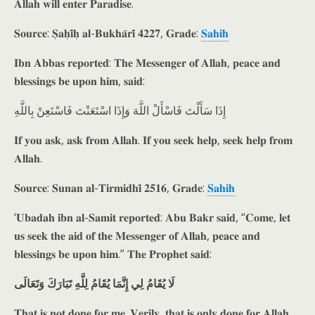
𝐀𝐥𝐥𝐚𝐡 𝐰𝐢𝐥𝐥 𝐞𝐧𝐭𝐞𝐫 𝐏𝐚𝐫𝐚𝐝𝐢𝐬𝐞.
𝐒𝐨𝐮𝐫𝐜𝐞: 𝐒̣𝐚𝐡̣𝐢̄𝐡̣ 𝐚𝐥-𝐁𝐮𝐤𝐡𝐚̄𝐫𝐢̄ 𝟒𝟐𝟐𝟕, 𝐆𝐫𝐚𝐝𝐞:
𝐒𝐚𝐡𝐢𝐡
𝐈𝐛𝐧 𝐀𝐛𝐛𝐚𝐬 𝐫𝐞𝐩𝐨𝐫𝐭𝐞𝐝: 𝐓𝐡𝐞 𝐌𝐞𝐬𝐬𝐞𝐧𝐠𝐞𝐫 𝐨𝐟 𝐀𝐥𝐥𝐚𝐡, 𝐩𝐞𝐚𝐜𝐞 𝐚𝐧𝐝
𝐛𝐥𝐞𝐬𝐬𝐢𝐧𝐠𝐬 𝐛𝐞 𝐮𝐩𝐨𝐧 𝐡𝐢𝐦, 𝐬𝐚𝐢𝐝:
إِذَا سَأَلْتَ فَاسْأَلْ اللَّهَ وَإِذَا اسْتَعَنْتَ فَاسْتَعِنْ بِاللَّهِ
𝐈𝐟 𝐲𝐨𝐮 𝐚𝐬𝐤, 𝐚𝐬𝐤 𝐟𝐫𝐨𝐦 𝐀𝐥𝐥𝐚𝐡. 𝐈𝐟 𝐲𝐨𝐮 𝐬𝐞𝐞𝐤 𝐡𝐞𝐥𝐩, 𝐬𝐞𝐞𝐤 𝐡𝐞𝐥𝐩 𝐟𝐫𝐨𝐦
𝐀𝐥𝐥𝐚𝐡.
𝐒𝐨𝐮𝐫𝐜𝐞: 𝐒𝐮𝐧𝐚𝐧 𝐚𝐥-𝐓𝐢𝐫𝐦𝐢𝐝𝐡𝐢̄ 𝟐𝟓𝟏𝟔, 𝐆𝐫𝐚𝐝𝐞:
𝐒𝐚𝐡𝐢𝐡
‘𝐔𝐛𝐚𝐝𝐚𝐡 𝐢𝐛𝐧 𝐚𝐥-𝐒𝐚𝐦𝐢𝐭 𝐫𝐞𝐩𝐨𝐫𝐭𝐞𝐝: 𝐀𝐛𝐮 𝐁𝐚𝐤𝐫 𝐬𝐚𝐢𝐝, “𝐂𝐨𝐦𝐞, 𝐥𝐞𝐭
𝐮𝐬 𝐬𝐞𝐞𝐤 𝐭𝐡𝐞 𝐚𝐢𝐝 𝐨𝐟 𝐭𝐡𝐞 𝐌𝐞𝐬𝐬𝐞𝐧𝐠𝐞𝐫 𝐨𝐟 𝐀𝐥𝐥𝐚𝐡, 𝐩𝐞𝐚𝐜𝐞 𝐚𝐧𝐝
𝐛𝐥𝐞𝐬𝐬𝐢𝐧𝐠𝐬 𝐛𝐞 𝐮𝐩𝐨𝐧 𝐡𝐢𝐦.” 𝐓𝐡𝐞 𝐏𝐫𝐨𝐩𝐡𝐞𝐭 𝐬𝐚𝐢𝐝:
لَا يُقَامُ لِي إِنَّمَا يُقَامُ لِلَّهِ تَبَارَكَ وَتَعَالَى
𝐓𝐡𝐚𝐭 𝐢𝐬 𝐧𝐨𝐭 𝐝𝐨𝐧𝐞 𝐟𝐨𝐫 𝐦𝐞. 𝐕𝐞𝐫𝐢𝐥𝐲, 𝐭𝐡𝐚𝐭 𝐢𝐬 𝐨𝐧𝐥𝐲 𝐝𝐨𝐧𝐞 𝐟𝐨𝐫 𝐀𝐥𝐥𝐚𝐡