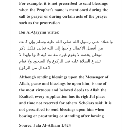
𝐅𝐨𝐫 𝐞𝐱𝐚𝐦𝐩𝐥𝐞, 𝐢𝐭 𝐢𝐬 𝐧𝐨𝐭 𝐩𝐫𝐞𝐬𝐜𝐫𝐢𝐛𝐞𝐝 𝐭𝐨 𝐬𝐞𝐧𝐝 𝐛𝐥𝐞𝐬𝐬𝐢𝐧𝐠𝐬
𝐰𝐡𝐞𝐧 𝐭𝐡𝐞 𝐏𝐫𝐨𝐩𝐡𝐞𝐭’𝐬 𝐧𝐚𝐦𝐞 𝐢𝐬 𝐦𝐞𝐧𝐭𝐢𝐨𝐧𝐞𝐝 𝐝𝐮𝐫𝐢𝐧𝐠 𝐭𝐡𝐞
𝐜𝐚𝐥𝐥 𝐭𝐨 𝐩𝐫𝐚𝐲𝐞𝐫 𝐨𝐫 𝐝𝐮𝐫𝐢𝐧𝐠 𝐜𝐞𝐫𝐭𝐚𝐢𝐧 𝐚𝐜𝐭𝐬 𝐨𝐟 𝐭𝐡𝐞 𝐩𝐫𝐚𝐲𝐞𝐫
𝐬𝐮𝐜𝐡 𝐚𝐬 𝐭𝐡𝐞 𝐩𝐫𝐨𝐬𝐭𝐫𝐚𝐭𝐢𝐨𝐧.
𝐈𝐛𝐧 𝐀𝐥-𝐐𝐚𝐲𝐲𝐢𝐦 𝐰𝐫𝐢𝐭𝐞𝐬:
والصلاة على رسول الله صلى الله عليه وسلم وإن كانت
من أفضل الأعمال وأحبها إلى الله تعالى فلكل ذكر
موطن يخصه لا يقوم غيره مقامه فيه قالوا ولهذا لا
تشرع الصلاة عليه في الركوع ولا السجود ولا قيام
الاعتدال من الركوع
𝐀𝐥𝐭𝐡𝐨𝐮𝐠𝐡 𝐬𝐞𝐧𝐝𝐢𝐧𝐠 𝐛𝐥𝐞𝐬𝐬𝐢𝐧𝐠𝐬 𝐮𝐩𝐨𝐧 𝐭𝐡𝐞 𝐌𝐞𝐬𝐬𝐞𝐧𝐠𝐞𝐫 𝐨𝐟
𝐀𝐥𝐥𝐚𝐡, 𝐩𝐞𝐚𝐜𝐞 𝐚𝐧𝐝 𝐛𝐥𝐞𝐬𝐬𝐢𝐧𝐠𝐬 𝐛𝐞 𝐮𝐩𝐨𝐧 𝐡𝐢𝐦, 𝐢𝐬 𝐨𝐧𝐞 𝐨𝐟
𝐭𝐡𝐞 𝐦𝐨𝐬𝐭 𝐯𝐢𝐫𝐭𝐮𝐨𝐮𝐬 𝐚𝐧𝐝 𝐛𝐞𝐥𝐨𝐯𝐞𝐝 𝐝𝐞𝐞𝐝𝐬 𝐭𝐨 𝐀𝐥𝐥𝐚𝐡 𝐭𝐡𝐞
𝐄𝐱𝐚𝐥𝐭𝐞𝐝, 𝐞𝐯𝐞𝐫𝐲 𝐬𝐮𝐩𝐩𝐥𝐢𝐜𝐚𝐭𝐢𝐨𝐧 𝐡𝐚𝐬 𝐢𝐭𝐬 𝐫𝐢𝐠𝐡𝐭𝐟𝐮𝐥 𝐩𝐥𝐚𝐜𝐞
𝐚𝐧𝐝 𝐭𝐢𝐦𝐞 𝐧𝐨𝐭 𝐫𝐞𝐬𝐞𝐫𝐯𝐞𝐝 𝐟𝐨𝐫 𝐨𝐭𝐡𝐞𝐫𝐬. 𝐒𝐜𝐡𝐨𝐥𝐚𝐫𝐬 𝐬𝐚𝐢𝐝: 𝐈𝐭 𝐢𝐬
𝐧𝐨𝐭 𝐩𝐫𝐞𝐬𝐜𝐫𝐢𝐛𝐞𝐝 𝐭𝐨 𝐬𝐞𝐧𝐝 𝐛𝐥𝐞𝐬𝐬𝐢𝐧𝐠𝐬 𝐮𝐩𝐨𝐧 𝐡𝐢𝐦 𝐰𝐡𝐞𝐧
𝐛𝐨𝐰𝐢𝐧𝐠 𝐨𝐫 𝐩𝐫𝐨𝐬𝐭𝐫𝐚𝐭𝐢𝐧𝐠 𝐨𝐫 𝐬𝐭𝐚𝐧𝐝𝐢𝐧𝐠 𝐚𝐟𝐭𝐞𝐫 𝐛𝐨𝐰𝐢𝐧𝐠.
𝐒𝐨𝐮𝐫𝐜𝐞: 𝐉𝐚𝐥𝐚 𝐀𝐥-𝐀𝐟𝐡𝐚𝐦 𝟏/𝟒𝟐𝟒