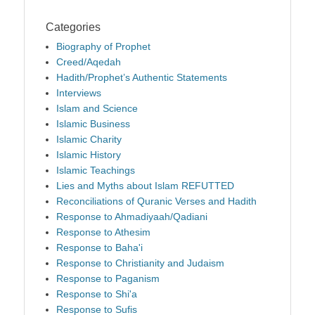
Categories
Biography of Prophet
Creed/Aqedah
Hadith/Prophet’s Authentic Statements
Interviews
Islam and Science
Islamic Business
Islamic Charity
Islamic History
Islamic Teachings
Lies and Myths about Islam REFUTTED
Reconciliations of Quranic Verses and Hadith
Response to Ahmadiyaah/Qadiani
Response to Athesim
Response to Baha'i
Response to Christianity and Judaism
Response to Paganism
Response to Shi'a
Response to Sufis