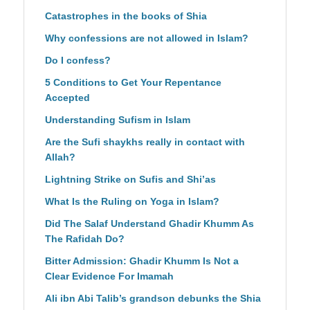
Catastrophes in the books of Shia
Why confessions are not allowed in Islam?
Do I confess?
5 Conditions to Get Your Repentance
Accepted
Understanding Sufism in Islam
Are the Sufi shaykhs really in contact with
Allah?
Lightning Strike on Sufis and Shi’as
What Is the Ruling on Yoga in Islam?
Did The Salaf Understand Ghadir Khumm As
The Rafidah Do?
Bitter Admission: Ghadir Khumm Is Not a
Clear Evidence For Imamah
Ali ibn Abi Talib’s grandson debunks the Shia