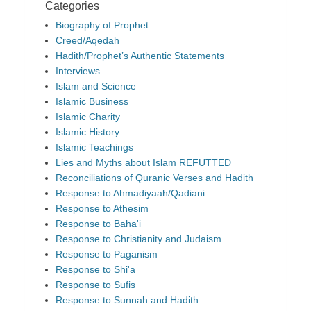
Categories
Biography of Prophet
Creed/Aqedah
Hadith/Prophet’s Authentic Statements
Interviews
Islam and Science
Islamic Business
Islamic Charity
Islamic History
Islamic Teachings
Lies and Myths about Islam REFUTTED
Reconciliations of Quranic Verses and Hadith
Response to Ahmadiyaah/Qadiani
Response to Athesim
Response to Baha'i
Response to Christianity and Judaism
Response to Paganism
Response to Shi'a
Response to Sufis
Response to Sunnah and Hadith