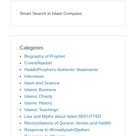
Smart Search in Islam Compass
Categories
Biography of Prophet
Creed/Aqedah
Hadith/Prophet’s Authentic Statements
Interviews
Islam and Science
Islamic Business
Islamic Charity
Islamic History
Islamic Teachings
Lies and Myths about Islam REFUTTED
Reconciliations of Quranic Verses and Hadith
Response to Ahmadiyaah/Qadiani