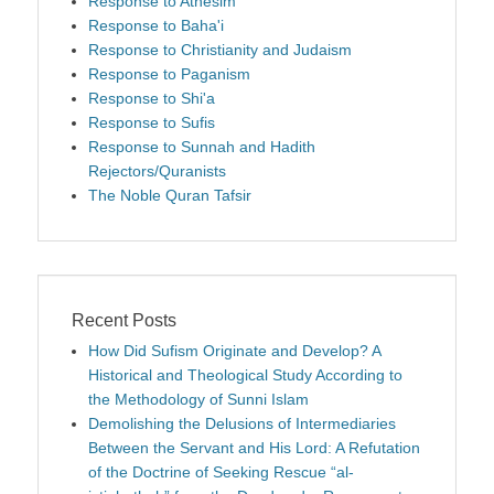
Response to Athesim
Response to Baha'i
Response to Christianity and Judaism
Response to Paganism
Response to Shi'a
Response to Sufis
Response to Sunnah and Hadith
Rejectors/Quranists
The Noble Quran Tafsir
Recent Posts
How Did Sufism Originate and Develop? A
Historical and Theological Study According to
the Methodology of Sunni Islam
Demolishing the Delusions of Intermediaries
Between the Servant and His Lord: A Refutation
of the Doctrine of Seeking Rescue “al-