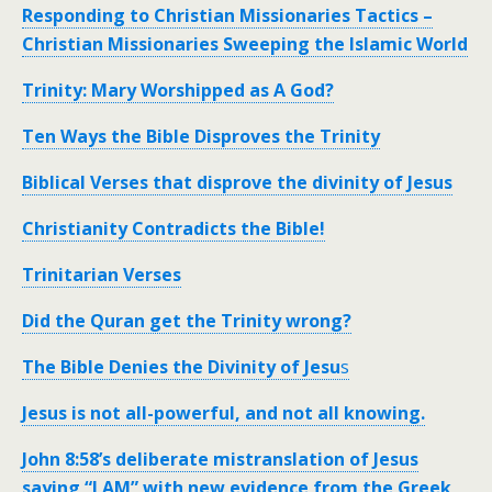
Responding to Christian Missionaries Tactics –
Christian Missionaries Sweeping the Islamic World
Trinity: Mary Worshipped as A God?
Ten Ways the Bible Disproves the Trinity
Biblical Verses that disprove the divinity of Jesus
Christianity Contradicts the Bible!
Trinitarian Verses
Did the Quran get the Trinity wrong?
The Bible Denies the Divinity of Jesu
s
Jesus is not all-powerful, and not all knowing.
John 8:58’s deliberate mistranslation of Jesus
saying “I AM” with new evidence from the Greek