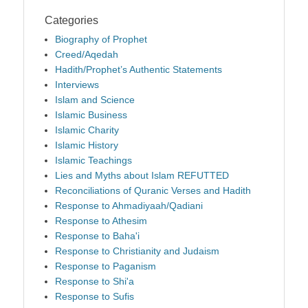
Categories
Biography of Prophet
Creed/Aqedah
Hadith/Prophet’s Authentic Statements
Interviews
Islam and Science
Islamic Business
Islamic Charity
Islamic History
Islamic Teachings
Lies and Myths about Islam REFUTTED
Reconciliations of Quranic Verses and Hadith
Response to Ahmadiyaah/Qadiani
Response to Athesim
Response to Baha'i
Response to Christianity and Judaism
Response to Paganism
Response to Shi'a
Response to Sufis