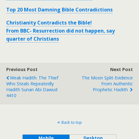
Top 20 Most Damning Bible Contradictions
Christianity Contradicts the Bible!
From BBC- Resurrection did not happen, say
quarter of Christians
Previous Post
Next Post
Weak Hadith: The Thief
The Moon Split-Evidence
Who Steals Repeatedly
From Authentic
Hadith Sunan Abi Dawud
Prophetic Hadith
4410
Back to top
Mobile
Desktop