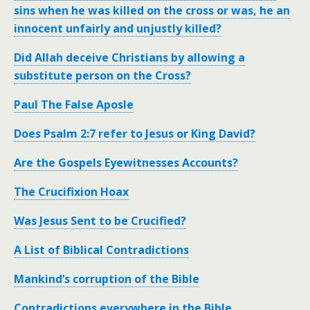
sins when he was killed on the cross or was, he an
innocent unfairly and unjustly killed?
Did Allah deceive Christians by allowing a
substitute person on the Cross?
Paul The False Aposle
Does Psalm 2:7 refer to Jesus or King David?
Are the Gospels Eyewitnesses Accounts?
The Crucifixion Hoax
Was Jesus Sent to be Crucified?
A List of Biblical Contradictions
Mankind’s corruption of the Bible
Contradictions everywhere in the Bible