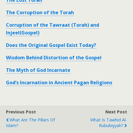
The Lost Torah
The Corruption of the Torah
Corruption of the Tawraat (Torah) and
Injeel(Gospel)
Does the Original Gospel Exist Today?
Wisdom Behind Distortion of the Gospel
The Myth of God Incarnate
God’s Incarnation in Ancient Pagan Religions
Previous Post
Next Post
What Are The Pillars Of
What Is Tawhid Al-
Islam?
Rububiyyah?