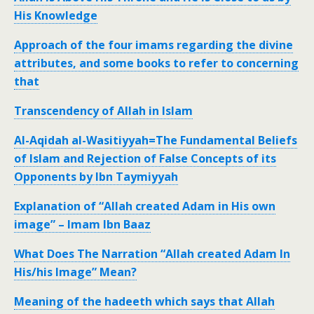
His Knowledge
Approach of the four imams regarding the divine
attributes, and some books to refer to concerning
that
Transcendency of Allah in Islam
Al-Aqidah al-Wasitiyyah=The Fundamental Beliefs
of Islam and Rejection of False Concepts of its
Opponents by Ibn Taymiyyah
Explanation of “Allah created Adam in His own
image” – Imam Ibn Baaz
What Does The Narration “Allah created Adam In
His/his Image” Mean?
Meaning of the hadeeth which says that Allah