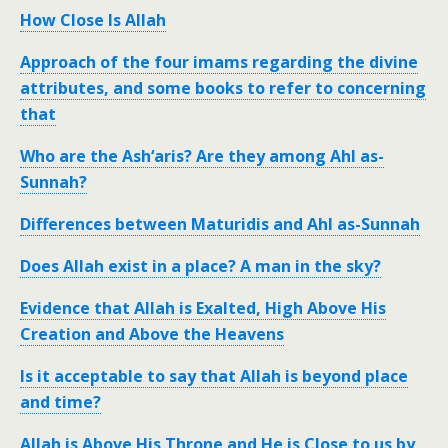
How Close Is Allah
Approach of the four imams regarding the divine
attributes, and some books to refer to concerning
that
Who are the Ash‘aris? Are they among Ahl as-
Sunnah?
Differences between Maturidis and Ahl as-Sunnah
Does Allah exist in a place? A man in the sky?
Evidence that Allah is Exalted, High Above His
Creation and Above the Heavens
Is it acceptable to say that Allah is beyond place
and time?
Allah is Above His Throne and He is Close to us by