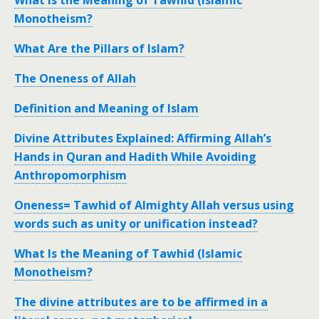
What Is the Meaning of Tawhid (Islamic
Monotheism?
What Are the Pillars of Islam?
The Oneness of Allah
Definition and Meaning of Islam
Divine Attributes Explained: Affirming Allah’s
Hands in Quran and Hadith While Avoiding
Anthropomorphism
Oneness= Tawhid of Almighty Allah versus using
words such as unity or unification instead?
What Is the Meaning of Tawhid (Islamic
Monotheism?
The divine attributes are to be affirmed in a