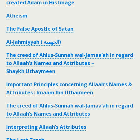
created Adam in His Image
Atheism
The False Apostle of Satan
Al-Jahmiyyah ( الجهمية)
The creed of Ahlus-Sunnah wal-Jamaa’ah in regard
to Allaah’s Names and Attributes –
Shaykh Uthaymeen
Important Principles concerning Allaah’s Names &
Attributes : Imaam Ibn Uthaimeen
The creed of Ahlus-Sunnah wal-Jamaa’ah in regard
to Allaah’s Names and Attributes
Interpreting Allaah’s Attributes