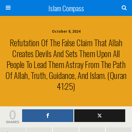
Islam Compass
October 8, 2024
Refutation Of The False Claim That Allah
Creates Devils And Sets Them Upon All
People To Lead Them Astray From The Path
Of Allah, Truth, Guidance, And Islam. (Quran
41:25)
0
SHARES