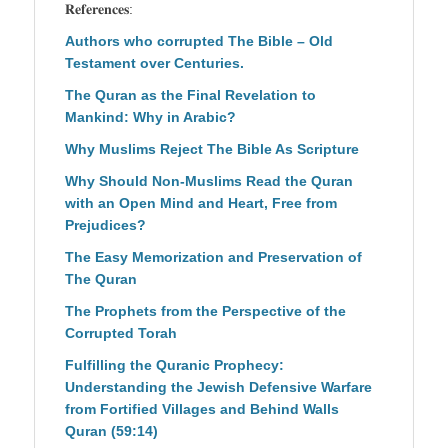
𝐑𝐞𝐟𝐞𝐫𝐞𝐧𝐜𝐞𝐬:
Authors who corrupted The Bible – Old
Testament over Centuries.
The Quran as the Final Revelation to
Mankind: Why in Arabic?
Why Muslims Reject The Bible As Scripture
Why Should Non-Muslims Read the Quran
with an Open Mind and Heart, Free from
Prejudices?
The Easy Memorization and Preservation of
The Quran
The Prophets from the Perspective of the
Corrupted Torah
Fulfilling the Quranic Prophecy:
Understanding the Jewish Defensive Warfare
from Fortified Villages and Behind Walls
Quran (59:14)