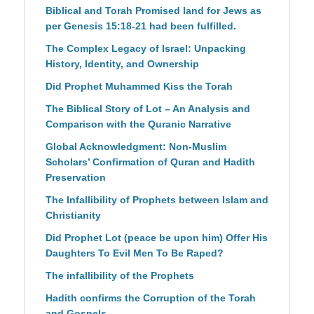
Biblical and Torah Promised land for Jews as
per Genesis 15:18-21 had been fulfilled.
The Complex Legacy of Israel: Unpacking
History, Identity, and Ownership
Did Prophet Muhammed Kiss the Torah
The Biblical Story of Lot – An Analysis and
Comparison with the Quranic Narrative
Global Acknowledgment: Non-Muslim
Scholars’ Confirmation of Quran and Hadith
Preservation
The Infallibility of Prophets between Islam and
Christianity
Did Prophet Lot (peace be upon him) Offer His
Daughters To Evil Men To Be Raped?
The infallibility of the Prophets
Hadith confirms the Corruption of the Torah
and Gospels