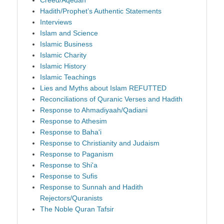
Creed/Aqedah
Hadith/Prophet’s Authentic Statements
Interviews
Islam and Science
Islamic Business
Islamic Charity
Islamic History
Islamic Teachings
Lies and Myths about Islam REFUTTED
Reconciliations of Quranic Verses and Hadith
Response to Ahmadiyaah/Qadiani
Response to Athesim
Response to Baha'i
Response to Christianity and Judaism
Response to Paganism
Response to Shi'a
Response to Sufis
Response to Sunnah and Hadith
Rejectors/Quranists
The Noble Quran Tafsir