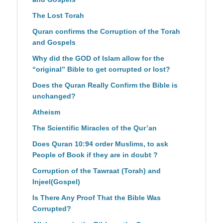
The Lost Torah
Quran confirms the Corruption of the Torah
and Gospels
Why did the GOD of Islam allow for the
“original” Bible to get corrupted or lost?
Does the Quran Really Confirm the Bible is
unchanged?
Atheism
The Scientific Miracles of the Qur’an
Does Quran 10:94 order Muslims, to ask
People of Book if they are in doubt ?
Corruption of the Tawraat (Torah) and
Injeel(Gospel)
Is There Any Proof That the Bible Was
Corrupted?