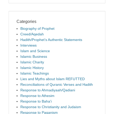
Categories
Biography of Prophet
Creed/Aqedah
Hadith/Prophet’s Authentic Statements
Interviews
Islam and Science
Islamic Business
Islamic Charity
Islamic History
Islamic Teachings
Lies and Myths about Islam REFUTTED
Reconciliations of Quranic Verses and Hadith
Response to Ahmadiyaah/Qadiani
Response to Athesim
Response to Baha'i
Response to Christianity and Judaism
Response to Paganism