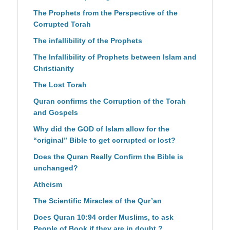
The Prophets from the Perspective of the
Corrupted Torah
The infallibility of the Prophets
The Infallibility of Prophets between Islam and
Christianity
The Lost Torah
Quran confirms the Corruption of the Torah
and Gospels
Why did the GOD of Islam allow for the
“original” Bible to get corrupted or lost?
Does the Quran Really Confirm the Bible is
unchanged?
Atheism
The Scientific Miracles of the Qur’an
Does Quran 10:94 order Muslims, to ask
People of Book if they are in doubt ?