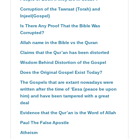
Corruption of the Tawraat (Torah) and
Injeel(Gospel)
Is There Any Proof That the Bible Was
Corrupted?
Allah name in the Bible vs the Quran
Claims that the Qur’an has been distorted
Wisdom Behind Distortion of the Gospel
Does the Original Gospel Exist Today?
The Gospels that are extant nowadays were
written after the time of ‘Eesa (peace be upon
him) and have been tampered with a great
deal
Evidence that the Qur’an is the Word of Allah
Paul The False Apostle
Atheism