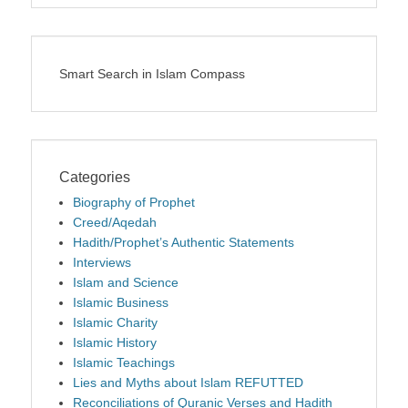
Smart Search in Islam Compass
Categories
Biography of Prophet
Creed/Aqedah
Hadith/Prophet’s Authentic Statements
Interviews
Islam and Science
Islamic Business
Islamic Charity
Islamic History
Islamic Teachings
Lies and Myths about Islam REFUTTED
Reconciliations of Quranic Verses and Hadith