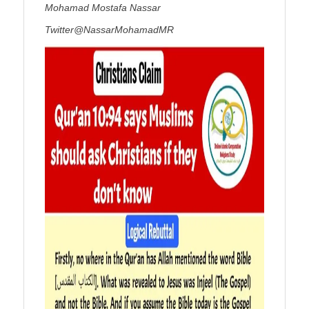
Mohamad Mostafa Nassar
Twitter@NassarMohamadMR