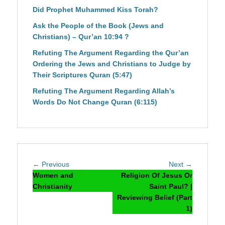
Did Prophet Muhammed Kiss Torah?
Ask the People of the Book (Jews and
Christians) – Qur’an 10:94 ?
Refuting The Argument Regarding the Qur’an
Ordering the Jews and Christians to Judge by
Their Scriptures Quran (5:47)
Refuting The Argument Regarding Allah’s
Words Do Not Change Quran (6:115)
Post
Previous
Next
← Previous
Next →
navigation
post:
post:
Women and
Religion Of Jesus Or
Christianity
Saint Paul? |
Reviewing Belief (Part
1)