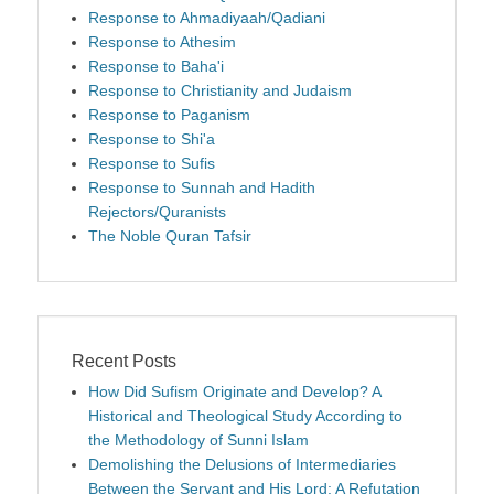
Response to Ahmadiyaah/Qadiani
Response to Athesim
Response to Baha'i
Response to Christianity and Judaism
Response to Paganism
Response to Shi'a
Response to Sufis
Response to Sunnah and Hadith
Rejectors/Quranists
The Noble Quran Tafsir
Recent Posts
How Did Sufism Originate and Develop? A
Historical and Theological Study According to
the Methodology of Sunni Islam
Demolishing the Delusions of Intermediaries
Between the Servant and His Lord: A Refutation