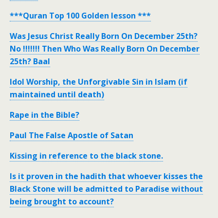
***Quran Top 100 Golden lesson ***
Was Jesus Christ Really Born On December 25th?
No !!!!!!! Then Who Was Really Born On December
25th? Baal
Idol Worship, the Unforgivable Sin in Islam (if
maintained until death)
Rape in the Bible?
Paul The False Apostle of Satan
Kissing in reference to the black stone.
Is it proven in the hadith that whoever kisses the
Black Stone will be admitted to Paradise without
being brought to account?