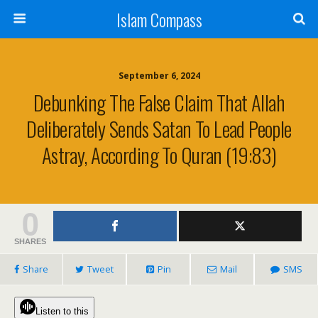
Islam Compass
September 6, 2024
Debunking The False Claim That Allah
Deliberately Sends Satan To Lead People
Astray, According To Quran (19:83)
0
SHARES
Share
Tweet
Pin
Mail
SMS
Listen to this