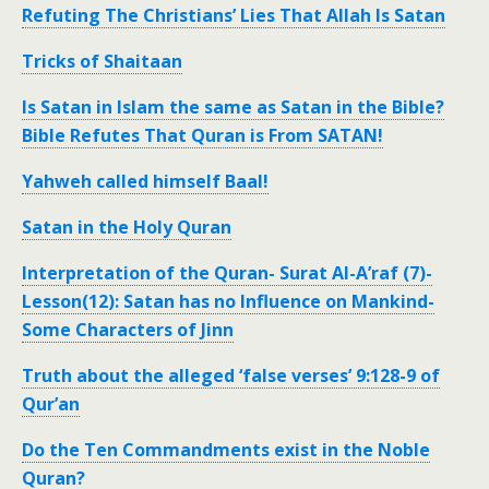
Refuting The Christians’ Lies That Allah Is Satan
Tricks of Shaitaan
Is Satan in Islam the same as Satan in the Bible?
Bible Refutes That Quran is From SATAN!
Yahweh called himself Baal!
Satan in the Holy Quran
Interpretation of the Quran- Surat Al-A’raf (7)-
Lesson(12): Satan has no Influence on Mankind-
Some Characters of Jinn
Truth about the alleged ‘false verses’ 9:128-9 of
Qur’an
Do the Ten Commandments exist in the Noble
Quran?