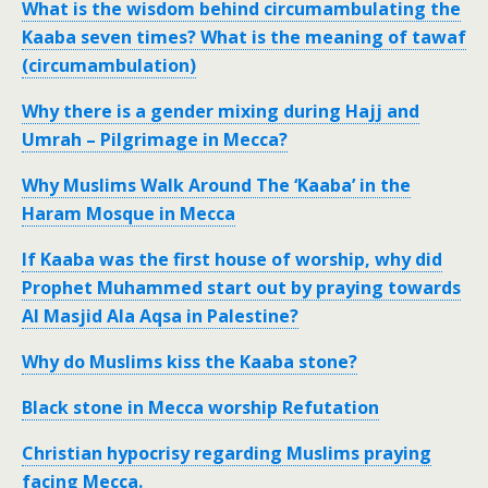
What is the wisdom behind circumambulating the
Kaaba seven times? What is the meaning of tawaf
(circumambulation)
Why there is a gender mixing during Hajj and
Umrah – Pilgrimage in Mecca?
Why Muslims Walk Around The ‘Kaaba’ in the
Haram Mosque in Mecca
If Kaaba was the first house of worship, why did
Prophet Muhammed start out by praying towards
Al Masjid Ala Aqsa in Palestine?
Why do Muslims kiss the Kaaba stone?
Black stone in Mecca worship Refutation
Christian hypocrisy regarding Muslims praying
facing Mecca.