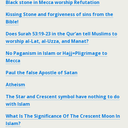
Black stone in Mecca worship Refutation
Kissing Stone and forgiveness of sins from the
Bible!
Does Surah 53:19-23 in the Qur’an tell Muslims to
worship al-Lat, al-Uzza, and Manat?
No Paganism in Islam or Hajj=Pligrimage to
Mecca
Paul the false Apostle of Satan
Atheism
The Star and Crescent symbol have nothing to do
with Islam
What Is The Significance Of The Crescent Moon In
Islam?