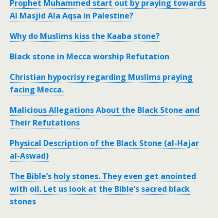
Prophet Muhammed start out by praying towards
Al Masjid Ala Aqsa in Palestine?
Why do Muslims kiss the Kaaba stone?
Black stone in Mecca worship Refutation
Christian hypocrisy regarding Muslims praying
facing Mecca.
Malicious Allegations About the Black Stone and
Their Refutations
Physical Description of the Black Stone (al-Hajar
al-Aswad)
The Bible’s holy stones. They even get anointed
with oil. Let us look at the Bible’s sacred black
stones