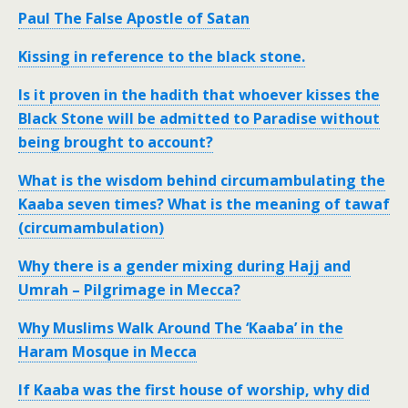
Paul The False Apostle of Satan
Kissing in reference to the black stone.
Is it proven in the hadith that whoever kisses the
Black Stone will be admitted to Paradise without
being brought to account?
What is the wisdom behind circumambulating the
Kaaba seven times? What is the meaning of tawaf
(circumambulation)
Why there is a gender mixing during Hajj and
Umrah – Pilgrimage in Mecca?
Why Muslims Walk Around The ‘Kaaba’ in the
Haram Mosque in Mecca
If Kaaba was the first house of worship, why did