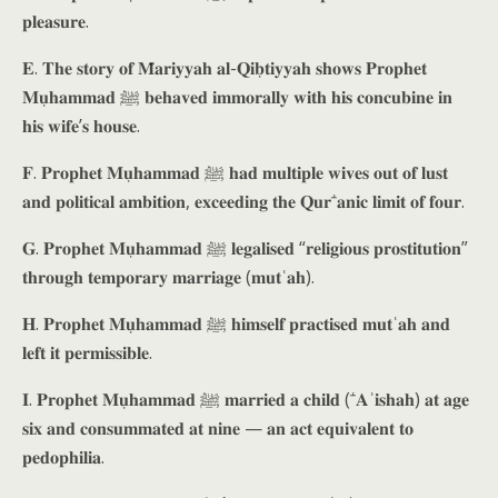
𝐩𝐥𝐞𝐚𝐬𝐮𝐫𝐞.
𝐄. 𝐓𝐡𝐞 𝐬𝐭𝐨𝐫𝐲 𝐨𝐟 𝐌𝐚̄𝐫𝐢𝐲𝐲𝐚𝐡 𝐚𝐥-𝐐𝐢𝐛𝐭̣𝐢𝐲𝐲𝐚𝐡 𝐬𝐡𝐨𝐰𝐬 𝐏𝐫𝐨𝐩𝐡𝐞𝐭
𝐌𝐮𝐡̣𝐚𝐦𝐦𝐚𝐝 ﷺ 𝐛𝐞𝐡𝐚𝐯𝐞𝐝 𝐢𝐦𝐦𝐨𝐫𝐚𝐥𝐥𝐲 𝐰𝐢𝐭𝐡 𝐡𝐢𝐬 𝐜𝐨𝐧𝐜𝐮𝐛𝐢𝐧𝐞 𝐢𝐧
𝐡𝐢𝐬 𝐰𝐢𝐟𝐞’𝐬 𝐡𝐨𝐮𝐬𝐞.
𝐅. 𝐏𝐫𝐨𝐩𝐡𝐞𝐭 𝐌𝐮𝐡̣𝐚𝐦𝐦𝐚𝐝 ﷺ 𝐡𝐚𝐝 𝐦𝐮𝐥𝐭𝐢𝐩𝐥𝐞 𝐰𝐢𝐯𝐞𝐬 𝐨𝐮𝐭 𝐨𝐟 𝐥𝐮𝐬𝐭
𝐚𝐧𝐝 𝐩𝐨𝐥𝐢𝐭𝐢𝐜𝐚𝐥 𝐚𝐦𝐛𝐢𝐭𝐢𝐨𝐧, 𝐞𝐱𝐜𝐞𝐞𝐝𝐢𝐧𝐠 𝐭𝐡𝐞 𝐐𝐮𝐫ʾ𝐚̄𝐧𝐢𝐜 𝐥𝐢𝐦𝐢𝐭 𝐨𝐟 𝐟𝐨𝐮𝐫.
𝐆. 𝐏𝐫𝐨𝐩𝐡𝐞𝐭 𝐌𝐮𝐡̣𝐚𝐦𝐦𝐚𝐝 ﷺ 𝐥𝐞𝐠𝐚𝐥𝐢𝐬𝐞𝐝 “𝐫𝐞𝐥𝐢𝐠𝐢𝐨𝐮𝐬 𝐩𝐫𝐨𝐬𝐭𝐢𝐭𝐮𝐭𝐢𝐨𝐧”
𝐭𝐡𝐫𝐨𝐮𝐠𝐡 𝐭𝐞𝐦𝐩𝐨𝐫𝐚𝐫𝐲 𝐦𝐚𝐫𝐫𝐢𝐚𝐠𝐞 (𝐦𝐮𝐭ʿ𝐚𝐡).
𝐇. 𝐏𝐫𝐨𝐩𝐡𝐞𝐭 𝐌𝐮𝐡̣𝐚𝐦𝐦𝐚𝐝 ﷺ 𝐡𝐢𝐦𝐬𝐞𝐥𝐟 𝐩𝐫𝐚𝐜𝐭𝐢𝐬𝐞𝐝 𝐦𝐮𝐭ʿ𝐚𝐡 𝐚𝐧𝐝
𝐥𝐞𝐟𝐭 𝐢𝐭 𝐩𝐞𝐫𝐦𝐢𝐬𝐬𝐢𝐛𝐥𝐞.
𝐈. 𝐏𝐫𝐨𝐩𝐡𝐞𝐭 𝐌𝐮𝐡̣𝐚𝐦𝐦𝐚𝐝 ﷺ 𝐦𝐚𝐫𝐫𝐢𝐞𝐝 𝐚 𝐜𝐡𝐢𝐥𝐝 (ʿ𝐀̄ʾ𝐢𝐬𝐡𝐚𝐡) 𝐚𝐭 𝐚𝐠𝐞
𝐬𝐢𝐱 𝐚𝐧𝐝 𝐜𝐨𝐧𝐬𝐮𝐦𝐦𝐚𝐭𝐞𝐝 𝐚𝐭 𝐧𝐢𝐧𝐞 — 𝐚𝐧 𝐚𝐜𝐭 𝐞𝐪𝐮𝐢𝐯𝐚𝐥𝐞𝐧𝐭 𝐭𝐨
𝐩𝐞𝐝𝐨𝐩𝐡𝐢𝐥𝐢𝐚.