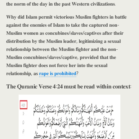
𝐭𝐡𝐞 𝐧𝐨𝐫𝐦 𝐨𝐟 𝐭𝐡𝐞 𝐝𝐚𝐲 𝐢𝐧 𝐭𝐡𝐞 𝐩𝐚𝐬𝐭 𝐖𝐞𝐬𝐭𝐞𝐫𝐧 𝐜𝐢𝐯𝐢𝐥𝐢𝐳𝐚𝐭𝐢𝐨𝐧𝐬.
𝐖𝐡𝐲 𝐝𝐢𝐝 𝐈𝐬𝐥𝐚𝐦 𝐩𝐞𝐫𝐦𝐢𝐭 𝐯𝐢𝐜𝐭𝐨𝐫𝐢𝐨𝐮𝐬 𝐌𝐮𝐬𝐥𝐢𝐦 𝐟𝐢𝐠𝐡𝐭𝐞𝐫𝐬 𝐢𝐧 𝐛𝐚𝐭𝐭𝐥𝐞
𝐚𝐠𝐚𝐢𝐧𝐬𝐭 𝐭𝐡𝐞 𝐞𝐧𝐞𝐦𝐢𝐞𝐬 𝐨𝐟 𝐈𝐬𝐥𝐚𝐦 𝐭𝐨 𝐭𝐚𝐤𝐞 𝐭𝐡𝐞 𝐜𝐚𝐩𝐭𝐮𝐫𝐞𝐝 𝐧𝐨𝐧-
𝐌𝐮𝐬𝐥𝐢𝐦 𝐰𝐨𝐦𝐞𝐧 𝐚𝐬 𝐜𝐨𝐧𝐜𝐮𝐛𝐢𝐧𝐞𝐬/𝐬𝐥𝐚𝐯𝐞𝐬/𝐜𝐚𝐩𝐭𝐢𝐯𝐞𝐬 𝐚𝐟𝐭𝐞𝐫 𝐭𝐡𝐞𝐢𝐫
𝐝𝐢𝐬𝐭𝐫𝐢𝐛𝐮𝐭𝐢𝐨𝐧 𝐛𝐲 𝐭𝐡𝐞 𝐌𝐮𝐬𝐥𝐢𝐦 𝐥𝐞𝐚𝐝𝐞𝐫, 𝐥𝐞𝐠𝐢𝐭𝐢𝐦𝐢𝐳𝐢𝐧𝐠 𝐚 𝐬𝐞𝐱𝐮𝐚𝐥
𝐫𝐞𝐥𝐚𝐭𝐢𝐨𝐧𝐬𝐡𝐢𝐩 𝐛𝐞𝐭𝐰𝐞𝐞𝐧 𝐭𝐡𝐞 𝐌𝐮𝐬𝐥𝐢𝐦 𝐟𝐢𝐠𝐡𝐭𝐞𝐫 𝐚𝐧𝐝 𝐭𝐡𝐞 𝐧𝐨𝐧-
𝐌𝐮𝐬𝐥𝐢𝐦 𝐜𝐨𝐧𝐜𝐮𝐛𝐢𝐧𝐞𝐬/𝐬𝐥𝐚𝐯𝐞𝐬/𝐜𝐚𝐩𝐭𝐢𝐯𝐞, 𝐩𝐫𝐨𝐯𝐢𝐝𝐞𝐝 𝐭𝐡𝐚𝐭 𝐭𝐡𝐞
𝐌𝐮𝐬𝐥𝐢𝐦 𝐟𝐢𝐠𝐡𝐭𝐞𝐫 𝐝𝐨𝐞𝐬 𝐧𝐨𝐭 𝐟𝐨𝐫𝐜𝐞 𝐡𝐞𝐫 𝐢𝐧𝐭𝐨 𝐭𝐡𝐞 𝐬𝐞𝐱𝐮𝐚𝐥
𝐫𝐞𝐥𝐚𝐭𝐢𝐨𝐧𝐬𝐡𝐢𝐩, 𝐚𝐬
𝐫𝐚𝐩𝐞 𝐢𝐬 𝐩𝐫𝐨𝐡𝐢𝐛𝐢𝐭𝐞𝐝
?
𝐓𝐡𝐞 𝐐𝐮𝐫𝐚𝐧𝐢𝐜 𝐕𝐞𝐫𝐬𝐞 𝟒:𝟐𝟒 𝐦𝐮𝐬𝐭 𝐛𝐞 𝐫𝐞𝐚𝐝 𝐰𝐢𝐭𝐡𝐢𝐧 𝐜𝐨𝐧𝐭𝐞𝐱𝐭: