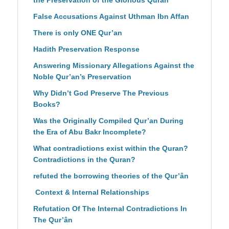
the Preservation of the Glorious Quran
False Accusations Against Uthman Ibn Affan
There is only ONE Qur’an
Hadith Preservation Response
Answering Missionary Allegations Against the
Noble Qur’an’s Preservation
Why Didn’t God Preserve The Previous
Books?
Was the Originally Compiled Qur’an During
the Era of Abu Bakr Incomplete?
What contradictions exist within the Quran?
Contradictions in the Quran?
refuted the borrowing theories of the Qur’ân
Context & Internal Relationships
Refutation Of The Internal Contradictions In
The Qur’ân