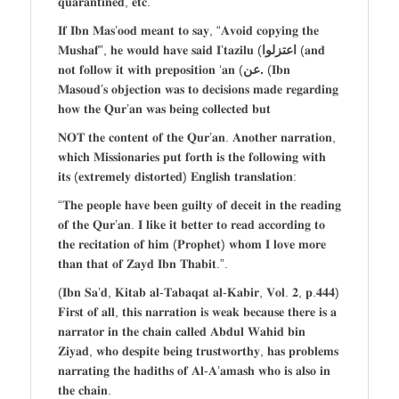
𝐪𝐮𝐚𝐫𝐚𝐧𝐭𝐢𝐧𝐞𝐝, 𝐞𝐭𝐜.
𝐈𝐟 𝐈𝐛𝐧 𝐌𝐚𝐬’𝐨𝐨𝐝 𝐦𝐞𝐚𝐧𝐭 𝐭𝐨 𝐬𝐚𝐲, “𝐀𝐯𝐨𝐢𝐝 𝐜𝐨𝐩𝐲𝐢𝐧𝐠 𝐭𝐡𝐞
𝐌𝐮𝐬𝐡𝐚𝐟”, 𝐡𝐞 𝐰𝐨𝐮𝐥𝐝 𝐡𝐚𝐯𝐞 𝐬𝐚𝐢𝐝 𝐈’𝐭𝐚𝐳𝐢𝐥𝐮 (
اعتزلوا
(𝐚𝐧𝐝
𝐧𝐨𝐭 𝐟𝐨𝐥𝐥𝐨𝐰 𝐢𝐭 𝐰𝐢𝐭𝐡 𝐩𝐫𝐞𝐩𝐨𝐬𝐢𝐭𝐢𝐨𝐧 ‘𝐚𝐧 (
عن.
(𝐈𝐛𝐧
𝐌𝐚𝐬𝐨𝐮𝐝’𝐬 𝐨𝐛𝐣𝐞𝐜𝐭𝐢𝐨𝐧 𝐰𝐚𝐬 𝐭𝐨 𝐝𝐞𝐜𝐢𝐬𝐢𝐨𝐧𝐬 𝐦𝐚𝐝𝐞 𝐫𝐞𝐠𝐚𝐫𝐝𝐢𝐧𝐠
𝐡𝐨𝐰 𝐭𝐡𝐞 𝐐𝐮𝐫’𝐚𝐧 𝐰𝐚𝐬 𝐛𝐞𝐢𝐧𝐠 𝐜𝐨𝐥𝐥𝐞𝐜𝐭𝐞𝐝 𝐛𝐮𝐭
𝐍𝐎𝐓 𝐭𝐡𝐞 𝐜𝐨𝐧𝐭𝐞𝐧𝐭 𝐨𝐟 𝐭𝐡𝐞 𝐐𝐮𝐫’𝐚𝐧. 𝐀𝐧𝐨𝐭𝐡𝐞𝐫 𝐧𝐚𝐫𝐫𝐚𝐭𝐢𝐨𝐧,
𝐰𝐡𝐢𝐜𝐡 𝐌𝐢𝐬𝐬𝐢𝐨𝐧𝐚𝐫𝐢𝐞𝐬 𝐩𝐮𝐭 𝐟𝐨𝐫𝐭𝐡 𝐢𝐬 𝐭𝐡𝐞 𝐟𝐨𝐥𝐥𝐨𝐰𝐢𝐧𝐠 𝐰𝐢𝐭𝐡
𝐢𝐭𝐬 (𝐞𝐱𝐭𝐫𝐞𝐦𝐞𝐥𝐲 𝐝𝐢𝐬𝐭𝐨𝐫𝐭𝐞𝐝) 𝐄𝐧𝐠𝐥𝐢𝐬𝐡 𝐭𝐫𝐚𝐧𝐬𝐥𝐚𝐭𝐢𝐨𝐧:
“𝐓𝐡𝐞 𝐩𝐞𝐨𝐩𝐥𝐞 𝐡𝐚𝐯𝐞 𝐛𝐞𝐞𝐧 𝐠𝐮𝐢𝐥𝐭𝐲 𝐨𝐟 𝐝𝐞𝐜𝐞𝐢𝐭 𝐢𝐧 𝐭𝐡𝐞 𝐫𝐞𝐚𝐝𝐢𝐧𝐠
𝐨𝐟 𝐭𝐡𝐞 𝐐𝐮𝐫’𝐚𝐧. 𝐈 𝐥𝐢𝐤𝐞 𝐢𝐭 𝐛𝐞𝐭𝐭𝐞𝐫 𝐭𝐨 𝐫𝐞𝐚𝐝 𝐚𝐜𝐜𝐨𝐫𝐝𝐢𝐧𝐠 𝐭𝐨
𝐭𝐡𝐞 𝐫𝐞𝐜𝐢𝐭𝐚𝐭𝐢𝐨𝐧 𝐨𝐟 𝐡𝐢𝐦 (𝐏𝐫𝐨𝐩𝐡𝐞𝐭) 𝐰𝐡𝐨𝐦 𝐈 𝐥𝐨𝐯𝐞 𝐦𝐨𝐫𝐞
𝐭𝐡𝐚𝐧 𝐭𝐡𝐚𝐭 𝐨𝐟 𝐙𝐚𝐲𝐝 𝐈𝐛𝐧 𝐓𝐡𝐚𝐛𝐢𝐭.”.
(𝐈𝐛𝐧 𝐒𝐚’𝐝, 𝐊𝐢𝐭𝐚𝐛 𝐚𝐥-𝐓𝐚𝐛𝐚𝐪𝐚𝐭 𝐚𝐥-𝐊𝐚𝐛𝐢𝐫, 𝐕𝐨𝐥. 𝟐, 𝐩.𝟒𝟒𝟒)
𝐅𝐢𝐫𝐬𝐭 𝐨𝐟 𝐚𝐥𝐥, 𝐭𝐡𝐢𝐬 𝐧𝐚𝐫𝐫𝐚𝐭𝐢𝐨𝐧 𝐢𝐬 𝐰𝐞𝐚𝐤 𝐛𝐞𝐜𝐚𝐮𝐬𝐞 𝐭𝐡𝐞𝐫𝐞 𝐢𝐬 𝐚
𝐧𝐚𝐫𝐫𝐚𝐭𝐨𝐫 𝐢𝐧 𝐭𝐡𝐞 𝐜𝐡𝐚𝐢𝐧 𝐜𝐚𝐥𝐥𝐞𝐝 𝐀𝐛𝐝𝐮𝐥 𝐖𝐚𝐡𝐢𝐝 𝐛𝐢𝐧
𝐙𝐢𝐲𝐚𝐝, 𝐰𝐡𝐨 𝐝𝐞𝐬𝐩𝐢𝐭𝐞 𝐛𝐞𝐢𝐧𝐠 𝐭𝐫𝐮𝐬𝐭𝐰𝐨𝐫𝐭𝐡𝐲, 𝐡𝐚𝐬 𝐩𝐫𝐨𝐛𝐥𝐞𝐦𝐬
𝐧𝐚𝐫𝐫𝐚𝐭𝐢𝐧𝐠 𝐭𝐡𝐞 𝐡𝐚𝐝𝐢𝐭𝐡𝐬 𝐨𝐟 𝐀𝐥-𝐀’𝐚𝐦𝐚𝐬𝐡 𝐰𝐡𝐨 𝐢𝐬 𝐚𝐥𝐬𝐨 𝐢𝐧
𝐭𝐡𝐞 𝐜𝐡𝐚𝐢𝐧.