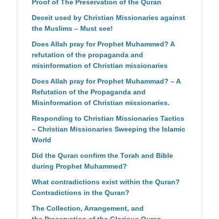
Proof of The Preservation of the Quran
Deceit used by Christian Missionaries against
the Muslims – Must see!
Does Allah pray for Prophet Muhammed? A
refutation of the propaganda and
misinformation of Christian missionaries
Does Allah pray for Prophet Muhammad? – A
Refutation of the Propaganda and
Misinformation of Christian missionaries.
Responding to Christian Missionaries Tactics
– Christian Missionaries Sweeping the Islamic
World
Did the Quran confirm the Torah and Bible
during Prophet Muhammed?
What contradictions exist within the Quran?
Contradictions in the Quran?
The Collection, Arrangement, and