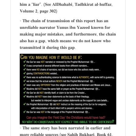
𝐡𝐢𝐦 𝐚 “𝐥𝐢𝐚𝐫”. (𝐒𝐞𝐞 𝐀𝐥𝐃𝐡𝐚𝐡𝐚𝐛𝐢, 𝐓𝐚𝐝𝐡𝐤𝐢𝐫𝐚𝐭 𝐚𝐥-𝐡𝐮𝐟𝐟𝐚𝐳,
𝐕𝐨𝐥𝐮𝐦𝐞 𝟐, 𝐩𝐚𝐠𝐞 𝟑𝟎𝟐)
· 𝐓𝐡𝐞 𝐜𝐡𝐚𝐢𝐧 𝐨𝐟 𝐭𝐫𝐚𝐧𝐬𝐦𝐢𝐬𝐬𝐢𝐨𝐧 𝐨𝐟 𝐭𝐡𝐢𝐬 𝐫𝐞𝐩𝐨𝐫𝐭 𝐡𝐚𝐬 𝐚𝐧
𝐮𝐧𝐫𝐞𝐥𝐢𝐚𝐛𝐥𝐞 𝐧𝐚𝐫𝐫𝐚𝐭𝐨𝐫 𝐘𝐮𝐧𝐮𝐬 𝐢𝐛𝐧 𝐘𝐚𝐳𝐞𝐞𝐝 𝐤𝐧𝐨𝐰𝐧 𝐟𝐨𝐫
𝐦𝐚𝐤𝐢𝐧𝐠 𝐦𝐚𝐣𝐨𝐫 𝐦𝐢𝐬𝐭𝐚𝐤𝐞𝐬, 𝐚𝐧𝐝 𝐟𝐮𝐫𝐭𝐡𝐞𝐫𝐦𝐨𝐫𝐞, 𝐭𝐡𝐞 𝐜𝐡𝐚𝐢𝐧
𝐚𝐥𝐬𝐨 𝐡𝐚𝐬 𝐚 𝐠𝐚𝐩, 𝐰𝐡𝐢𝐜𝐡 𝐦𝐞𝐚𝐧𝐬 𝐰𝐞 𝐝𝐨 𝐧𝐨𝐭 𝐤𝐧𝐨𝐰 𝐰𝐡𝐨
𝐭𝐫𝐚𝐧𝐬𝐦𝐢𝐭𝐭𝐞𝐝 𝐢𝐭 𝐝𝐮𝐫𝐢𝐧𝐠 𝐭𝐡𝐢𝐬 𝐠𝐚𝐩.
· 𝐓𝐡𝐞 𝐬𝐚𝐦𝐞 𝐬𝐭𝐨𝐫𝐲 𝐡𝐚𝐬 𝐛𝐞𝐞𝐧 𝐧𝐚𝐫𝐫𝐚𝐭𝐞𝐝 𝐢𝐧 𝐞𝐚𝐫𝐥𝐢𝐞𝐫 𝐚𝐧𝐝
𝐦𝐨𝐫𝐞 𝐫𝐞𝐥𝐢𝐚𝐛𝐥𝐞 𝐬𝐨𝐮𝐫𝐜𝐞𝐬 (𝐬𝐞𝐞 𝐒𝐚𝐡𝐢𝐡 𝐁𝐮𝐤𝐡𝐚𝐫𝐢, 𝐁𝐨𝐨𝐤 𝟔𝟏,