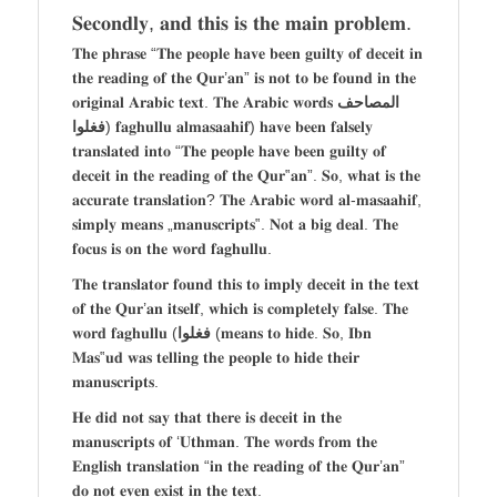
𝐒𝐞𝐜𝐨𝐧𝐝𝐥𝐲, 𝐚𝐧𝐝 𝐭𝐡𝐢𝐬 𝐢𝐬 𝐭𝐡𝐞 𝐦𝐚𝐢𝐧 𝐩𝐫𝐨𝐛𝐥𝐞𝐦.
𝐓𝐡𝐞 𝐩𝐡𝐫𝐚𝐬𝐞 “𝐓𝐡𝐞 𝐩𝐞𝐨𝐩𝐥𝐞 𝐡𝐚𝐯𝐞 𝐛𝐞𝐞𝐧 𝐠𝐮𝐢𝐥𝐭𝐲 𝐨𝐟 𝐝𝐞𝐜𝐞𝐢𝐭 𝐢𝐧
𝐭𝐡𝐞 𝐫𝐞𝐚𝐝𝐢𝐧𝐠 𝐨𝐟 𝐭𝐡𝐞 𝐐𝐮𝐫’𝐚𝐧” 𝐢𝐬 𝐧𝐨𝐭 𝐭𝐨 𝐛𝐞 𝐟𝐨𝐮𝐧𝐝 𝐢𝐧 𝐭𝐡𝐞
𝐨𝐫𝐢𝐠𝐢𝐧𝐚𝐥 𝐀𝐫𝐚𝐛𝐢𝐜 𝐭𝐞𝐱𝐭. 𝐓𝐡𝐞 𝐀𝐫𝐚𝐛𝐢𝐜 𝐰𝐨𝐫𝐝𝐬
المصاحف
فغلوا
) 𝐟𝐚𝐠𝐡𝐮𝐥𝐥𝐮 𝐚𝐥𝐦𝐚𝐬𝐚𝐚𝐡𝐢𝐟) 𝐡𝐚𝐯𝐞 𝐛𝐞𝐞𝐧 𝐟𝐚𝐥𝐬𝐞𝐥𝐲
𝐭𝐫𝐚𝐧𝐬𝐥𝐚𝐭𝐞𝐝 𝐢𝐧𝐭𝐨 “𝐓𝐡𝐞 𝐩𝐞𝐨𝐩𝐥𝐞 𝐡𝐚𝐯𝐞 𝐛𝐞𝐞𝐧 𝐠𝐮𝐢𝐥𝐭𝐲 𝐨𝐟
𝐝𝐞𝐜𝐞𝐢𝐭 𝐢𝐧 𝐭𝐡𝐞 𝐫𝐞𝐚𝐝𝐢𝐧𝐠 𝐨𝐟 𝐭𝐡𝐞 𝐐𝐮𝐫‟𝐚𝐧”. 𝐒𝐨, 𝐰𝐡𝐚𝐭 𝐢𝐬 𝐭𝐡𝐞
𝐚𝐜𝐜𝐮𝐫𝐚𝐭𝐞 𝐭𝐫𝐚𝐧𝐬𝐥𝐚𝐭𝐢𝐨𝐧? 𝐓𝐡𝐞 𝐀𝐫𝐚𝐛𝐢𝐜 𝐰𝐨𝐫𝐝 𝐚𝐥-𝐦𝐚𝐬𝐚𝐚𝐡𝐢𝐟,
𝐬𝐢𝐦𝐩𝐥𝐲 𝐦𝐞𝐚𝐧𝐬 „𝐦𝐚𝐧𝐮𝐬𝐜𝐫𝐢𝐩𝐭𝐬‟. 𝐍𝐨𝐭 𝐚 𝐛𝐢𝐠 𝐝𝐞𝐚𝐥. 𝐓𝐡𝐞
𝐟𝐨𝐜𝐮𝐬 𝐢𝐬 𝐨𝐧 𝐭𝐡𝐞 𝐰𝐨𝐫𝐝 𝐟𝐚𝐠𝐡𝐮𝐥𝐥𝐮.
𝐓𝐡𝐞 𝐭𝐫𝐚𝐧𝐬𝐥𝐚𝐭𝐨𝐫 𝐟𝐨𝐮𝐧𝐝 𝐭𝐡𝐢𝐬 𝐭𝐨 𝐢𝐦𝐩𝐥𝐲 𝐝𝐞𝐜𝐞𝐢𝐭 𝐢𝐧 𝐭𝐡𝐞 𝐭𝐞𝐱𝐭
𝐨𝐟 𝐭𝐡𝐞 𝐐𝐮𝐫’𝐚𝐧 𝐢𝐭𝐬𝐞𝐥𝐟, 𝐰𝐡𝐢𝐜𝐡 𝐢𝐬 𝐜𝐨𝐦𝐩𝐥𝐞𝐭𝐞𝐥𝐲 𝐟𝐚𝐥𝐬𝐞. 𝐓𝐡𝐞
𝐰𝐨𝐫𝐝 𝐟𝐚𝐠𝐡𝐮𝐥𝐥𝐮 (
فغلوا
(𝐦𝐞𝐚𝐧𝐬 𝐭𝐨 𝐡𝐢𝐝𝐞. 𝐒𝐨, 𝐈𝐛𝐧
𝐌𝐚𝐬‟𝐮𝐝 𝐰𝐚𝐬 𝐭𝐞𝐥𝐥𝐢𝐧𝐠 𝐭𝐡𝐞 𝐩𝐞𝐨𝐩𝐥𝐞 𝐭𝐨 𝐡𝐢𝐝𝐞 𝐭𝐡𝐞𝐢𝐫
𝐦𝐚𝐧𝐮𝐬𝐜𝐫𝐢𝐩𝐭𝐬.
𝐇𝐞 𝐝𝐢𝐝 𝐧𝐨𝐭 𝐬𝐚𝐲 𝐭𝐡𝐚𝐭 𝐭𝐡𝐞𝐫𝐞 𝐢𝐬 𝐝𝐞𝐜𝐞𝐢𝐭 𝐢𝐧 𝐭𝐡𝐞
𝐦𝐚𝐧𝐮𝐬𝐜𝐫𝐢𝐩𝐭𝐬 𝐨𝐟 ‘𝐔𝐭𝐡𝐦𝐚𝐧. 𝐓𝐡𝐞 𝐰𝐨𝐫𝐝𝐬 𝐟𝐫𝐨𝐦 𝐭𝐡𝐞
𝐄𝐧𝐠𝐥𝐢𝐬𝐡 𝐭𝐫𝐚𝐧𝐬𝐥𝐚𝐭𝐢𝐨𝐧 “𝐢𝐧 𝐭𝐡𝐞 𝐫𝐞𝐚𝐝𝐢𝐧𝐠 𝐨𝐟 𝐭𝐡𝐞 𝐐𝐮𝐫’𝐚𝐧”
𝐝𝐨 𝐧𝐨𝐭 𝐞𝐯𝐞𝐧 𝐞𝐱𝐢𝐬𝐭 𝐢𝐧 𝐭𝐡𝐞 𝐭𝐞𝐱𝐭.