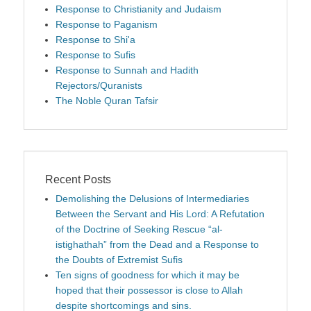
Response to Christianity and Judaism
Response to Paganism
Response to Shi'a
Response to Sufis
Response to Sunnah and Hadith
Rejectors/Quranists
The Noble Quran Tafsir
Recent Posts
Demolishing the Delusions of Intermediaries
Between the Servant and His Lord: A Refutation
of the Doctrine of Seeking Rescue “al-
istighathah” from the Dead and a Response to
the Doubts of Extremist Sufis
Ten signs of goodness for which it may be
hoped that their possessor is close to Allah
despite shortcomings and sins.