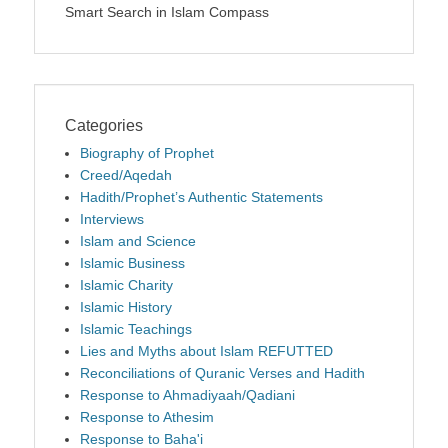
Smart Search in Islam Compass
Categories
Biography of Prophet
Creed/Aqedah
Hadith/Prophet’s Authentic Statements
Interviews
Islam and Science
Islamic Business
Islamic Charity
Islamic History
Islamic Teachings
Lies and Myths about Islam REFUTTED
Reconciliations of Quranic Verses and Hadith
Response to Ahmadiyaah/Qadiani
Response to Athesim
Response to Baha'i