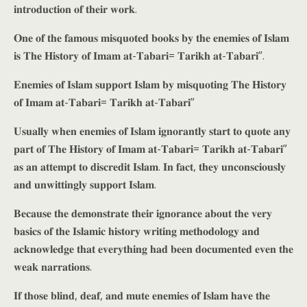
𝐢𝐧𝐭𝐫𝐨𝐝𝐮𝐜𝐭𝐢𝐨𝐧 𝐨𝐟 𝐭𝐡𝐞𝐢𝐫 𝐰𝐨𝐫𝐤.
𝐎𝐧𝐞 𝐨𝐟 𝐭𝐡𝐞 𝐟𝐚𝐦𝐨𝐮𝐬 𝐦𝐢𝐬𝐪𝐮𝐨𝐭𝐞𝐝 𝐛𝐨𝐨𝐤𝐬 𝐛𝐲 𝐭𝐡𝐞 𝐞𝐧𝐞𝐦𝐢𝐞𝐬 𝐨𝐟 𝐈𝐬𝐥𝐚𝐦
𝐢𝐬 𝐓𝐡𝐞 𝐇𝐢𝐬𝐭𝐨𝐫𝐲 𝐨𝐟 𝐈𝐦𝐚𝐦 𝐚𝐭-𝐓𝐚𝐛𝐚𝐫𝐢= 𝐓𝐚𝐫𝐢𝐤𝐡 𝐚𝐭-𝐓𝐚𝐛𝐚𝐫𝐢”.
𝐄𝐧𝐞𝐦𝐢𝐞𝐬 𝐨𝐟 𝐈𝐬𝐥𝐚𝐦 𝐬𝐮𝐩𝐩𝐨𝐫𝐭 𝐈𝐬𝐥𝐚𝐦 𝐛𝐲 𝐦𝐢𝐬𝐪𝐮𝐨𝐭𝐢𝐧𝐠 𝐓𝐡𝐞 𝐇𝐢𝐬𝐭𝐨𝐫𝐲
𝐨𝐟 𝐈𝐦𝐚𝐦 𝐚𝐭-𝐓𝐚𝐛𝐚𝐫𝐢= 𝐓𝐚𝐫𝐢𝐤𝐡 𝐚𝐭-𝐓𝐚𝐛𝐚𝐫𝐢”
𝐔𝐬𝐮𝐚𝐥𝐥𝐲 𝐰𝐡𝐞𝐧 𝐞𝐧𝐞𝐦𝐢𝐞𝐬 𝐨𝐟 𝐈𝐬𝐥𝐚𝐦 𝐢𝐠𝐧𝐨𝐫𝐚𝐧𝐭𝐥𝐲 𝐬𝐭𝐚𝐫𝐭 𝐭𝐨 𝐪𝐮𝐨𝐭𝐞 𝐚𝐧𝐲
𝐩𝐚𝐫𝐭 𝐨𝐟 𝐓𝐡𝐞 𝐇𝐢𝐬𝐭𝐨𝐫𝐲 𝐨𝐟 𝐈𝐦𝐚𝐦 𝐚𝐭-𝐓𝐚𝐛𝐚𝐫𝐢= 𝐓𝐚𝐫𝐢𝐤𝐡 𝐚𝐭-𝐓𝐚𝐛𝐚𝐫𝐢”
𝐚𝐬 𝐚𝐧 𝐚𝐭𝐭𝐞𝐦𝐩𝐭 𝐭𝐨 𝐝𝐢𝐬𝐜𝐫𝐞𝐝𝐢𝐭 𝐈𝐬𝐥𝐚𝐦. 𝐈𝐧 𝐟𝐚𝐜𝐭, 𝐭𝐡𝐞𝐲 𝐮𝐧𝐜𝐨𝐧𝐬𝐜𝐢𝐨𝐮𝐬𝐥𝐲
𝐚𝐧𝐝 𝐮𝐧𝐰𝐢𝐭𝐭𝐢𝐧𝐠𝐥𝐲 𝐬𝐮𝐩𝐩𝐨𝐫𝐭 𝐈𝐬𝐥𝐚𝐦.
𝐁𝐞𝐜𝐚𝐮𝐬𝐞 𝐭𝐡𝐞 𝐝𝐞𝐦𝐨𝐧𝐬𝐭𝐫𝐚𝐭𝐞 𝐭𝐡𝐞𝐢𝐫 𝐢𝐠𝐧𝐨𝐫𝐚𝐧𝐜𝐞 𝐚𝐛𝐨𝐮𝐭 𝐭𝐡𝐞 𝐯𝐞𝐫𝐲
𝐛𝐚𝐬𝐢𝐜𝐬 𝐨𝐟 𝐭𝐡𝐞 𝐈𝐬𝐥𝐚𝐦𝐢𝐜 𝐡𝐢𝐬𝐭𝐨𝐫𝐲 𝐰𝐫𝐢𝐭𝐢𝐧𝐠 𝐦𝐞𝐭𝐡𝐨𝐝𝐨𝐥𝐨𝐠𝐲 𝐚𝐧𝐝
𝐚𝐜𝐤𝐧𝐨𝐰𝐥𝐞𝐝𝐠𝐞 𝐭𝐡𝐚𝐭 𝐞𝐯𝐞𝐫𝐲𝐭𝐡𝐢𝐧𝐠 𝐡𝐚𝐝 𝐛𝐞𝐞𝐧 𝐝𝐨𝐜𝐮𝐦𝐞𝐧𝐭𝐞𝐝 𝐞𝐯𝐞𝐧 𝐭𝐡𝐞
𝐰𝐞𝐚𝐤 𝐧𝐚𝐫𝐫𝐚𝐭𝐢𝐨𝐧𝐬.
𝐈𝐟 𝐭𝐡𝐨𝐬𝐞 𝐛𝐥𝐢𝐧𝐝, 𝐝𝐞𝐚𝐟, 𝐚𝐧𝐝 𝐦𝐮𝐭𝐞 𝐞𝐧𝐞𝐦𝐢𝐞𝐬 𝐨𝐟 𝐈𝐬𝐥𝐚𝐦 𝐡𝐚𝐯𝐞 𝐭𝐡𝐞