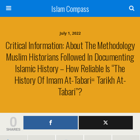
Islam Compass
July 1, 2022
Critical Information: About The Methodology
Muslim Historians Followed In Documenting
Islamic History – How Reliable Is “The
History Of Imam At-Tabari= Tarikh At-
Tabari”?
0
SHARES