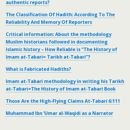
authentic reports?
The Classification Of Hadith: According To The
Reliability And Memory Of Reporters
Critical information: About the methodology
Muslim historians followed in documenting
Islamic history – How Reliable is “The History of
Imam at-Tabari= Tarikh at-Tabari”?
What is Fabricated Hadiths?
Imam at-Tabari methodology in writing his Tarikh
at-Tabari=The History of Imam at-Tabari Book
Those Are the High-Flying Claims At-Tabari 6:111
Muhammad Ibn ‘Umar al-Waqidi as a Narrator