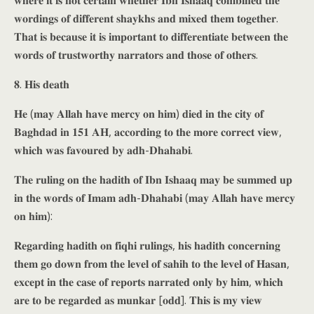
𝐰𝐡𝐞𝐫𝐞 𝐢𝐭 𝐢𝐬 𝐧𝐨𝐭 𝐜𝐞𝐫𝐭𝐚𝐢𝐧 𝐰𝐡𝐞𝐭𝐡𝐞𝐫 𝐈𝐛𝐧 𝐈𝐬𝐡𝐚𝐚𝐪 𝐜𝐨𝐦𝐛𝐢𝐧𝐞𝐝 𝐭𝐡𝐞
𝐰𝐨𝐫𝐝𝐢𝐧𝐠𝐬 𝐨𝐟 𝐝𝐢𝐟𝐟𝐞𝐫𝐞𝐧𝐭 𝐬𝐡𝐚𝐲𝐤𝐡𝐬 𝐚𝐧𝐝 𝐦𝐢𝐱𝐞𝐝 𝐭𝐡𝐞𝐦 𝐭𝐨𝐠𝐞𝐭𝐡𝐞𝐫.
𝐓𝐡𝐚𝐭 𝐢𝐬 𝐛𝐞𝐜𝐚𝐮𝐬𝐞 𝐢𝐭 𝐢𝐬 𝐢𝐦𝐩𝐨𝐫𝐭𝐚𝐧𝐭 𝐭𝐨 𝐝𝐢𝐟𝐟𝐞𝐫𝐞𝐧𝐭𝐢𝐚𝐭𝐞 𝐛𝐞𝐭𝐰𝐞𝐞𝐧 𝐭𝐡𝐞
𝐰𝐨𝐫𝐝𝐬 𝐨𝐟 𝐭𝐫𝐮𝐬𝐭𝐰𝐨𝐫𝐭𝐡𝐲 𝐧𝐚𝐫𝐫𝐚𝐭𝐨𝐫𝐬 𝐚𝐧𝐝 𝐭𝐡𝐨𝐬𝐞 𝐨𝐟 𝐨𝐭𝐡𝐞𝐫𝐬.
𝟖. 𝐇𝐢𝐬 𝐝𝐞𝐚𝐭𝐡
𝐇𝐞 (𝐦𝐚𝐲 𝐀𝐥𝐥𝐚𝐡 𝐡𝐚𝐯𝐞 𝐦𝐞𝐫𝐜𝐲 𝐨𝐧 𝐡𝐢𝐦) 𝐝𝐢𝐞𝐝 𝐢𝐧 𝐭𝐡𝐞 𝐜𝐢𝐭𝐲 𝐨𝐟
𝐁𝐚𝐠𝐡𝐝𝐚𝐝 𝐢𝐧 𝟏𝟓𝟏 𝐀𝐇, 𝐚𝐜𝐜𝐨𝐫𝐝𝐢𝐧𝐠 𝐭𝐨 𝐭𝐡𝐞 𝐦𝐨𝐫𝐞 𝐜𝐨𝐫𝐫𝐞𝐜𝐭 𝐯𝐢𝐞𝐰,
𝐰𝐡𝐢𝐜𝐡 𝐰𝐚𝐬 𝐟𝐚𝐯𝐨𝐮𝐫𝐞𝐝 𝐛𝐲 𝐚𝐝𝐡-𝐃𝐡𝐚𝐡𝐚𝐛𝐢.
𝐓𝐡𝐞 𝐫𝐮𝐥𝐢𝐧𝐠 𝐨𝐧 𝐭𝐡𝐞 𝐡𝐚𝐝𝐢𝐭𝐡 𝐨𝐟 𝐈𝐛𝐧 𝐈𝐬𝐡𝐚𝐚𝐪 𝐦𝐚𝐲 𝐛𝐞 𝐬𝐮𝐦𝐦𝐞𝐝 𝐮𝐩
𝐢𝐧 𝐭𝐡𝐞 𝐰𝐨𝐫𝐝𝐬 𝐨𝐟 𝐈𝐦𝐚𝐦 𝐚𝐝𝐡-𝐃𝐡𝐚𝐡𝐚𝐛𝐢 (𝐦𝐚𝐲 𝐀𝐥𝐥𝐚𝐡 𝐡𝐚𝐯𝐞 𝐦𝐞𝐫𝐜𝐲
𝐨𝐧 𝐡𝐢𝐦):
𝐑𝐞𝐠𝐚𝐫𝐝𝐢𝐧𝐠 𝐡𝐚𝐝𝐢𝐭𝐡 𝐨𝐧 𝐟𝐢𝐪𝐡𝐢 𝐫𝐮𝐥𝐢𝐧𝐠𝐬, 𝐡𝐢𝐬 𝐡𝐚𝐝𝐢𝐭𝐡 𝐜𝐨𝐧𝐜𝐞𝐫𝐧𝐢𝐧𝐠
𝐭𝐡𝐞𝐦 𝐠𝐨 𝐝𝐨𝐰𝐧 𝐟𝐫𝐨𝐦 𝐭𝐡𝐞 𝐥𝐞𝐯𝐞𝐥 𝐨𝐟 𝐬𝐚𝐡𝐢𝐡 𝐭𝐨 𝐭𝐡𝐞 𝐥𝐞𝐯𝐞𝐥 𝐨𝐟 𝐇𝐚𝐬𝐚𝐧,
𝐞𝐱𝐜𝐞𝐩𝐭 𝐢𝐧 𝐭𝐡𝐞 𝐜𝐚𝐬𝐞 𝐨𝐟 𝐫𝐞𝐩𝐨𝐫𝐭𝐬 𝐧𝐚𝐫𝐫𝐚𝐭𝐞𝐝 𝐨𝐧𝐥𝐲 𝐛𝐲 𝐡𝐢𝐦, 𝐰𝐡𝐢𝐜𝐡
𝐚𝐫𝐞 𝐭𝐨 𝐛𝐞 𝐫𝐞𝐠𝐚𝐫𝐝𝐞𝐝 𝐚𝐬 𝐦𝐮𝐧𝐤𝐚𝐫 [𝐨𝐝𝐝]. 𝐓𝐡𝐢𝐬 𝐢𝐬 𝐦𝐲 𝐯𝐢𝐞𝐰