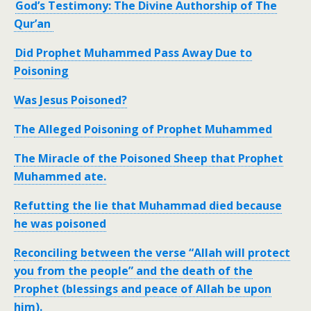
God’s Testimony: The Divine Authorship of The
Qur’an
Did Prophet Muhammed Pass Away Due to
Poisoning
Was Jesus Poisoned?
The Alleged Poisoning of Prophet Muhammed
The Miracle of the Poisoned Sheep that Prophet
Muhammed ate.
Refutting the lie that Muhammad died because
he was poisoned
Reconciling between the verse “Allah will protect
you from the people” and the death of the
Prophet (blessings and peace of Allah be upon
him).