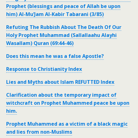
Prophet (blessings and peace of Allah be upon
him) Al-Mu’Jam Al-Kabir Tabarani (3/85)
Refuting The Rubbish About The Death Of Our
Holy Prophet Muhammad (Sallallaahu Alayhi
Wasallam) Quran (69:44-46)
Does this mean he was a false Apostle?
Response to Christianity Index
Lies and Myths about Islam REFUTTED Index
Clarification about the temporary impact of
witchcraft on Prophet Muhammed peace be upon
him.
Prophet Muhammed as a victim of a black magic
and lies from non-Muslims