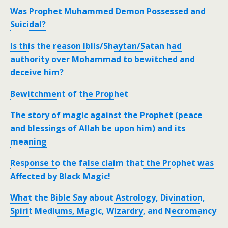
Was Prophet Muhammed Demon Possessed and
Suicidal?
Is this the reason Iblis/Shaytan/Satan had
authority over Mohammad to bewitched and
deceive him?
Bewitchment of the Prophet
The story of magic against the Prophet (peace
and blessings of Allah be upon him) and its
meaning
Response to the false claim that the Prophet was
Affected by Black Magic!
What the Bible Say about Astrology, Divination,
Spirit Mediums, Magic, Wizardry, and Necromancy