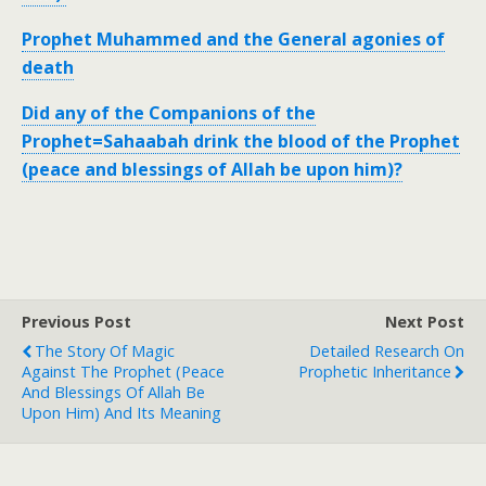
Prophet Muhammed and the General agonies of
death
Did any of the Companions of the
Prophet=Sahaabah drink the blood of the Prophet
(peace and blessings of Allah be upon him)?
Previous Post
Next Post
The Story Of Magic
Detailed Research On
Against The Prophet (peace
Prophetic Inheritance
And Blessings Of Allah Be
Upon Him) And Its Meaning