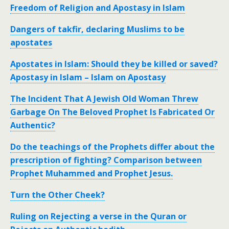
Freedom of Religion and Apostasy in Islam
Dangers of takfir, declaring Muslims to be
apostates
Apostates in Islam: Should they be killed or saved?
Apostasy in Islam – Islam on Apostasy
The Incident That A Jewish Old Woman Threw
Garbage On The Beloved Prophet Is Fabricated Or
Authentic?
Do the teachings of the Prophets differ about the
prescription of fighting? Comparison between
Prophet Muhammed and Prophet Jesus.
Turn the Other Cheek?
Ruling on Rejecting a verse in the Quran or