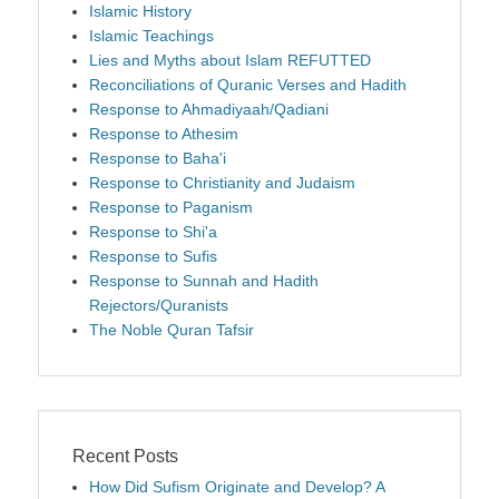
Islamic History
Islamic Teachings
Lies and Myths about Islam REFUTTED
Reconciliations of Quranic Verses and Hadith
Response to Ahmadiyaah/Qadiani
Response to Athesim
Response to Baha'i
Response to Christianity and Judaism
Response to Paganism
Response to Shi'a
Response to Sufis
Response to Sunnah and Hadith
Rejectors/Quranists
The Noble Quran Tafsir
Recent Posts
How Did Sufism Originate and Develop? A