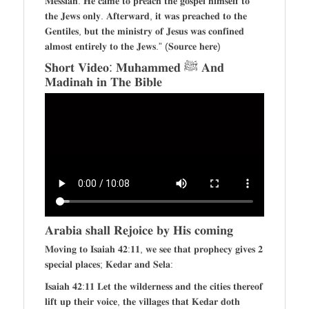
𝐌𝐞𝐬𝐬𝐢𝐚𝐡. 𝐇𝐞 𝐜𝐚𝐦𝐞 𝐭𝐨 𝐩𝐫𝐞𝐚𝐜𝐡 𝐭𝐡𝐞 𝐠𝐨𝐬𝐩𝐞𝐥 𝐡𝐢𝐦𝐬𝐞𝐥𝐟 𝐭𝐨
𝐭𝐡𝐞 𝐉𝐞𝐰𝐬 𝐨𝐧𝐥𝐲. 𝐀𝐟𝐭𝐞𝐫𝐰𝐚𝐫𝐝, 𝐢𝐭 𝐰𝐚𝐬 𝐩𝐫𝐞𝐚𝐜𝐡𝐞𝐝 𝐭𝐨 𝐭𝐡𝐞
𝐆𝐞𝐧𝐭𝐢𝐥𝐞𝐬, 𝐛𝐮𝐭 𝐭𝐡𝐞 𝐦𝐢𝐧𝐢𝐬𝐭𝐫𝐲 𝐨𝐟 𝐉𝐞𝐬𝐮𝐬 𝐰𝐚𝐬 𝐜𝐨𝐧𝐟𝐢𝐧𝐞𝐝
𝐚𝐥𝐦𝐨𝐬𝐭 𝐞𝐧𝐭𝐢𝐫𝐞𝐥𝐲 𝐭𝐨 𝐭𝐡𝐞 𝐉𝐞𝐰𝐬.” (𝐒𝐨𝐮𝐫𝐜𝐞 𝐡𝐞𝐫𝐞)
𝐒𝐡𝐨𝐫𝐭 𝐕𝐢𝐝𝐞𝐨: 𝐌𝐮𝐡𝐚𝐦𝐦𝐞𝐝 ﷺ 𝐀𝐧𝐝
𝐌𝐚𝐝𝐢𝐧𝐚𝐡 𝐢𝐧 𝐓𝐡𝐞 𝐁𝐢𝐛𝐥𝐞
𝐀𝐫𝐚𝐛𝐢𝐚 𝐬𝐡𝐚𝐥𝐥 𝐑𝐞𝐣𝐨𝐢𝐜𝐞 𝐛𝐲 𝐇𝐢𝐬 𝐜𝐨𝐦𝐢𝐧𝐠
𝐌𝐨𝐯𝐢𝐧𝐠 𝐭𝐨 𝐈𝐬𝐚𝐢𝐚𝐡 𝟒𝟐:𝟏𝟏, 𝐰𝐞 𝐬𝐞𝐞 𝐭𝐡𝐚𝐭 𝐩𝐫𝐨𝐩𝐡𝐞𝐜𝐲 𝐠𝐢𝐯𝐞𝐬 𝟐
𝐬𝐩𝐞𝐜𝐢𝐚𝐥 𝐩𝐥𝐚𝐜𝐞𝐬; 𝐊𝐞𝐝𝐚𝐫 𝐚𝐧𝐝 𝐒𝐞𝐥𝐚:
𝐈𝐬𝐚𝐢𝐚𝐡 𝟒𝟐:𝟏𝟏 𝐋𝐞𝐭 𝐭𝐡𝐞 𝐰𝐢𝐥𝐝𝐞𝐫𝐧𝐞𝐬𝐬 𝐚𝐧𝐝 𝐭𝐡𝐞 𝐜𝐢𝐭𝐢𝐞𝐬 𝐭𝐡𝐞𝐫𝐞𝐨𝐟
𝐥𝐢𝐟𝐭 𝐮𝐩 𝐭𝐡𝐞𝐢𝐫 𝐯𝐨𝐢𝐜𝐞, 𝐭𝐡𝐞 𝐯𝐢𝐥𝐥𝐚𝐠𝐞𝐬 𝐭𝐡𝐚𝐭 𝐊𝐞𝐝𝐚𝐫 𝐝𝐨𝐭𝐡