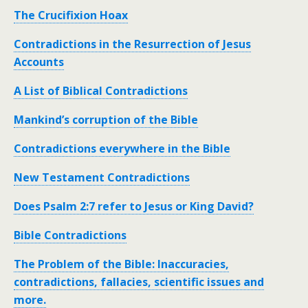
The Crucifixion Hoax
Contradictions in the Resurrection of Jesus
Accounts
A List of Biblical Contradictions
Mankind’s corruption of the Bible
Contradictions everywhere in the Bible
New Testament Contradictions
Does Psalm 2:7 refer to Jesus or King David?
Bible Contradictions
The Problem of the Bible: Inaccuracies,
contradictions, fallacies, scientific issues and
more.