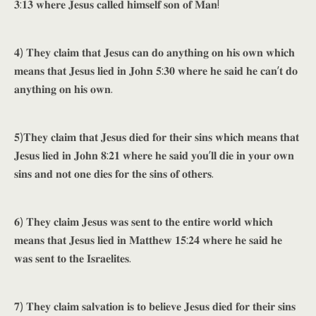
𝟑:𝟏𝟑 𝐰𝐡𝐞𝐫𝐞 𝐉𝐞𝐬𝐮𝐬 𝐜𝐚𝐥𝐥𝐞𝐝 𝐡𝐢𝐦𝐬𝐞𝐥𝐟 𝐬𝐨𝐧 𝐨𝐟 𝐌𝐚𝐧!
𝟒) 𝐓𝐡𝐞𝐲 𝐜𝐥𝐚𝐢𝐦 𝐭𝐡𝐚𝐭 𝐉𝐞𝐬𝐮𝐬 𝐜𝐚𝐧 𝐝𝐨 𝐚𝐧𝐲𝐭𝐡𝐢𝐧𝐠 𝐨𝐧 𝐡𝐢𝐬 𝐨𝐰𝐧 𝐰𝐡𝐢𝐜𝐡
𝐦𝐞𝐚𝐧𝐬 𝐭𝐡𝐚𝐭 𝐉𝐞𝐬𝐮𝐬 𝐥𝐢𝐞𝐝 𝐢𝐧 𝐉𝐨𝐡𝐧 𝟓:𝟑𝟎 𝐰𝐡𝐞𝐫𝐞 𝐡𝐞 𝐬𝐚𝐢𝐝 𝐡𝐞 𝐜𝐚𝐧’𝐭 𝐝𝐨
𝐚𝐧𝐲𝐭𝐡𝐢𝐧𝐠 𝐨𝐧 𝐡𝐢𝐬 𝐨𝐰𝐧.
𝟓)𝐓𝐡𝐞𝐲 𝐜𝐥𝐚𝐢𝐦 𝐭𝐡𝐚𝐭 𝐉𝐞𝐬𝐮𝐬 𝐝𝐢𝐞𝐝 𝐟𝐨𝐫 𝐭𝐡𝐞𝐢𝐫 𝐬𝐢𝐧𝐬 𝐰𝐡𝐢𝐜𝐡 𝐦𝐞𝐚𝐧𝐬 𝐭𝐡𝐚𝐭
𝐉𝐞𝐬𝐮𝐬 𝐥𝐢𝐞𝐝 𝐢𝐧 𝐉𝐨𝐡𝐧 𝟖:𝟐𝟏 𝐰𝐡𝐞𝐫𝐞 𝐡𝐞 𝐬𝐚𝐢𝐝 𝐲𝐨𝐮’𝐥𝐥 𝐝𝐢𝐞 𝐢𝐧 𝐲𝐨𝐮𝐫 𝐨𝐰𝐧
𝐬𝐢𝐧𝐬 𝐚𝐧𝐝 𝐧𝐨𝐭 𝐨𝐧𝐞 𝐝𝐢𝐞𝐬 𝐟𝐨𝐫 𝐭𝐡𝐞 𝐬𝐢𝐧𝐬 𝐨𝐟 𝐨𝐭𝐡𝐞𝐫𝐬.
𝟔) 𝐓𝐡𝐞𝐲 𝐜𝐥𝐚𝐢𝐦 𝐉𝐞𝐬𝐮𝐬 𝐰𝐚𝐬 𝐬𝐞𝐧𝐭 𝐭𝐨 𝐭𝐡𝐞 𝐞𝐧𝐭𝐢𝐫𝐞 𝐰𝐨𝐫𝐥𝐝 𝐰𝐡𝐢𝐜𝐡
𝐦𝐞𝐚𝐧𝐬 𝐭𝐡𝐚𝐭 𝐉𝐞𝐬𝐮𝐬 𝐥𝐢𝐞𝐝 𝐢𝐧 𝐌𝐚𝐭𝐭𝐡𝐞𝐰 𝟏𝟓:𝟐𝟒 𝐰𝐡𝐞𝐫𝐞 𝐡𝐞 𝐬𝐚𝐢𝐝 𝐡𝐞
𝐰𝐚𝐬 𝐬𝐞𝐧𝐭 𝐭𝐨 𝐭𝐡𝐞 𝐈𝐬𝐫𝐚𝐞𝐥𝐢𝐭𝐞𝐬.
𝟕) 𝐓𝐡𝐞𝐲 𝐜𝐥𝐚𝐢𝐦 𝐬𝐚𝐥𝐯𝐚𝐭𝐢𝐨𝐧 𝐢𝐬 𝐭𝐨 𝐛𝐞𝐥𝐢𝐞𝐯𝐞 𝐉𝐞𝐬𝐮𝐬 𝐝𝐢𝐞𝐝 𝐟𝐨𝐫 𝐭𝐡𝐞𝐢𝐫 𝐬𝐢𝐧𝐬