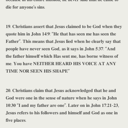
𝐝𝐢𝐞 𝐟𝐨𝐫 𝐚𝐧𝐲𝐨𝐧𝐞’𝐬 𝐬𝐢𝐧𝐬.
𝟏𝟗. 𝐂𝐡𝐫𝐢𝐬𝐭𝐢𝐚𝐧𝐬 𝐚𝐬𝐬𝐞𝐫𝐭 𝐭𝐡𝐚𝐭 𝐉𝐞𝐬𝐮𝐬 𝐜𝐥𝐚𝐢𝐦𝐞𝐝 𝐭𝐨 𝐛𝐞 𝐆𝐨𝐝 𝐰𝐡𝐞𝐧 𝐭𝐡𝐞𝐲
𝐪𝐮𝐨𝐭𝐞 𝐡𝐢𝐦 𝐢𝐧 𝐉𝐨𝐡𝐧 𝟏𝟒:𝟗: “𝐇𝐞 𝐭𝐡𝐚𝐭 𝐡𝐚𝐬 𝐬𝐞𝐞𝐧 𝐦𝐞 𝐡𝐚𝐬 𝐬𝐞𝐞𝐧 𝐭𝐡𝐞
𝐅𝐚𝐭𝐡𝐞𝐫”. 𝐓𝐡𝐢𝐬 𝐦𝐞𝐚𝐧𝐬 𝐭𝐡𝐚𝐭 𝐉𝐞𝐬𝐮𝐬 𝐥𝐢𝐞𝐝 𝐰𝐡𝐞𝐧 𝐡𝐞 𝐜𝐥𝐞𝐚𝐫𝐥𝐲 𝐬𝐚𝐲 𝐭𝐡𝐚𝐭
𝐩𝐞𝐨𝐩𝐥𝐞 𝐡𝐚𝐯𝐞 𝐧𝐞𝐯𝐞𝐫 𝐬𝐞𝐞𝐧 𝐆𝐨𝐝, 𝐚𝐬 𝐢𝐭 𝐬𝐚𝐲𝐬 𝐢𝐧 𝐉𝐨𝐡𝐧 𝟓:𝟑𝟕: “𝐀𝐧𝐝
𝐭𝐡𝐞 𝐟𝐚𝐭𝐡𝐞𝐫 𝐡𝐢𝐦𝐬𝐞𝐥𝐟 𝐰𝐡𝐢𝐜𝐡 𝐇𝐚𝐬 𝐬𝐞𝐧𝐭 𝐦𝐞, 𝐡𝐚𝐬 𝐛𝐨𝐫𝐧𝐞 𝐰𝐢𝐭𝐧𝐞𝐬𝐬 𝐨𝐟
𝐦𝐞. 𝐘𝐨𝐮 𝐡𝐚𝐯𝐞 𝐍𝐄𝐈𝐓𝐇𝐄𝐑 𝐇𝐄𝐀𝐑𝐃 𝐇𝐈𝐒 𝐕𝐎𝐈𝐂𝐄 𝐀𝐓 𝐀𝐍𝐘
𝐓𝐈𝐌𝐄 𝐍𝐎𝐑 𝐒𝐄𝐄𝐍 𝐇𝐈𝐒 𝐒𝐇𝐀𝐏𝐄”
𝟐𝟎. 𝐂𝐡𝐫𝐢𝐬𝐭𝐢𝐚𝐧𝐬 𝐜𝐥𝐚𝐢𝐦 𝐭𝐡𝐚𝐭 𝐉𝐞𝐬𝐮𝐬 𝐚𝐜𝐤𝐧𝐨𝐰𝐥𝐞𝐝𝐠𝐞𝐝 𝐭𝐡𝐚𝐭 𝐡𝐞 𝐚𝐧𝐝
𝐆𝐨𝐝 𝐰𝐞𝐫𝐞 𝐨𝐧𝐞 𝐢𝐧 𝐭𝐡𝐞 𝐬𝐞𝐧𝐬𝐞 𝐨𝐟 𝐧𝐚𝐭𝐮𝐫𝐞 𝐰𝐡𝐞𝐧 𝐡𝐞 𝐬𝐚𝐲𝐬 𝐢𝐧 𝐉𝐨𝐡𝐧
𝟏𝟎:𝟑𝟎 “𝐈 𝐚𝐧𝐝 𝐦𝐲 𝐟𝐚𝐭𝐡𝐞𝐫 𝐚𝐫𝐞 𝐨𝐧𝐞”. 𝐋𝐚𝐭𝐞𝐫 𝐨𝐧 𝐢𝐧 𝐉𝐨𝐡𝐧 𝟏𝟕:𝟐𝟏-𝟐𝟑,
𝐉𝐞𝐬𝐮𝐬 𝐫𝐞𝐟𝐞𝐫𝐬 𝐭𝐨 𝐡𝐢𝐬 𝐟𝐨𝐥𝐥𝐨𝐰𝐞𝐫𝐬 𝐚𝐧𝐝 𝐡𝐢𝐦𝐬𝐞𝐥𝐟 𝐚𝐧𝐝 𝐆𝐨𝐝 𝐚𝐬 𝐨𝐧𝐞 𝐢𝐧
𝐟𝐢𝐯𝐞 𝐩𝐥𝐚𝐜𝐞𝐬.