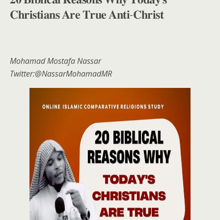
𝐂𝐡𝐫𝐢𝐬𝐭𝐢𝐚𝐧𝐬 𝐀𝐫𝐞 𝐓𝐫𝐮𝐞 𝐀𝐧𝐭𝐢-𝐂𝐡𝐫𝐢𝐬𝐭
Mohamad Mostafa Nassar
Twitter:@NassarMohamadMR