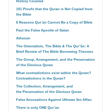
History Covered
101 Proofs that the Quran is Not Copied from
the Bible
6 Reasons Qur’an Cannot Be a Copy of Bible
Paul the False Apostle of Satan
Atheism
The Orientalists, The Bible & The Qur’ân: A
Brief Review of The Bible Borrowing Theories
The Group, Arrangement, and the Preservation
of the Glorious Quran
What contradictions exist within the Quran?
Contradictions in the Quran?
The Collection, Arrangement, and
the Preservation of the Glorious Quran
False Accusations Against Uthman Ibn Affan
There is only ONE Qur’an