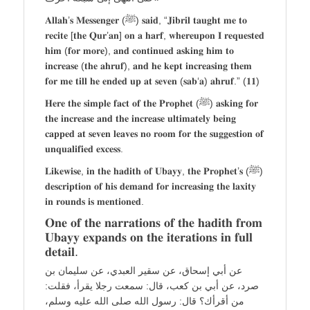
𝐀𝐥𝐥𝐚𝐡’𝐬 𝐌𝐞𝐬𝐬𝐞𝐧𝐠𝐞𝐫 (ﷺ) 𝐬𝐚𝐢𝐝, “𝐉𝐢𝐛𝐫𝐢𝐥 𝐭𝐚𝐮𝐠𝐡𝐭 𝐦𝐞 𝐭𝐨
𝐫𝐞𝐜𝐢𝐭𝐞 [𝐭𝐡𝐞 𝐐𝐮𝐫’𝐚𝐧] 𝐨𝐧 𝐚 𝐡𝐚𝐫𝐟, 𝐰𝐡𝐞𝐫𝐞𝐮𝐩𝐨𝐧 𝐈 𝐫𝐞𝐪𝐮𝐞𝐬𝐭𝐞𝐝
𝐡𝐢𝐦 (𝐟𝐨𝐫 𝐦𝐨𝐫𝐞), 𝐚𝐧𝐝 𝐜𝐨𝐧𝐭𝐢𝐧𝐮𝐞𝐝 𝐚𝐬𝐤𝐢𝐧𝐠 𝐡𝐢𝐦 𝐭𝐨
𝐢𝐧𝐜𝐫𝐞𝐚𝐬𝐞 (𝐭𝐡𝐞 𝐚𝐡𝐫𝐮𝐟), 𝐚𝐧𝐝 𝐡𝐞 𝐤𝐞𝐩𝐭 𝐢𝐧𝐜𝐫𝐞𝐚𝐬𝐢𝐧𝐠 𝐭𝐡𝐞𝐦
𝐟𝐨𝐫 𝐦𝐞 𝐭𝐢𝐥𝐥 𝐡𝐞 𝐞𝐧𝐝𝐞𝐝 𝐮𝐩 𝐚𝐭 𝐬𝐞𝐯𝐞𝐧 (𝐬𝐚𝐛‘𝐚) 𝐚𝐡𝐫𝐮𝐟.” (𝟏𝟏)
𝐇𝐞𝐫𝐞 𝐭𝐡𝐞 𝐬𝐢𝐦𝐩𝐥𝐞 𝐟𝐚𝐜𝐭 𝐨𝐟 𝐭𝐡𝐞 𝐏𝐫𝐨𝐩𝐡𝐞𝐭 (ﷺ) 𝐚𝐬𝐤𝐢𝐧𝐠 𝐟𝐨𝐫
𝐭𝐡𝐞 𝐢𝐧𝐜𝐫𝐞𝐚𝐬𝐞 𝐚𝐧𝐝 𝐭𝐡𝐞 𝐢𝐧𝐜𝐫𝐞𝐚𝐬𝐞 𝐮𝐥𝐭𝐢𝐦𝐚𝐭𝐞𝐥𝐲 𝐛𝐞𝐢𝐧𝐠
𝐜𝐚𝐩𝐩𝐞𝐝 𝐚𝐭 𝐬𝐞𝐯𝐞𝐧 𝐥𝐞𝐚𝐯𝐞𝐬 𝐧𝐨 𝐫𝐨𝐨𝐦 𝐟𝐨𝐫 𝐭𝐡𝐞 𝐬𝐮𝐠𝐠𝐞𝐬𝐭𝐢𝐨𝐧 𝐨𝐟
𝐮𝐧𝐪𝐮𝐚𝐥𝐢𝐟𝐢𝐞𝐝 𝐞𝐱𝐜𝐞𝐬𝐬.
𝐋𝐢𝐤𝐞𝐰𝐢𝐬𝐞, 𝐢𝐧 𝐭𝐡𝐞 𝐡𝐚𝐝𝐢𝐭𝐡 𝐨𝐟 𝐔𝐛𝐚𝐲𝐲, 𝐭𝐡𝐞 𝐏𝐫𝐨𝐩𝐡𝐞𝐭’𝐬 (ﷺ)
𝐝𝐞𝐬𝐜𝐫𝐢𝐩𝐭𝐢𝐨𝐧 𝐨𝐟 𝐡𝐢𝐬 𝐝𝐞𝐦𝐚𝐧𝐝 𝐟𝐨𝐫 𝐢𝐧𝐜𝐫𝐞𝐚𝐬𝐢𝐧𝐠 𝐭𝐡𝐞 𝐥𝐚𝐱𝐢𝐭𝐲
𝐢𝐧 𝐫𝐨𝐮𝐧𝐝𝐬 𝐢𝐬 𝐦𝐞𝐧𝐭𝐢𝐨𝐧𝐞𝐝.
𝐎𝐧𝐞 𝐨𝐟 𝐭𝐡𝐞 𝐧𝐚𝐫𝐫𝐚𝐭𝐢𝐨𝐧𝐬 𝐨𝐟 𝐭𝐡𝐞 𝐡𝐚𝐝𝐢𝐭𝐡 𝐟𝐫𝐨𝐦
𝐔𝐛𝐚𝐲𝐲 𝐞𝐱𝐩𝐚𝐧𝐝𝐬 𝐨𝐧 𝐭𝐡𝐞 𝐢𝐭𝐞𝐫𝐚𝐭𝐢𝐨𝐧𝐬 𝐢𝐧 𝐟𝐮𝐥𝐥
𝐝𝐞𝐭𝐚𝐢𝐥.
عن أبي إسحاق، عن سقير العبدي، عن سليمان بن
صرد، عن أبي بن كعب، قال: سمعت رجلا يقرأ، فقلت:
من أقرأك؟ قال: رسول الله صلى الله عليه وسلم،