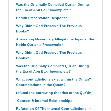
Was the Originally Compiled Qur’an During
the Era of Abu Bakr Incomplete?
Hadith Preservation Response
Why Didn’t God Preserve The Previous
Books?
Answering Missionary Allegations Against the
Noble Qur’an’s Preservation
Why Didn’t God Preserve The Previous
Books?
Was the Originally Compiled Qur’an During
the Era of Abu Bakr Incomplete?
What contradictions exist within the Quran?
Contradictions in the Quran?
refuted the borrowing theories of the Qur’ân
Context & Internal Relationships
Refutation Of The Internal Contradictions In