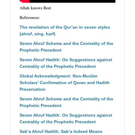
𝐀𝐥𝐥𝐚𝐡 𝐤𝐧𝐨𝐰𝐬 𝐁𝐞𝐬𝐭.
𝐑𝐞𝐟𝐞𝐫𝐞𝐧𝐜𝐞𝐬:
The revelation of the Qur’an in seven styles
(ahruf, sing. harf)
Seven Ahruf Scheme and the Centrality of the
Prophetic Precedent
Seven Ahruf Hadith: On Suggestions against
Centrality of the Prophetic Precedent
Global Acknowledgment: Non-Muslim
Scholars’ Confirmation of Quran and Hadith
Preservation
Seven Ahruf Scheme and the Centrality of the
Prophetic Precedent
Seven Ahruf Hadith: On Suggestions against
Centrality of the Prophetic Precedent
Sab‘a Ahruf Hadith: Sab‘a Indeed Means