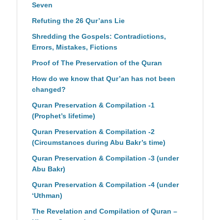
Seven
Refuting the 26 Qur’ans Lie
Shredding the Gospels: Contradictions,
Errors, Mistakes, Fictions
Proof of The Preservation of the Quran
How do we know that Qur’an has not been
changed?
Quran Preservation & Compilation -1
(Prophet’s lifetime)
Quran Preservation & Compilation -2
(Circumstances during Abu Bakr’s time)
Quran Preservation & Compilation -3 (under
Abu Bakr)
Quran Preservation & Compilation -4 (under
‘Uthman)
The Revelation and Compilation of Quran –