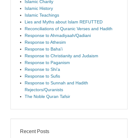
Islamic Charity
Islamic History
Islamic Teachings
Lies and Myths about Islam REFUTTED
Reconciliations of Quranic Verses and Hadith
Response to Ahmadiyaah/Qadiani
Response to Athesim
Response to Baha'i
Response to Christianity and Judaism
Response to Paganism
Response to Shi'a
Response to Sufis
Response to Sunnah and Hadith
Rejectors/Quranists
The Noble Quran Tafsir
Recent Posts