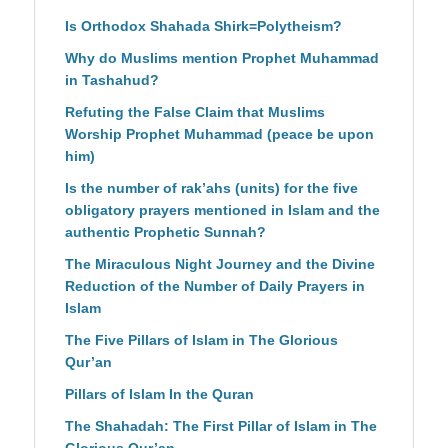
Is Orthodox Shahada Shirk=Polytheism?
Why do Muslims mention Prophet Muhammad
in Tashahud?
Refuting the False Claim that Muslims
Worship Prophet Muhammad (peace be upon
him)
Is the number of rak’ahs (units) for the five
obligatory prayers mentioned in Islam and the
authentic Prophetic Sunnah?
The Miraculous Night Journey and the Divine
Reduction of the Number of Daily Prayers in
Islam
The Five Pillars of Islam in The Glorious
Qur’an
Pillars of Islam In the Quran
The Shahadah: The First Pillar of Islam in The