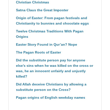
Christian Christmas
Satna Claus the Great Imposter
Origin of Easter: From pagan festivals and
Christianity to bunnies and chocolate eggs
Twelve Christmas Traditions With Pagan
Origins
Easter Story Found in Qur’an? Nope
The Pagan Roots of Easter
Did the substitute person pay for anyone
else’s sins when he was killed on the cross or
was, he an innocent unfairly and unjustly
killed?
Did Allah deceive Christians by allowing a
substitute person on the Cross?
Pagan origins of English weekday names