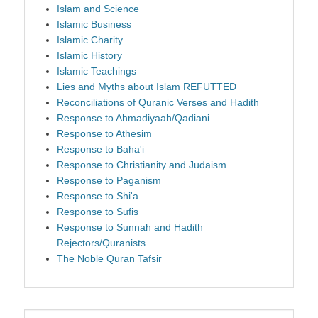
Islam and Science
Islamic Business
Islamic Charity
Islamic History
Islamic Teachings
Lies and Myths about Islam REFUTTED
Reconciliations of Quranic Verses and Hadith
Response to Ahmadiyaah/Qadiani
Response to Athesim
Response to Baha'i
Response to Christianity and Judaism
Response to Paganism
Response to Shi'a
Response to Sufis
Response to Sunnah and Hadith
Rejectors/Quranists
The Noble Quran Tafsir