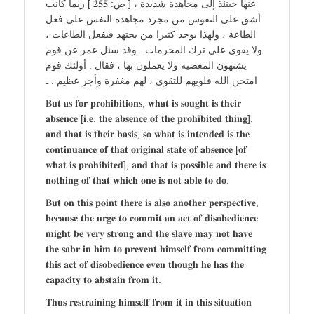
عنها حينئذ إلى مجاهدة شديدة ، [ ص: 𝟐𝟓𝟓 ] ربما كانت
أشق على النفوس من مجرد مجاهدة النفس على فعل
الطاعة ، ولهذا يوجد كثيرا من يجتهد فيفعل الطاعات ،
ولا يقوى على ترك المحرمات . وقد سئل عمر عن قوم
يشتهون المعصية ولا يعملون بها ، فقال : أولئك قوم
امتحن الله قلوبهم للتقوى ، لهم مغفرة وأجر عظيم . ـ
𝐁𝐮𝐭 𝐚𝐬 𝐟𝐨𝐫 𝐩𝐫𝐨𝐡𝐢𝐛𝐢𝐭𝐢𝐨𝐧𝐬, 𝐰𝐡𝐚𝐭 𝐢𝐬 𝐬𝐨𝐮𝐠𝐡𝐭 𝐢𝐬 𝐭𝐡𝐞𝐢𝐫
𝐚𝐛𝐬𝐞𝐧𝐜𝐞 [𝐢.𝐞. 𝐭𝐡𝐞 𝐚𝐛𝐬𝐞𝐧𝐜𝐞 𝐨𝐟 𝐭𝐡𝐞 𝐩𝐫𝐨𝐡𝐢𝐛𝐢𝐭𝐞𝐝 𝐭𝐡𝐢𝐧𝐠],
𝐚𝐧𝐝 𝐭𝐡𝐚𝐭 𝐢𝐬 𝐭𝐡𝐞𝐢𝐫 𝐛𝐚𝐬𝐢𝐬, 𝐬𝐨 𝐰𝐡𝐚𝐭 𝐢𝐬 𝐢𝐧𝐭𝐞𝐧𝐝𝐞𝐝 𝐢𝐬 𝐭𝐡𝐞
𝐜𝐨𝐧𝐭𝐢𝐧𝐮𝐚𝐧𝐜𝐞 𝐨𝐟 𝐭𝐡𝐚𝐭 𝐨𝐫𝐢𝐠𝐢𝐧𝐚𝐥 𝐬𝐭𝐚𝐭𝐞 𝐨𝐟 𝐚𝐛𝐬𝐞𝐧𝐜𝐞 [𝐨𝐟
𝐰𝐡𝐚𝐭 𝐢𝐬 𝐩𝐫𝐨𝐡𝐢𝐛𝐢𝐭𝐞𝐝], 𝐚𝐧𝐝 𝐭𝐡𝐚𝐭 𝐢𝐬 𝐩𝐨𝐬𝐬𝐢𝐛𝐥𝐞 𝐚𝐧𝐝 𝐭𝐡𝐞𝐫𝐞 𝐢𝐬
𝐧𝐨𝐭𝐡𝐢𝐧𝐠 𝐨𝐟 𝐭𝐡𝐚𝐭 𝐰𝐡𝐢𝐜𝐡 𝐨𝐧𝐞 𝐢𝐬 𝐧𝐨𝐭 𝐚𝐛𝐥𝐞 𝐭𝐨 𝐝𝐨.
𝐁𝐮𝐭 𝐨𝐧 𝐭𝐡𝐢𝐬 𝐩𝐨𝐢𝐧𝐭 𝐭𝐡𝐞𝐫𝐞 𝐢𝐬 𝐚𝐥𝐬𝐨 𝐚𝐧𝐨𝐭𝐡𝐞𝐫 𝐩𝐞𝐫𝐬𝐩𝐞𝐜𝐭𝐢𝐯𝐞,
𝐛𝐞𝐜𝐚𝐮𝐬𝐞 𝐭𝐡𝐞 𝐮𝐫𝐠𝐞 𝐭𝐨 𝐜𝐨𝐦𝐦𝐢𝐭 𝐚𝐧 𝐚𝐜𝐭 𝐨𝐟 𝐝𝐢𝐬𝐨𝐛𝐞𝐝𝐢𝐞𝐧𝐜𝐞
𝐦𝐢𝐠𝐡𝐭 𝐛𝐞 𝐯𝐞𝐫𝐲 𝐬𝐭𝐫𝐨𝐧𝐠 𝐚𝐧𝐝 𝐭𝐡𝐞 𝐬𝐥𝐚𝐯𝐞 𝐦𝐚𝐲 𝐧𝐨𝐭 𝐡𝐚𝐯𝐞
𝐭𝐡𝐞 𝐬𝐚𝐛𝐫 𝐢𝐧 𝐡𝐢𝐦 𝐭𝐨 𝐩𝐫𝐞𝐯𝐞𝐧𝐭 𝐡𝐢𝐦𝐬𝐞𝐥𝐟 𝐟𝐫𝐨𝐦 𝐜𝐨𝐦𝐦𝐢𝐭𝐭𝐢𝐧𝐠
𝐭𝐡𝐢𝐬 𝐚𝐜𝐭 𝐨𝐟 𝐝𝐢𝐬𝐨𝐛𝐞𝐝𝐢𝐞𝐧𝐜𝐞 𝐞𝐯𝐞𝐧 𝐭𝐡𝐨𝐮𝐠𝐡 𝐡𝐞 𝐡𝐚𝐬 𝐭𝐡𝐞
𝐜𝐚𝐩𝐚𝐜𝐢𝐭𝐲 𝐭𝐨 𝐚𝐛𝐬𝐭𝐚𝐢𝐧 𝐟𝐫𝐨𝐦 𝐢𝐭.
𝐓𝐡𝐮𝐬 𝐫𝐞𝐬𝐭𝐫𝐚𝐢𝐧𝐢𝐧𝐠 𝐡𝐢𝐦𝐬𝐞𝐥𝐟 𝐟𝐫𝐨𝐦 𝐢𝐭 𝐢𝐧 𝐭𝐡𝐢𝐬 𝐬𝐢𝐭𝐮𝐚𝐭𝐢𝐨𝐧