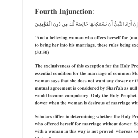
𝐅𝐨𝐮𝐫𝐭𝐡 𝐈𝐧𝐣𝐮𝐧𝐜𝐭𝐢𝐨𝐧:
وَامْرَ‌أَةً مُّؤْمِنَةً إِن وَهَبَتْ نَفْسَهَا لِلنَّبِيِّ إِنْ أَرَ‌ادَ النَّبِيُّ ا
“𝐀𝐧𝐝 𝐚 𝐛𝐞𝐥𝐢𝐞𝐯𝐢𝐧𝐠 𝐰𝐨𝐦𝐚𝐧 𝐰𝐡𝐨 𝐨𝐟𝐟𝐞𝐫𝐬 𝐡𝐞𝐫𝐬𝐞𝐥𝐟 𝐟𝐨𝐫 (𝐦𝐚𝐫
𝐭𝐨 𝐛𝐫𝐢𝐧𝐠 𝐡𝐞𝐫 𝐢𝐧𝐭𝐨 𝐡𝐢𝐬 𝐦𝐚𝐫𝐫𝐢𝐚𝐠𝐞, 𝐭𝐡𝐞𝐬𝐞 𝐫𝐮𝐥𝐞𝐬 𝐛𝐞𝐢𝐧𝐠 𝐞𝐱
(𝟑𝟑:𝟓𝟎)
𝐓𝐡𝐞 𝐞𝐱𝐜𝐥𝐮𝐬𝐢𝐯𝐞𝐧𝐞𝐬𝐬 𝐨𝐟 𝐭𝐡𝐢𝐬 𝐞𝐱𝐜𝐞𝐩𝐭𝐢𝐨𝐧 𝐟𝐨𝐫 𝐭𝐡𝐞 𝐇𝐨𝐥𝐲 𝐏𝐫𝐨𝐩𝐡𝐞𝐭 ﷺ 𝐢𝐬 𝐚𝐛𝐬𝐨𝐥𝐮𝐭𝐞𝐥𝐲 𝐨𝐛𝐯𝐢𝐨𝐮𝐬, 𝐛𝐞𝐜𝐚𝐮𝐬𝐞 𝐝
𝐞𝐬𝐬𝐞𝐧𝐭𝐢𝐚𝐥 𝐜𝐨𝐧𝐝𝐢𝐭𝐢𝐨𝐧 𝐟𝐨𝐫 𝐭𝐡𝐞 𝐦𝐚𝐫𝐫𝐢𝐚𝐠𝐞 𝐨𝐟 𝐜𝐨𝐦𝐦𝐨𝐧 𝐌𝐮
𝐰𝐨𝐦𝐚𝐧 𝐬𝐚𝐲𝐬 𝐭𝐡𝐚𝐭 𝐬𝐡𝐞 𝐝𝐨𝐞𝐬 𝐧𝐨𝐭 𝐰𝐚𝐧𝐭 𝐚𝐧𝐲 𝐝𝐨𝐰𝐞𝐫 𝐨𝐫 𝐭𝐡
𝐦𝐮𝐭𝐮𝐚𝐥 𝐚𝐠𝐫𝐞𝐞𝐦𝐞𝐧𝐭 𝐢𝐬 𝐜𝐨𝐧𝐬𝐢𝐝𝐞𝐫𝐞𝐝 𝐛𝐲 𝐒𝐡𝐚𝐫𝐢’𝐚𝐡 𝐚𝐬 𝐧𝐮𝐥𝐥 
𝐰𝐨𝐮𝐥𝐝 𝐛𝐞𝐜𝐨𝐦𝐞 𝐜𝐨𝐦𝐩𝐮𝐥𝐬𝐨𝐫𝐲. 𝐎𝐧𝐥𝐲 𝐭𝐡𝐞 𝐇𝐨𝐥𝐲 𝐏𝐫𝐨𝐩𝐡𝐞𝐭 ﷺ 𝐡𝐚𝐬 𝐛𝐞𝐞𝐧 𝐞𝐱𝐜𝐥𝐮𝐬𝐢𝐯𝐞𝐥𝐲 𝐩𝐞𝐫𝐦𝐢𝐭𝐭𝐞𝐝 𝐭𝐨 𝐦𝐚𝐫𝐫𝐲 𝐰𝐢𝐭𝐡𝐨𝐮𝐭
𝐝𝐨𝐰𝐞𝐫 𝐰𝐡𝐞𝐧 𝐭𝐡𝐞 𝐰𝐨𝐦𝐚𝐧 𝐢𝐬 𝐝𝐞𝐬𝐢𝐫𝐨𝐮𝐬 𝐨𝐟 𝐦𝐚𝐫𝐫𝐢𝐚𝐠𝐞 𝐰𝐢
𝐒𝐜𝐡𝐨𝐥𝐚𝐫𝐬 𝐝𝐢𝐟𝐟𝐞𝐫 𝐢𝐧 𝐝𝐞𝐭𝐞𝐫𝐦𝐢𝐧𝐢𝐧𝐠 𝐰𝐡𝐞𝐭𝐡𝐞𝐫 𝐭𝐡𝐞 𝐇𝐨𝐥𝐲 𝐏𝐫𝐨𝐩𝐡𝐞𝐭 ﷺ 𝐝𝐢𝐝 𝐚𝐜𝐭𝐮𝐚𝐥𝐥𝐲 𝐦𝐚𝐫𝐫𝐲 𝐚 𝐰𝐨𝐦𝐚𝐧 𝐰𝐢𝐭
𝐰𝐡𝐨 𝐨𝐟𝐟𝐞𝐫𝐞𝐝 𝐡𝐞𝐫𝐬𝐞𝐥𝐟 𝐟𝐨𝐫 𝐦𝐚𝐫𝐫𝐢𝐚𝐠𝐞 𝐰𝐢𝐭𝐡𝐨𝐮𝐭 𝐝𝐨𝐰𝐞𝐫. 𝐒
𝐰𝐢𝐭𝐡 𝐚 𝐰𝐨𝐦𝐚𝐧 𝐢𝐧 𝐭𝐡𝐢𝐬 𝐰𝐚𝐲 𝐢𝐬 𝐧𝐨𝐭 𝐩𝐫𝐨𝐯𝐞𝐝, 𝐰𝐡𝐞𝐫𝐞𝐚𝐬 𝐬