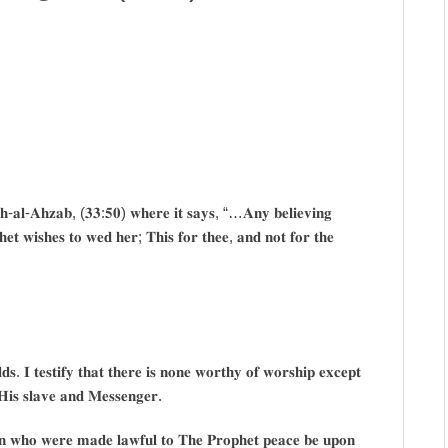
𝐚𝐡-𝐚𝐥-𝐀𝐡𝐳𝐚𝐛, (𝟑𝟑:𝟓𝟎) 𝐰𝐡𝐞𝐫𝐞 𝐢𝐭 𝐬𝐚𝐲𝐬, “…𝐀𝐧𝐲 𝐛𝐞𝐥𝐢𝐞𝐯𝐢𝐧𝐠
𝐞𝐭 𝐰𝐢𝐬𝐡𝐞𝐬 𝐭𝐨 𝐰𝐞𝐝 𝐡𝐞𝐫; 𝐓𝐡𝐢𝐬 𝐟𝐨𝐫 𝐭𝐡𝐞𝐞, 𝐚𝐧𝐝 𝐧𝐨𝐭 𝐟𝐨𝐫 𝐭𝐡𝐞
𝐬. 𝐈 𝐭𝐞𝐬𝐭𝐢𝐟𝐲 𝐭𝐡𝐚𝐭 𝐭𝐡𝐞𝐫𝐞 𝐢𝐬 𝐧𝐨𝐧𝐞 𝐰𝐨𝐫𝐭𝐡𝐲 𝐨𝐟 𝐰𝐨𝐫𝐬𝐡𝐢𝐩 𝐞𝐱𝐜𝐞𝐩𝐭
𝐢𝐬 𝐬𝐥𝐚𝐯𝐞 𝐚𝐧𝐝 𝐌𝐞𝐬𝐬𝐞𝐧𝐠𝐞𝐫.
𝐧 𝐰𝐡𝐨 𝐰𝐞𝐫𝐞 𝐦𝐚𝐝𝐞 𝐥𝐚𝐰𝐟𝐮𝐥 𝐭𝐨 𝐓𝐡𝐞 𝐏𝐫𝐨𝐩𝐡𝐞𝐭 𝐩𝐞𝐚𝐜𝐞 𝐛𝐞 𝐮𝐩𝐨𝐧