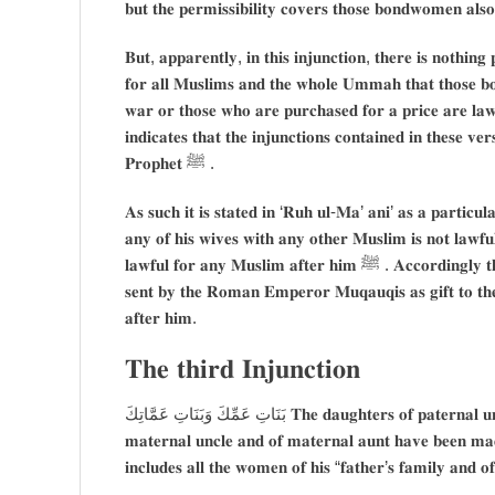
𝐛𝐮𝐭 𝐭𝐡𝐞 𝐩𝐞𝐫𝐦𝐢𝐬𝐬𝐢𝐛𝐢𝐥𝐢𝐭𝐲 𝐜𝐨𝐯𝐞𝐫𝐬 𝐭𝐡𝐨𝐬𝐞 𝐛𝐨𝐧𝐝𝐰𝐨𝐦𝐞𝐧 𝐚𝐥
𝐁𝐮𝐭, 𝐚𝐩𝐩𝐚𝐫𝐞𝐧𝐭𝐥𝐲, 𝐢𝐧 𝐭𝐡𝐢𝐬 𝐢𝐧𝐣𝐮𝐧𝐜𝐭𝐢𝐨𝐧, 𝐭𝐡𝐞𝐫𝐞 𝐢𝐬 𝐧𝐨𝐭𝐡𝐢𝐧𝐠 𝐩𝐚𝐫𝐭𝐢𝐜𝐮𝐥𝐚𝐫 𝐟𝐨
𝐟𝐨𝐫 𝐚𝐥𝐥 𝐌𝐮𝐬𝐥𝐢𝐦𝐬 𝐚𝐧𝐝 𝐭𝐡𝐞 𝐰𝐡𝐨𝐥𝐞 𝐔𝐦𝐦𝐚𝐡 𝐭𝐡𝐚𝐭 𝐭𝐡𝐨𝐬𝐞 𝐛
𝐰𝐚𝐫 𝐨𝐫 𝐭𝐡𝐨𝐬𝐞 𝐰𝐡𝐨 𝐚𝐫𝐞 𝐩𝐮𝐫𝐜𝐡𝐚𝐬𝐞𝐝 𝐟𝐨𝐫 𝐚 𝐩𝐫𝐢𝐜𝐞 𝐚𝐫𝐞 𝐥𝐚𝐰
𝐢𝐧𝐝𝐢𝐜𝐚𝐭𝐞𝐬 𝐭𝐡𝐚𝐭 𝐭𝐡𝐞 𝐢𝐧𝐣𝐮𝐧𝐜𝐭𝐢𝐨𝐧𝐬 𝐜𝐨𝐧𝐭𝐚𝐢𝐧𝐞𝐝 𝐢𝐧 𝐭𝐡𝐞𝐬𝐞 𝐯𝐞
𝐏𝐫𝐨𝐩𝐡𝐞𝐭 ﷺ .
𝐀𝐬 𝐬𝐮𝐜𝐡 𝐢𝐭 𝐢𝐬 𝐬𝐭𝐚𝐭𝐞𝐝 𝐢𝐧 ‘𝐑𝐮𝐡 𝐮𝐥-𝐌𝐚’ 𝐚𝐧𝐢’ 𝐚𝐬 𝐚 𝐩𝐚𝐫𝐭𝐢𝐜𝐮𝐥𝐚𝐫𝐢𝐭𝐲 𝐨𝐟 𝐭𝐡𝐞 𝐇𝐨𝐥𝐲 
𝐚𝐧𝐲 𝐨𝐟 𝐡𝐢𝐬 𝐰𝐢𝐯𝐞𝐬 𝐰𝐢𝐭𝐡 𝐚𝐧𝐲 𝐨𝐭𝐡𝐞𝐫 𝐌𝐮𝐬𝐥𝐢𝐦 𝐢𝐬 𝐧𝐨𝐭 𝐥𝐚𝐰𝐟𝐮
𝐥𝐚𝐰𝐟𝐮𝐥 𝐟𝐨𝐫 𝐚𝐧𝐲 𝐌𝐮𝐬𝐥𝐢𝐦 𝐚𝐟𝐭𝐞𝐫 𝐡𝐢𝐦 ﷺ . 𝐀𝐜𝐜𝐨𝐫𝐝𝐢𝐧𝐠𝐥𝐲 𝐭𝐡𝐞 𝐧𝐢𝐤𝐚𝐡 𝐨𝐟 𝐒𝐚𝐲𝐲𝐢𝐝𝐚𝐡 𝐌𝐚𝐫𝐢𝐲𝐚𝐡 𝐀𝐥-𝐐𝐢𝐛𝐭𝐢𝐲𝐲𝐚𝐡 ؓ 𝐰𝐡𝐨 𝐰𝐚𝐬
𝐬𝐞𝐧𝐭 𝐛𝐲 𝐭𝐡𝐞 𝐑𝐨𝐦𝐚𝐧 𝐄𝐦𝐩𝐞𝐫𝐨𝐫 𝐌𝐮𝐪𝐚𝐮𝐪𝐢𝐬 𝐚𝐬 𝐠𝐢𝐟𝐭 𝐭𝐨 𝐭𝐡𝐞 𝐇𝐨𝐥𝐲 𝐏𝐫𝐨𝐩𝐡𝐞𝐭 ﷺ ، 𝐰𝐚𝐬 𝐧𝐨𝐭 
𝐚𝐟𝐭𝐞𝐫 𝐡𝐢𝐦.
𝐓𝐡𝐞 𝐭𝐡𝐢𝐫𝐝 𝐈𝐧𝐣𝐮𝐧𝐜𝐭𝐢𝐨𝐧
بَنَاتِ عَمِّكَ وَبَنَاتِ عَمَّاتِكَ 𝐓𝐡𝐞 𝐝𝐚𝐮𝐠𝐡𝐭𝐞𝐫𝐬 𝐨𝐟 𝐩𝐚𝐭𝐞𝐫𝐧𝐚𝐥 𝐮𝐧𝐜𝐥𝐞 𝐚𝐧𝐝 𝐨𝐟 𝐩𝐚𝐭𝐞𝐫𝐧𝐚𝐥 𝐚𝐮𝐧𝐭𝐬 𝐚𝐧𝐝 𝐭𝐡𝐞 𝐝𝐚𝐮𝐠𝐡𝐭𝐞𝐫𝐬 𝐨𝐟 𝐭𝐡𝐞
𝐦𝐚𝐭𝐞𝐫𝐧𝐚𝐥 𝐮𝐧𝐜𝐥𝐞 𝐚𝐧𝐝 𝐨𝐟 𝐦𝐚𝐭𝐞𝐫𝐧𝐚𝐥 𝐚𝐮𝐧𝐭 𝐡𝐚𝐯𝐞 𝐛𝐞𝐞𝐧 𝐦𝐚𝐝𝐞 𝐥𝐚𝐰𝐟𝐮𝐥 𝐟𝐨
𝐢𝐧𝐜𝐥𝐮𝐝𝐞𝐬 𝐚𝐥𝐥 𝐭𝐡𝐞 𝐰𝐨𝐦𝐞𝐧 𝐨𝐟 𝐡𝐢𝐬 “𝐟𝐚𝐭𝐡𝐞𝐫’𝐬 𝐟𝐚𝐦𝐢𝐥𝐲 𝐚𝐧𝐝 𝐨