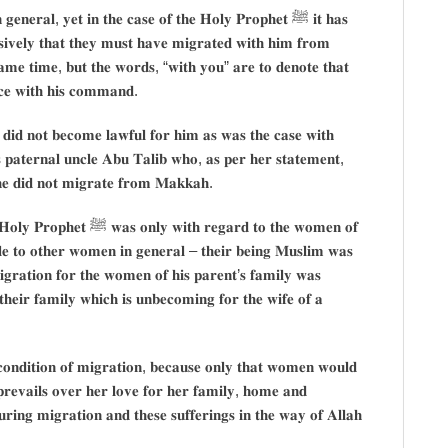
𝐧𝐞𝐫𝐚𝐥, 𝐲𝐞𝐭 𝐢𝐧 𝐭𝐡𝐞 𝐜𝐚𝐬𝐞 𝐨𝐟 𝐭𝐡𝐞 𝐇𝐨𝐥𝐲 𝐏𝐫𝐨𝐩𝐡𝐞𝐭 ﷺ 𝐢𝐭 𝐡𝐚𝐬
𝐬𝐢𝐯𝐞𝐥𝐲 𝐭𝐡𝐚𝐭 𝐭𝐡𝐞𝐲 𝐦𝐮𝐬𝐭 𝐡𝐚𝐯𝐞 𝐦𝐢𝐠𝐫𝐚𝐭𝐞𝐝 𝐰𝐢𝐭𝐡 𝐡𝐢𝐦 𝐟𝐫𝐨𝐦
𝐚𝐦𝐞 𝐭𝐢𝐦𝐞, 𝐛𝐮𝐭 𝐭𝐡𝐞 𝐰𝐨𝐫𝐝𝐬, “𝐰𝐢𝐭𝐡 𝐲𝐨𝐮” 𝐚𝐫𝐞 𝐭𝐨 𝐝𝐞𝐧𝐨𝐭𝐞 𝐭𝐡𝐚𝐭
𝐜𝐞 𝐰𝐢𝐭𝐡 𝐡𝐢𝐬 𝐜𝐨𝐦𝐦𝐚𝐧𝐝.
 𝐝𝐢𝐝 𝐧𝐨𝐭 𝐛𝐞𝐜𝐨𝐦𝐞 𝐥𝐚𝐰𝐟𝐮𝐥 𝐟𝐨𝐫 𝐡𝐢𝐦 𝐚𝐬 𝐰𝐚𝐬 𝐭𝐡𝐞 𝐜𝐚𝐬𝐞 𝐰𝐢𝐭𝐡
𝐞 𝐇𝐨𝐥𝐲 𝐏𝐫𝐨𝐩𝐡𝐞𝐭 ﷺ ، 𝐛𝐞𝐜𝐚𝐮𝐬𝐞 𝐬𝐡𝐞 𝐝𝐢𝐝 𝐧𝐨𝐭 𝐦𝐢𝐠𝐫𝐚𝐭𝐞 𝐟𝐫𝐨𝐦 𝐌𝐚𝐤𝐤𝐚𝐡.
𝐫𝐞𝐠𝐚𝐫𝐝 𝐭𝐨 𝐭𝐡𝐞 𝐰𝐨𝐦𝐞𝐧 𝐨𝐟
𝐛𝐥𝐞 𝐭𝐨 𝐨𝐭𝐡𝐞𝐫 𝐰𝐨𝐦𝐞𝐧 𝐢𝐧 𝐠𝐞𝐧𝐞𝐫𝐚𝐥 – 𝐭𝐡𝐞𝐢𝐫 𝐛𝐞𝐢𝐧𝐠 𝐌𝐮𝐬𝐥𝐢𝐦 𝐰𝐚𝐬
𝐢𝐠𝐫𝐚𝐭𝐢𝐨𝐧 𝐟𝐨𝐫 𝐭𝐡𝐞 𝐰𝐨𝐦𝐞𝐧 𝐨𝐟 𝐡𝐢𝐬 𝐩𝐚𝐫𝐞𝐧𝐭’𝐬 𝐟𝐚𝐦𝐢𝐥𝐲 𝐰𝐚𝐬
𝐡𝐞𝐢𝐫 𝐟𝐚𝐦𝐢𝐥𝐲 𝐰𝐡𝐢𝐜𝐡 𝐢𝐬 𝐮𝐧𝐛𝐞𝐜𝐨𝐦𝐢𝐧𝐠 𝐟𝐨𝐫 𝐭𝐡𝐞 𝐰𝐢𝐟𝐞 𝐨𝐟 𝐚
𝐜𝐨𝐧𝐝𝐢𝐭𝐢𝐨𝐧 𝐨𝐟 𝐦𝐢𝐠𝐫𝐚𝐭𝐢𝐨𝐧, 𝐛𝐞𝐜𝐚𝐮𝐬𝐞 𝐨𝐧𝐥𝐲 𝐭𝐡𝐚𝐭 𝐰𝐨𝐦𝐞𝐧 𝐰𝐨𝐮𝐥𝐝
𝐫𝐞𝐯𝐚𝐢𝐥𝐬 𝐨𝐯𝐞𝐫 𝐡𝐞𝐫 𝐥𝐨𝐯𝐞 𝐟𝐨𝐫 𝐡𝐞𝐫 𝐟𝐚𝐦𝐢𝐥𝐲, 𝐡𝐨𝐦𝐞 𝐚𝐧𝐝
𝐝𝐮𝐫𝐢𝐧𝐠 𝐦𝐢𝐠𝐫𝐚𝐭𝐢𝐨𝐧 𝐚𝐧𝐝 𝐭𝐡𝐞𝐬𝐞 𝐬𝐮𝐟𝐟𝐞𝐫𝐢𝐧𝐠𝐬 𝐢𝐧 𝐭𝐡𝐞 𝐰𝐚𝐲 𝐨𝐟 𝐀𝐥𝐥𝐚𝐡