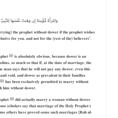
َٔن يَسْتَنكِحَهَا خَالِصَةً لَّكَ مِن دُونِ الْمُؤْمِنِينَ
𝐲𝐢𝐧𝐠) 𝐭𝐡𝐞 𝐩𝐫𝐨𝐩𝐡𝐞𝐭 𝐰𝐢𝐭𝐡𝐨𝐮𝐭 𝐝𝐨𝐰𝐞𝐫 𝐢𝐟 𝐭𝐡𝐞 𝐩𝐫𝐨𝐩𝐡𝐞𝐭 𝐰𝐢𝐬𝐡𝐞𝐬
𝐥𝐮𝐬𝐢𝐯𝐞 𝐟𝐨𝐫 𝐲𝐨𝐮, 𝐚𝐧𝐝 𝐧𝐨𝐭 𝐟𝐨𝐫 𝐭𝐡𝐞 (𝐫𝐞𝐬𝐭 𝐨𝐟 𝐭𝐡𝐞) 𝐛𝐞𝐥𝐢𝐞𝐯𝐞𝐫𝐬”.
𝐰𝐞𝐫 𝐢𝐬 𝐚𝐧
𝐬𝐥𝐢𝐦𝐬, 𝐬𝐨 𝐦𝐮𝐜𝐡 𝐬𝐨 𝐭𝐡𝐚𝐭 𝐢𝐟, 𝐚𝐭 𝐭𝐡𝐞 𝐭𝐢𝐦𝐞 𝐨𝐟 𝐦𝐚𝐫𝐫𝐢𝐚𝐠𝐞, 𝐭𝐡𝐞
 𝐦𝐚𝐧 𝐬𝐚𝐲𝐬 𝐭𝐡𝐚𝐭 𝐡𝐞 𝐰𝐢𝐥𝐥 𝐧𝐨𝐭 𝐩𝐚𝐲 𝐚𝐧𝐲 𝐝𝐨𝐰𝐞𝐫, 𝐞𝐯𝐞𝐧 𝐭𝐡𝐢𝐬
𝐚𝐧𝐝 𝐯𝐨𝐢𝐝, 𝐚𝐧𝐝 𝐝𝐨𝐰𝐞𝐫 𝐚𝐬 𝐩𝐫𝐞𝐯𝐚𝐥𝐞𝐧𝐭 𝐢𝐧 𝐭𝐡𝐞𝐢𝐫 𝐟𝐚𝐦𝐢𝐥𝐢𝐞𝐬
𝐡 𝐡𝐢𝐦 𝐰𝐢𝐭𝐡𝐨𝐮𝐭 𝐝𝐨𝐰𝐞𝐫.
𝐨𝐮𝐭 𝐝𝐨𝐰𝐞𝐫
𝐦𝐞 𝐬𝐜𝐡𝐨𝐥𝐚𝐫𝐬 𝐬𝐚𝐲 𝐭𝐡𝐚𝐭 𝐦𝐚𝐫𝐫𝐢𝐚𝐠𝐞 𝐨𝐟 𝐭𝐡𝐞 𝐇𝐨𝐥𝐲 𝐏𝐫𝐨𝐩𝐡𝐞𝐭 𝐭
𝐨𝐦𝐞 𝐨𝐭𝐡𝐞𝐫𝐬 𝐡𝐚𝐯𝐞 𝐩𝐫𝐨𝐯𝐞𝐝 𝐬𝐨𝐦𝐞 𝐬𝐮𝐜𝐡 𝐦𝐚𝐫𝐫𝐢𝐚𝐠𝐞𝐬 (𝐑𝐮𝐡 𝐮𝐥-