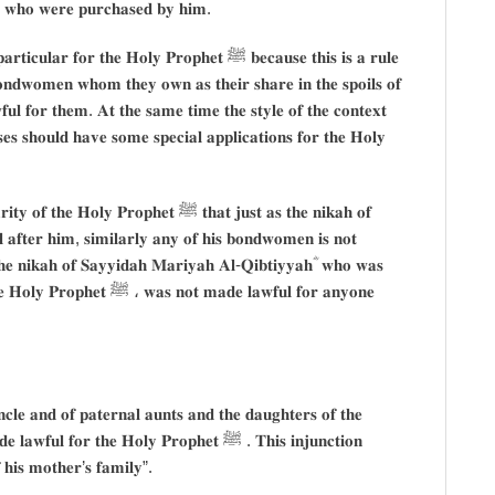
𝐬𝐨 𝐰𝐡𝐨 𝐰𝐞𝐫𝐞 𝐩𝐮𝐫𝐜𝐡𝐚𝐬𝐞𝐝 𝐛𝐲 𝐡𝐢𝐦.
𝐫 𝐭𝐡𝐞 𝐇𝐨𝐥𝐲 𝐏𝐫𝐨𝐩𝐡𝐞𝐭 ﷺ 𝐛𝐞𝐜𝐚𝐮𝐬𝐞 𝐭𝐡𝐢𝐬 𝐢𝐬 𝐚 𝐫𝐮𝐥𝐞
𝐧𝐝𝐰𝐨𝐦𝐞𝐧 𝐰𝐡𝐨𝐦 𝐭𝐡𝐞𝐲 𝐨𝐰𝐧 𝐚𝐬 𝐭𝐡𝐞𝐢𝐫 𝐬𝐡𝐚𝐫𝐞 𝐢𝐧 𝐭𝐡𝐞 𝐬𝐩𝐨𝐢𝐥𝐬 𝐨𝐟
𝐮𝐥 𝐟𝐨𝐫 𝐭𝐡𝐞𝐦. 𝐀𝐭 𝐭𝐡𝐞 𝐬𝐚𝐦𝐞 𝐭𝐢𝐦𝐞 𝐭𝐡𝐞 𝐬𝐭𝐲𝐥𝐞 𝐨𝐟 𝐭𝐡𝐞 𝐜𝐨𝐧𝐭𝐞𝐱𝐭
𝐫𝐬𝐞𝐬 𝐬𝐡𝐨𝐮𝐥𝐝 𝐡𝐚𝐯𝐞 𝐬𝐨𝐦𝐞 𝐬𝐩𝐞𝐜𝐢𝐚𝐥 𝐚𝐩𝐩𝐥𝐢𝐜𝐚𝐭𝐢𝐨𝐧𝐬 𝐟𝐨𝐫 𝐭𝐡𝐞 𝐇𝐨𝐥𝐲
𝐫𝐨𝐩𝐡𝐞𝐭 ﷺ 𝐭𝐡𝐚𝐭 𝐣𝐮𝐬𝐭 𝐚𝐬 𝐭𝐡𝐞 𝐧𝐢𝐤𝐚𝐡 𝐨𝐟
𝐥 𝐚𝐟𝐭𝐞𝐫 𝐡𝐢𝐦, 𝐬𝐢𝐦𝐢𝐥𝐚𝐫𝐥𝐲 𝐚𝐧𝐲 𝐨𝐟 𝐡𝐢𝐬 𝐛𝐨𝐧𝐝𝐰𝐨𝐦𝐞𝐧 𝐢𝐬 𝐧𝐨𝐭
𝐚𝐝𝐞 𝐥𝐚𝐰𝐟𝐮𝐥 𝐟𝐨𝐫 𝐚𝐧𝐲𝐨𝐧𝐞
𝐫 𝐭𝐡𝐞 𝐇𝐨𝐥𝐲 𝐏𝐫𝐨𝐩𝐡𝐞𝐭 ﷺ . 𝐓𝐡𝐢𝐬 𝐢𝐧𝐣𝐮𝐧𝐜𝐭𝐢𝐨𝐧
 𝐡𝐢𝐬 𝐦𝐨𝐭𝐡𝐞𝐫’𝐬 𝐟𝐚𝐦𝐢𝐥𝐲”.