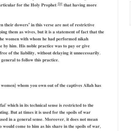
𝐫 𝐭𝐡𝐞 𝐇𝐨𝐥𝐲 𝐏𝐫𝐨𝐩𝐡𝐞𝐭 ﷺ 𝐭𝐡𝐚𝐭 𝐡𝐚𝐯𝐢𝐧𝐠 𝐦𝐨𝐫𝐞
𝐩𝐢𝐧𝐠 𝐭𝐡𝐞𝐦 𝐚𝐬 𝐰𝐢𝐯𝐞𝐬, 𝐛𝐮𝐭 𝐢𝐭 𝐢𝐬 𝐚 𝐬𝐭𝐚𝐭𝐞𝐦𝐞𝐧𝐭 𝐨𝐟 𝐟𝐚𝐜𝐭 𝐭𝐡𝐚𝐭 𝐭𝐡𝐞
𝐥𝐞 𝐛𝐲 𝐡𝐢𝐦. 𝐇𝐢𝐬 𝐧𝐨𝐛𝐥𝐞 𝐩𝐫𝐚𝐜𝐭𝐢𝐜𝐞 𝐰𝐚𝐬 𝐭𝐨 𝐩𝐚𝐲 𝐨𝐫 𝐠𝐢𝐯𝐞
 𝐨𝐟 𝐭𝐡𝐞 𝐥𝐢𝐚𝐛𝐢𝐥𝐢𝐭𝐲, 𝐰𝐢𝐭𝐡𝐨𝐮𝐭 𝐝𝐞𝐥𝐚𝐲𝐢𝐧𝐠 𝐢𝐭 𝐮𝐧𝐧𝐞𝐜𝐞𝐬𝐬𝐚𝐫𝐢𝐥𝐲.
𝐠𝐞𝐧𝐞𝐫𝐚𝐥 𝐭𝐨 𝐟𝐨𝐥𝐥𝐨𝐰 𝐭𝐡𝐢𝐬 𝐩𝐫𝐚𝐜𝐭𝐢𝐜𝐞.
𝐢𝐧𝐠. 𝐁𝐮𝐭 𝐚𝐭 𝐭𝐢𝐦𝐞𝐬 𝐢𝐭 𝐢𝐬 𝐮𝐬𝐞𝐝 𝐟𝐨𝐫 𝐭𝐡𝐞 𝐬𝐩𝐨𝐢𝐥𝐬 𝐨𝐟 𝐰𝐚𝐫
 𝐮𝐬𝐞𝐝 𝐢𝐧 𝐚 𝐠𝐞𝐧𝐞𝐫𝐚𝐥 𝐬𝐞𝐧𝐬𝐞. 𝐌𝐨𝐫𝐞𝐨𝐯𝐞𝐫, 𝐢𝐭 𝐝𝐨𝐞𝐬 𝐧𝐨𝐭 𝐦𝐞𝐚𝐧
𝐡𝐨 𝐰𝐨𝐮𝐥𝐝 𝐜𝐨𝐦𝐞 𝐭𝐨 𝐡𝐢𝐦 𝐚𝐬 𝐡𝐢𝐬 𝐬𝐡𝐚𝐫𝐞 𝐢𝐧 𝐭𝐡𝐞 𝐬𝐩𝐨𝐢𝐥𝐬 𝐨𝐟 𝐰𝐚𝐫,