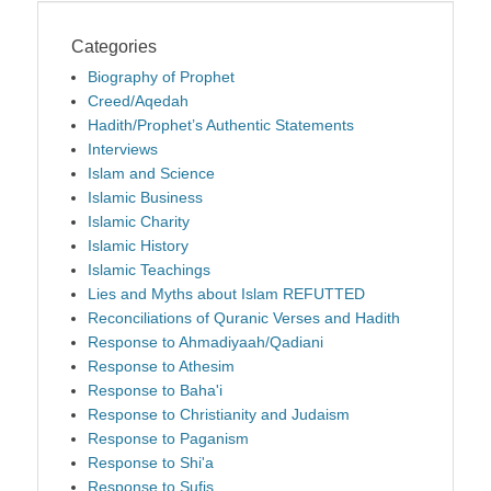
Categories
Biography of Prophet
Creed/Aqedah
Hadith/Prophet’s Authentic Statements
Interviews
Islam and Science
Islamic Business
Islamic Charity
Islamic History
Islamic Teachings
Lies and Myths about Islam REFUTTED
Reconciliations of Quranic Verses and Hadith
Response to Ahmadiyaah/Qadiani
Response to Athesim
Response to Baha'i
Response to Christianity and Judaism
Response to Paganism
Response to Shi'a
Response to Sufis