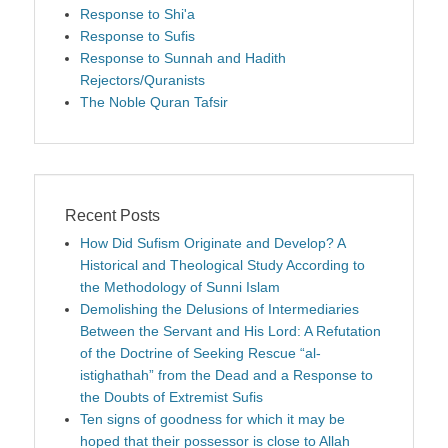
Response to Shi'a
Response to Sufis
Response to Sunnah and Hadith
Rejectors/Quranists
The Noble Quran Tafsir
Recent Posts
How Did Sufism Originate and Develop? A
Historical and Theological Study According to
the Methodology of Sunni Islam
Demolishing the Delusions of Intermediaries
Between the Servant and His Lord: A Refutation
of the Doctrine of Seeking Rescue “al-
istighathah” from the Dead and a Response to
the Doubts of Extremist Sufis
Ten signs of goodness for which it may be
hoped that their possessor is close to Allah