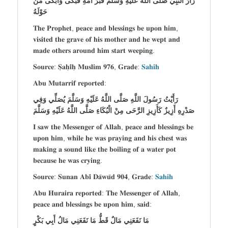
زَارَ النَّبِيُّ صَلَّى اللَّهُ عَلَيْهِ وَسَلَّمَ قَبْرَ أُمِّهِ فَبَكَى وَأَبْكَى مَنْ
حَوْلَهُ
𝐓𝐡𝐞 𝐏𝐫𝐨𝐩𝐡𝐞𝐭, 𝐩𝐞𝐚𝐜𝐞 𝐚𝐧𝐝 𝐛𝐥𝐞𝐬𝐬𝐢𝐧𝐠𝐬 𝐛𝐞 𝐮𝐩𝐨𝐧 𝐡𝐢𝐦,
𝐯𝐢𝐬𝐢𝐭𝐞𝐝 𝐭𝐡𝐞 𝐠𝐫𝐚𝐯𝐞 𝐨𝐟 𝐡𝐢𝐬 𝐦𝐨𝐭𝐡𝐞𝐫 𝐚𝐧𝐝 𝐡𝐞 𝐰𝐞𝐩𝐭 𝐚𝐧𝐝
𝐦𝐚𝐝𝐞 𝐨𝐭𝐡𝐞𝐫𝐬 𝐚𝐫𝐨𝐮𝐧𝐝 𝐡𝐢𝐦 𝐬𝐭𝐚𝐫𝐭 𝐰𝐞𝐞𝐩𝐢𝐧𝐠.
𝐒𝐨𝐮𝐫𝐜𝐞: 𝐒̣𝐚𝐡̣𝐢̄𝐡̣ 𝐌𝐮𝐬𝐥𝐢𝐦 𝟗𝟕𝟔, 𝐆𝐫𝐚𝐝𝐞:
𝐒𝐚𝐡𝐢𝐡
𝐀𝐛𝐮 𝐌𝐮𝐭𝐚𝐫𝐫𝐢𝐟 𝐫𝐞𝐩𝐨𝐫𝐭𝐞𝐝:
رَأَيْتُ رَسُولَ اللَّهِ صَلَّى اللَّهُ عَلَيْهِ وَسَلَّمَ يُصَلِّي وَفِي
صَدْرِهِ أَزِيزٌ كَأَزِيزِ الرَّحَى مِنْ الْبُكَاءِ صَلَّى اللَّهُ عَلَيْهِ وَسَلَّمَ
𝐈 𝐬𝐚𝐰 𝐭𝐡𝐞 𝐌𝐞𝐬𝐬𝐞𝐧𝐠𝐞𝐫 𝐨𝐟 𝐀𝐥𝐥𝐚𝐡, 𝐩𝐞𝐚𝐜𝐞 𝐚𝐧𝐝 𝐛𝐥𝐞𝐬𝐬𝐢𝐧𝐠𝐬 𝐛𝐞
𝐮𝐩𝐨𝐧 𝐡𝐢𝐦, 𝐰𝐡𝐢𝐥𝐞 𝐡𝐞 𝐰𝐚𝐬 𝐩𝐫𝐚𝐲𝐢𝐧𝐠 𝐚𝐧𝐝 𝐡𝐢𝐬 𝐜𝐡𝐞𝐬𝐭 𝐰𝐚𝐬
𝐦𝐚𝐤𝐢𝐧𝐠 𝐚 𝐬𝐨𝐮𝐧𝐝 𝐥𝐢𝐤𝐞 𝐭𝐡𝐞 𝐛𝐨𝐢𝐥𝐢𝐧𝐠 𝐨𝐟 𝐚 𝐰𝐚𝐭𝐞𝐫 𝐩𝐨𝐭
𝐛𝐞𝐜𝐚𝐮𝐬𝐞 𝐡𝐞 𝐰𝐚𝐬 𝐜𝐫𝐲𝐢𝐧𝐠.
𝐒𝐨𝐮𝐫𝐜𝐞: 𝐒𝐮𝐧𝐚𝐧 𝐀𝐛𝐢̄ 𝐃𝐚̄𝐰𝐮̄𝐝 𝟗𝟎𝟒, 𝐆𝐫𝐚𝐝𝐞:
𝐒𝐚𝐡𝐢𝐡
𝐀𝐛𝐮 𝐇𝐮𝐫𝐚𝐢𝐫𝐚 𝐫𝐞𝐩𝐨𝐫𝐭𝐞𝐝: 𝐓𝐡𝐞 𝐌𝐞𝐬𝐬𝐞𝐧𝐠𝐞𝐫 𝐨𝐟 𝐀𝐥𝐥𝐚𝐡,
𝐩𝐞𝐚𝐜𝐞 𝐚𝐧𝐝 𝐛𝐥𝐞𝐬𝐬𝐢𝐧𝐠𝐬 𝐛𝐞 𝐮𝐩𝐨𝐧 𝐡𝐢𝐦, 𝐬𝐚𝐢𝐝:
مَا نَفَعَنِي مَالٌ قَطُّ مَا نَفَعَنِي مَالُ أَبِي بَكْرٍ