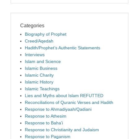
Categories
Biography of Prophet
Creed/Aqedah
Hadith/Prophet’s Authentic Statements
Interviews
Islam and Science
Islamic Business
Islamic Charity
Islamic History
Islamic Teachings
Lies and Myths about Islam REFUTTED
Reconciliations of Quranic Verses and Hadith
Response to Ahmadiyaah/Qadiani
Response to Athesim
Response to Baha'i
Response to Christianity and Judaism
Response to Paganism