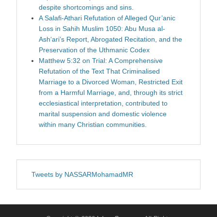
despite shortcomings and sins.
A Salafi-Athari Refutation of Alleged Qur’anic
Loss in Sahih Muslim 1050: Abu Musa al-
Ash‘ari’s Report, Abrogated Recitation, and the
Preservation of the Uthmanic Codex
Matthew 5:32 on Trial: A Comprehensive
Refutation of the Text That Criminalised
Marriage to a Divorced Woman, Restricted Exit
from a Harmful Marriage, and, through its strict
ecclesiastical interpretation, contributed to
marital suspension and domestic violence
within many Christian communities.
Tweets by NASSARMohamadMR