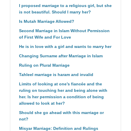
I proposed marriage to a religious girl, but she
is not beautiful. Should I marry her?
Is Mutah Marriage Allowed?
Second Marriage in Islam Without Permission
of First Wife and For Love
He is in love with a girl and wants to marry her
Changing Surname after Marriage in Islam
Ruling on Plural Marriage
Tahleel marriage is haram and invalid
Limits of looking at one’s fiancée and the
ruling on touching her and being alone with
her. Is her permission a condition of being
allowed to look at her?
Should she go ahead with this marriage or
not?
Misyar Marriage: Definition and Rulings