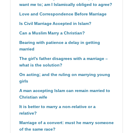
want me to; am I Islamically obliged to agree?
Love and Correspondence Before Marriage
Is Civil Marriage Accepted in Islam?
Can a Muslim Marry a Christian?
Bearing with patience a delay in getting
married
The girl’s father disagrees with a marriage –
what is the solution?
On acting; and the ruling on marrying young
girls
A man accepting Islam can remain married to
Christian wife
It is better to marry a non-relative or a
relative?
Marriage of a convert: must he marry someone
of the same race?