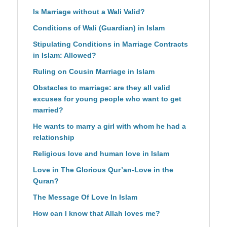
Is Marriage without a Wali Valid?
Conditions of Wali (Guardian) in Islam
Stipulating Conditions in Marriage Contracts
in Islam: Allowed?
Ruling on Cousin Marriage in Islam
Obstacles to marriage: are they all valid
excuses for young people who want to get
married?
He wants to marry a girl with whom he had a
relationship
Religious love and human love in Islam
Love in The Glorious Qur’an-Love in the
Quran?
The Message Of Love In Islam
How can I know that Allah loves me?