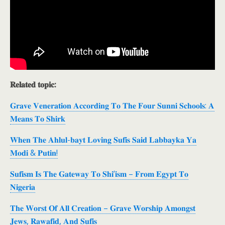
𝐑𝐞𝐥𝐚𝐭𝐞𝐝 𝐭𝐨𝐩𝐢𝐜:
𝐆𝐫𝐚𝐯𝐞 𝐕𝐞𝐧𝐞𝐫𝐚𝐭𝐢𝐨𝐧 𝐀𝐜𝐜𝐨𝐫𝐝𝐢𝐧𝐠 𝐓𝐨 𝐓𝐡𝐞 𝐅𝐨𝐮𝐫 𝐒𝐮𝐧𝐧𝐢 𝐒𝐜𝐡𝐨𝐨𝐥𝐬: 𝐀
𝐌𝐞𝐚𝐧𝐬 𝐓𝐨 𝐒𝐡𝐢𝐫𝐤
𝐖𝐡𝐞𝐧 𝐓𝐡𝐞 𝐀𝐡𝐥𝐮𝐥-𝐛𝐚𝐲𝐭 𝐋𝐨𝐯𝐢𝐧𝐠 𝐒𝐮𝐟𝐢𝐬 𝐒𝐚𝐢𝐝 𝐋𝐚𝐛𝐛𝐚𝐲𝐤𝐚 𝐘𝐚
𝐌𝐨𝐝𝐢 & 𝐏𝐮𝐭𝐢𝐧!
𝐒𝐮𝐟𝐢𝐬𝐦 𝐈𝐬 𝐓𝐡𝐞 𝐆𝐚𝐭𝐞𝐰𝐚𝐲 𝐓𝐨 𝐒𝐡𝐢’𝐢𝐬𝐦 – 𝐅𝐫𝐨𝐦 𝐄𝐠𝐲𝐩𝐭 𝐓𝐨
𝐍𝐢𝐠𝐞𝐫𝐢𝐚
𝐓𝐡𝐞 𝐖𝐨𝐫𝐬𝐭 𝐎𝐟 𝐀𝐥𝐥 𝐂𝐫𝐞𝐚𝐭𝐢𝐨𝐧 – 𝐆𝐫𝐚𝐯𝐞 𝐖𝐨𝐫𝐬𝐡𝐢𝐩 𝐀𝐦𝐨𝐧𝐠𝐬𝐭
𝐉𝐞𝐰𝐬, 𝐑𝐚𝐰𝐚𝐟𝐢𝐝, 𝐀𝐧𝐝 𝐒𝐮𝐟𝐢𝐬