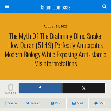
Islam Compass
August 31, 2025
The Myth Of The Brahminy Blind Snake:
How Quran (51:49) Perfectly Anticipates
Modern Biology While Exposing Anti-Islamic
Misinterpretations
0
SHARES
Share
Tweet
Pin
Mail
SMS