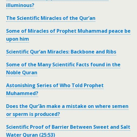
illuminous?
The Scientific Miracles of the Qur’an
Some of Miracles of Prophet Muhammad peace be
upon him
Scientific Qur’an Miracles: Backbone and Ribs
Some of the Many Scientific Facts found in the
Noble Quran
Astonishing Series of Who Told Prophet
Muhammed?
Does the Qur’ān make a mistake on where semen
or sperm is produced?
Scientific Proof of Barrier Between Sweet and Salt
Water Quran (25:53)