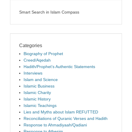
Smart Search in Islam Compass
Categories
Biography of Prophet
Creed/Aqedah
Hadith/Prophet’s Authentic Statements
Interviews
Islam and Science
Islamic Business
Islamic Charity
Islamic History
Islamic Teachings
Lies and Myths about Islam REFUTTED
Reconciliations of Quranic Verses and Hadith
Response to Ahmadiyaah/Qadiani
Response to Athesim