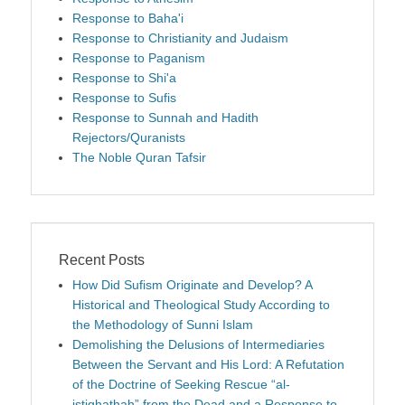
Response to Baha'i
Response to Christianity and Judaism
Response to Paganism
Response to Shi'a
Response to Sufis
Response to Sunnah and Hadith
Rejectors/Quranists
The Noble Quran Tafsir
Recent Posts
How Did Sufism Originate and Develop? A
Historical and Theological Study According to
the Methodology of Sunni Islam
Demolishing the Delusions of Intermediaries
Between the Servant and His Lord: A Refutation
of the Doctrine of Seeking Rescue “al-
istighathah” from the Dead and a Response to