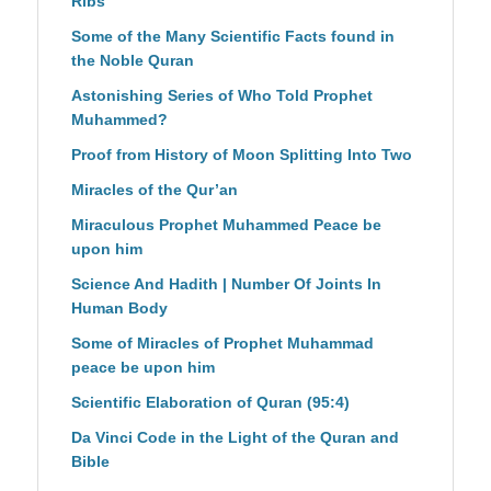
Ribs
Some of the Many Scientific Facts found in
the Noble Quran
Astonishing Series of Who Told Prophet
Muhammed?
Proof from History of Moon Splitting Into Two
Miracles of the Qur’an
Miraculous Prophet Muhammed Peace be
upon him
Science And Hadith | Number Of Joints In
Human Body
Some of Miracles of Prophet Muhammad
peace be upon him
Scientific Elaboration of Quran (95:4)
Da Vinci Code in the Light of the Quran and
Bible