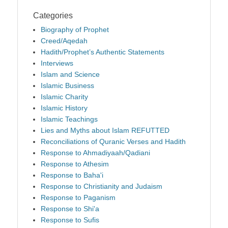
Categories
Biography of Prophet
Creed/Aqedah
Hadith/Prophet’s Authentic Statements
Interviews
Islam and Science
Islamic Business
Islamic Charity
Islamic History
Islamic Teachings
Lies and Myths about Islam REFUTTED
Reconciliations of Quranic Verses and Hadith
Response to Ahmadiyaah/Qadiani
Response to Athesim
Response to Baha'i
Response to Christianity and Judaism
Response to Paganism
Response to Shi'a
Response to Sufis