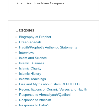
Smart Search in Islam Compass
Categories
Biography of Prophet
Creed/Aqedah
Hadith/Prophet’s Authentic Statements
Interviews
Islam and Science
Islamic Business
Islamic Charity
Islamic History
Islamic Teachings
Lies and Myths about Islam REFUTTED
Reconciliations of Quranic Verses and Hadith
Response to Ahmadiyaah/Qadiani
Response to Athesim
Response to Baha'i