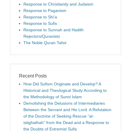
Response to Christianity and Judaism
Response to Paganism
Response to Shi'a
Response to Sufis
Response to Sunnah and Hadith
Rejectors/Quranists
The Noble Quran Tafsir
Recent Posts
How Did Sufism Originate and Develop? A
Historical and Theological Study According to
the Methodology of Sunni Islam
Demolishing the Delusions of Intermediaries
Between the Servant and His Lord: A Refutation
of the Doctrine of Seeking Rescue “al-
istighathah” from the Dead and a Response to
the Doubts of Extremist Sufis