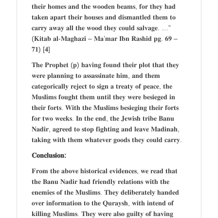
𝐭𝐡𝐞𝐢𝐫 𝐡𝐨𝐦𝐞𝐬 𝐚𝐧𝐝 𝐭𝐡𝐞 𝐰𝐨𝐨𝐝𝐞𝐧 𝐛𝐞𝐚𝐦𝐬, 𝐟𝐨𝐫 𝐭𝐡𝐞𝐲 𝐡𝐚𝐝
𝐭𝐚𝐤𝐞𝐧 𝐚𝐩𝐚𝐫𝐭 𝐭𝐡𝐞𝐢𝐫 𝐡𝐨𝐮𝐬𝐞𝐬 𝐚𝐧𝐝 𝐝𝐢𝐬𝐦𝐚𝐧𝐭𝐥𝐞𝐝 𝐭𝐡𝐞𝐦 𝐭𝐨
𝐜𝐚𝐫𝐫𝐲 𝐚𝐰𝐚𝐲 𝐚𝐥𝐥 𝐭𝐡𝐞 𝐰𝐨𝐨𝐝 𝐭𝐡𝐞𝐲 𝐜𝐨𝐮𝐥𝐝 𝐬𝐚𝐥𝐯𝐚𝐠𝐞. …”
(𝐊𝐢𝐭𝐚𝐛 𝐚𝐥-𝐌𝐚𝐠𝐡𝐚𝐳𝐢 – 𝐌𝐚’𝐦𝐚𝐫 𝐈𝐛𝐧 𝐑𝐚𝐬𝐡𝐢𝐝 𝐩𝐠. 𝟔𝟗 –
𝟕𝟏) [𝟒]
𝐓𝐡𝐞 𝐏𝐫𝐨𝐩𝐡𝐞𝐭 (𝐩) 𝐡𝐚𝐯𝐢𝐧𝐠 𝐟𝐨𝐮𝐧𝐝 𝐭𝐡𝐞𝐢𝐫 𝐩𝐥𝐨𝐭 𝐭𝐡𝐚𝐭 𝐭𝐡𝐞𝐲
𝐰𝐞𝐫𝐞 𝐩𝐥𝐚𝐧𝐧𝐢𝐧𝐠 𝐭𝐨 𝐚𝐬𝐬𝐚𝐬𝐬𝐢𝐧𝐚𝐭𝐞 𝐡𝐢𝐦, 𝐚𝐧𝐝 𝐭𝐡𝐞𝐦
𝐜𝐚𝐭𝐞𝐠𝐨𝐫𝐢𝐜𝐚𝐥𝐥𝐲 𝐫𝐞𝐣𝐞𝐜𝐭 𝐭𝐨 𝐬𝐢𝐠𝐧 𝐚 𝐭𝐫𝐞𝐚𝐭𝐲 𝐨𝐟 𝐩𝐞𝐚𝐜𝐞, 𝐭𝐡𝐞
𝐌𝐮𝐬𝐥𝐢𝐦𝐬 𝐟𝐨𝐮𝐠𝐡𝐭 𝐭𝐡𝐞𝐦 𝐮𝐧𝐭𝐢𝐥 𝐭𝐡𝐞𝐲 𝐰𝐞𝐫𝐞 𝐛𝐞𝐬𝐢𝐞𝐠𝐞𝐝 𝐢𝐧
𝐭𝐡𝐞𝐢𝐫 𝐟𝐨𝐫𝐭𝐬. 𝐖𝐢𝐭𝐡 𝐭𝐡𝐞 𝐌𝐮𝐬𝐥𝐢𝐦𝐬 𝐛𝐞𝐬𝐢𝐞𝐠𝐢𝐧𝐠 𝐭𝐡𝐞𝐢𝐫 𝐟𝐨𝐫𝐭𝐬
𝐟𝐨𝐫 𝐭𝐰𝐨 𝐰𝐞𝐞𝐤𝐬. 𝐈𝐧 𝐭𝐡𝐞 𝐞𝐧𝐝, 𝐭𝐡𝐞 𝐉𝐞𝐰𝐢𝐬𝐡 𝐭𝐫𝐢𝐛𝐞 𝐁𝐚𝐧𝐮
𝐍𝐚𝐝𝐢𝐫, 𝐚𝐠𝐫𝐞𝐞𝐝 𝐭𝐨 𝐬𝐭𝐨𝐩 𝐟𝐢𝐠𝐡𝐭𝐢𝐧𝐠 𝐚𝐧𝐝 𝐥𝐞𝐚𝐯𝐞 𝐌𝐚𝐝𝐢𝐧𝐚𝐡,
𝐭𝐚𝐤𝐢𝐧𝐠 𝐰𝐢𝐭𝐡 𝐭𝐡𝐞𝐦 𝐰𝐡𝐚𝐭𝐞𝐯𝐞𝐫 𝐠𝐨𝐨𝐝𝐬 𝐭𝐡𝐞𝐲 𝐜𝐨𝐮𝐥𝐝 𝐜𝐚𝐫𝐫𝐲.
𝐂𝐨𝐧𝐜𝐥𝐮𝐬𝐢𝐨𝐧:
𝐅𝐫𝐨𝐦 𝐭𝐡𝐞 𝐚𝐛𝐨𝐯𝐞 𝐡𝐢𝐬𝐭𝐨𝐫𝐢𝐜𝐚𝐥 𝐞𝐯𝐢𝐝𝐞𝐧𝐜𝐞𝐬, 𝐰𝐞 𝐫𝐞𝐚𝐝 𝐭𝐡𝐚𝐭
𝐭𝐡𝐞 𝐁𝐚𝐧𝐮 𝐍𝐚𝐝𝐢𝐫 𝐡𝐚𝐝 𝐟𝐫𝐢𝐞𝐧𝐝𝐥𝐲 𝐫𝐞𝐥𝐚𝐭𝐢𝐨𝐧𝐬 𝐰𝐢𝐭𝐡 𝐭𝐡𝐞
𝐞𝐧𝐞𝐦𝐢𝐞𝐬 𝐨𝐟 𝐭𝐡𝐞 𝐌𝐮𝐬𝐥𝐢𝐦𝐬. 𝐓𝐡𝐞𝐲 𝐝𝐞𝐥𝐢𝐛𝐞𝐫𝐚𝐭𝐞𝐥𝐲 𝐡𝐚𝐧𝐝𝐞𝐝
𝐨𝐯𝐞𝐫 𝐢𝐧𝐟𝐨𝐫𝐦𝐚𝐭𝐢𝐨𝐧 𝐭𝐨 𝐭𝐡𝐞 𝐐𝐮𝐫𝐚𝐲𝐬𝐡, 𝐰𝐢𝐭𝐡 𝐢𝐧𝐭𝐞𝐧𝐝 𝐨𝐟
𝐤𝐢𝐥𝐥𝐢𝐧𝐠 𝐌𝐮𝐬𝐥𝐢𝐦𝐬. 𝐓𝐡𝐞𝐲 𝐰𝐞𝐫𝐞 𝐚𝐥𝐬𝐨 𝐠𝐮𝐢𝐥𝐭𝐲 𝐨𝐟 𝐡𝐚𝐯𝐢𝐧𝐠