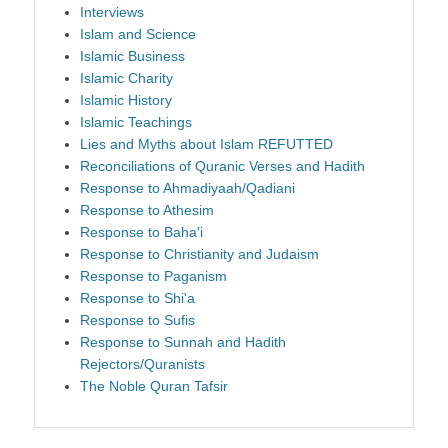
Interviews
Islam and Science
Islamic Business
Islamic Charity
Islamic History
Islamic Teachings
Lies and Myths about Islam REFUTTED
Reconciliations of Quranic Verses and Hadith
Response to Ahmadiyaah/Qadiani
Response to Athesim
Response to Baha'i
Response to Christianity and Judaism
Response to Paganism
Response to Shi'a
Response to Sufis
Response to Sunnah and Hadith
Rejectors/Quranists
The Noble Quran Tafsir