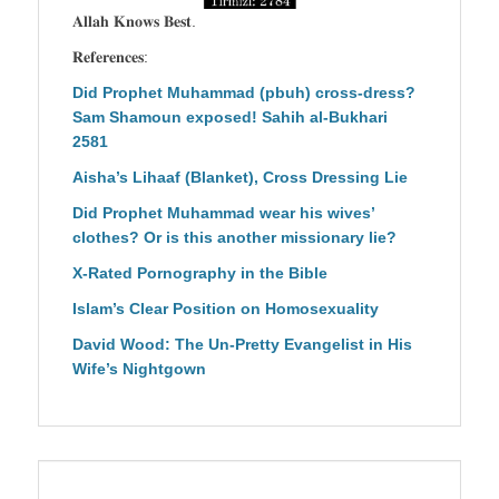
𝐀𝐥𝐥𝐚𝐡 𝐊𝐧𝐨𝐰𝐬 𝐁𝐞𝐬𝐭.
𝐑𝐞𝐟𝐞𝐫𝐞𝐧𝐜𝐞𝐬:
Did Prophet Muhammad (pbuh) cross-dress?
Sam Shamoun exposed! Sahih al-Bukhari
2581
Aisha’s Lihaaf (Blanket), Cross Dressing Lie
Did Prophet Muhammad wear his wives’
clothes? Or is this another missionary lie?
X-Rated Pornography in the Bible
Islam’s Clear Position on Homosexuality
David Wood: The Un-Pretty Evangelist in His
Wife’s Nightgown