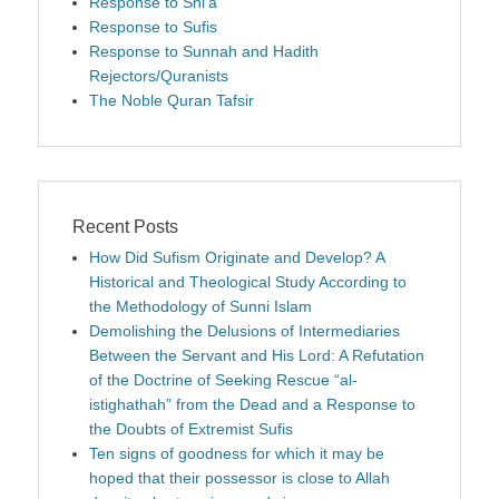
Response to Shi'a
Response to Sufis
Response to Sunnah and Hadith
Rejectors/Quranists
The Noble Quran Tafsir
Recent Posts
How Did Sufism Originate and Develop? A
Historical and Theological Study According to
the Methodology of Sunni Islam
Demolishing the Delusions of Intermediaries
Between the Servant and His Lord: A Refutation
of the Doctrine of Seeking Rescue “al-
istighathah” from the Dead and a Response to
the Doubts of Extremist Sufis
Ten signs of goodness for which it may be
hoped that their possessor is close to Allah