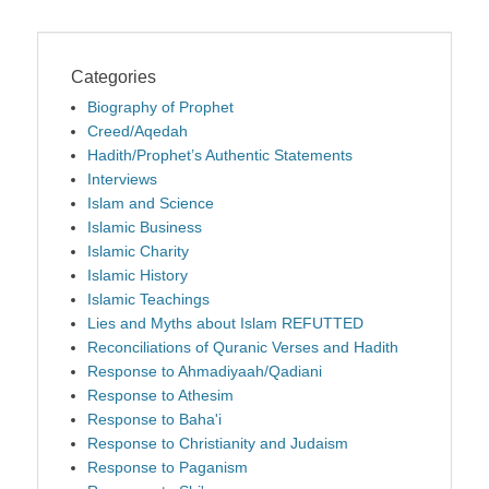
Categories
Biography of Prophet
Creed/Aqedah
Hadith/Prophet’s Authentic Statements
Interviews
Islam and Science
Islamic Business
Islamic Charity
Islamic History
Islamic Teachings
Lies and Myths about Islam REFUTTED
Reconciliations of Quranic Verses and Hadith
Response to Ahmadiyaah/Qadiani
Response to Athesim
Response to Baha'i
Response to Christianity and Judaism
Response to Paganism