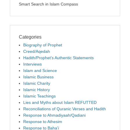
Smart Search in Islam Compass
Categories
Biography of Prophet
Creed/Aqedah
Hadith/Prophet’s Authentic Statements
Interviews
Islam and Science
Islamic Business
Islamic Charity
Islamic History
Islamic Teachings
Lies and Myths about Islam REFUTTED
Reconciliations of Quranic Verses and Hadith
Response to Ahmadiyaah/Qadiani
Response to Athesim
Response to Baha'i