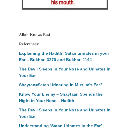
𝐀𝐥𝐥𝐚𝐡 𝐊𝐧𝐨𝐰𝐬 𝐁𝐞𝐬𝐭.
𝐑𝐞𝐟𝐞𝐫𝐞𝐧𝐜𝐞𝐬:
Explaining the Hadith: Satan urinates in your
Ear – Bukhari 3270 and Bukhari 1144
The Devil Sleeps in Your Nose and Urinates in
Your Ear
Shaytan=Satan Urinating in Muslim’s Ear?
Know Your Enemy – Shaytaan Spends the
Night in Your Nose – Hadith
The Devil Sleeps in Your Nose and Urinates in
Your Ear
Understanding ‘Satan Urinates in the Ear’