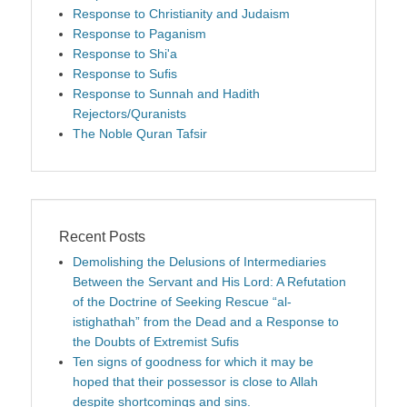
Response to Christianity and Judaism
Response to Paganism
Response to Shi'a
Response to Sufis
Response to Sunnah and Hadith
Rejectors/Quranists
The Noble Quran Tafsir
Recent Posts
Demolishing the Delusions of Intermediaries
Between the Servant and His Lord: A Refutation
of the Doctrine of Seeking Rescue “al-
istighathah” from the Dead and a Response to
the Doubts of Extremist Sufis
Ten signs of goodness for which it may be
hoped that their possessor is close to Allah
despite shortcomings and sins.