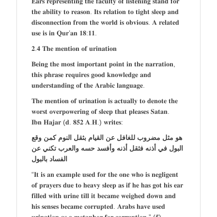
𝐄𝐚𝐫𝐬 𝐫𝐞𝐩𝐫𝐞𝐬𝐞𝐧𝐭𝐢𝐧𝐠 𝐭𝐡𝐞 𝐟𝐚𝐜𝐮𝐥𝐭𝐲 𝐨𝐟 𝐥𝐢𝐬𝐭𝐞𝐧𝐢𝐧𝐠 𝐬𝐭𝐚𝐧𝐝 𝐟𝐨𝐫
𝐭𝐡𝐞 𝐚𝐛𝐢𝐥𝐢𝐭𝐲 𝐭𝐨 𝐫𝐞𝐚𝐬𝐨𝐧. 𝐈𝐭𝐬 𝐫𝐞𝐥𝐚𝐭𝐢𝐨𝐧 𝐭𝐨 𝐭𝐢𝐠𝐡𝐭 𝐬𝐥𝐞𝐞𝐩 𝐚𝐧𝐝
𝐝𝐢𝐬𝐜𝐨𝐧𝐧𝐞𝐜𝐭𝐢𝐨𝐧 𝐟𝐫𝐨𝐦 𝐭𝐡𝐞 𝐰𝐨𝐫𝐥𝐝 𝐢𝐬 𝐨𝐛𝐯𝐢𝐨𝐮𝐬. 𝐀 𝐫𝐞𝐥𝐚𝐭𝐞𝐝
𝐮𝐬𝐞 𝐢𝐬 𝐢𝐧 𝐐𝐮𝐫’𝐚𝐧 𝟏𝟖:𝟏𝟏.
𝟐.𝟒 𝐓𝐡𝐞 𝐦𝐞𝐧𝐭𝐢𝐨𝐧 𝐨𝐟 𝐮𝐫𝐢𝐧𝐚𝐭𝐢𝐨𝐧
𝐁𝐞𝐢𝐧𝐠 𝐭𝐡𝐞 𝐦𝐨𝐬𝐭 𝐢𝐦𝐩𝐨𝐫𝐭𝐚𝐧𝐭 𝐩𝐨𝐢𝐧𝐭 𝐢𝐧 𝐭𝐡𝐞 𝐧𝐚𝐫𝐫𝐚𝐭𝐢𝐨𝐧,
𝐭𝐡𝐢𝐬 𝐩𝐡𝐫𝐚𝐬𝐞 𝐫𝐞𝐪𝐮𝐢𝐫𝐞𝐬 𝐠𝐨𝐨𝐝 𝐤𝐧𝐨𝐰𝐥𝐞𝐝𝐠𝐞 𝐚𝐧𝐝
𝐮𝐧𝐝𝐞𝐫𝐬𝐭𝐚𝐧𝐝𝐢𝐧𝐠 𝐨𝐟 𝐭𝐡𝐞 𝐀𝐫𝐚𝐛𝐢𝐜 𝐥𝐚𝐧𝐠𝐮𝐚𝐠𝐞.
𝐓𝐡𝐞 𝐦𝐞𝐧𝐭𝐢𝐨𝐧 𝐨𝐟 𝐮𝐫𝐢𝐧𝐚𝐭𝐢𝐨𝐧 𝐢𝐬 𝐚𝐜𝐭𝐮𝐚𝐥𝐥𝐲 𝐭𝐨 𝐝𝐞𝐧𝐨𝐭𝐞 𝐭𝐡𝐞
𝐰𝐨𝐫𝐬𝐭 𝐨𝐯𝐞𝐫𝐩𝐨𝐰𝐞𝐫𝐢𝐧𝐠 𝐨𝐟 𝐬𝐥𝐞𝐞𝐩 𝐭𝐡𝐚𝐭 𝐩𝐥𝐞𝐚𝐬𝐞𝐬 𝐒𝐚𝐭𝐚𝐧.
𝐈𝐛𝐧 𝐇𝐚𝐣𝐚𝐫 (𝐝. 𝟖𝟓𝟐 𝐀.𝐇.) 𝐰𝐫𝐢𝐭𝐞𝐬:
هو مثل مضروب للغافل عن القيام بثقل النوم كمن وقع
البول في أذنه فثقل أذنه وأفسد حسه والعرب تكني عن
الفساد بالبول
“𝐈𝐭 𝐢𝐬 𝐚𝐧 𝐞𝐱𝐚𝐦𝐩𝐥𝐞 𝐮𝐬𝐞𝐝 𝐟𝐨𝐫 𝐭𝐡𝐞 𝐨𝐧𝐞 𝐰𝐡𝐨 𝐢𝐬 𝐧𝐞𝐠𝐥𝐢𝐠𝐞𝐧𝐭
𝐨𝐟 𝐩𝐫𝐚𝐲𝐞𝐫𝐬 𝐝𝐮𝐞 𝐭𝐨 𝐡𝐞𝐚𝐯𝐲 𝐬𝐥𝐞𝐞𝐩 𝐚𝐬 𝐢𝐟 𝐡𝐞 𝐡𝐚𝐬 𝐠𝐨𝐭 𝐡𝐢𝐬 𝐞𝐚𝐫
𝐟𝐢𝐥𝐥𝐞𝐝 𝐰𝐢𝐭𝐡 𝐮𝐫𝐢𝐧𝐞 𝐭𝐢𝐥𝐥 𝐢𝐭 𝐛𝐞𝐜𝐚𝐦𝐞 𝐰𝐞𝐢𝐠𝐡𝐞𝐝 𝐝𝐨𝐰𝐧 𝐚𝐧𝐝
𝐡𝐢𝐬 𝐬𝐞𝐧𝐬𝐞𝐬 𝐛𝐞𝐜𝐚𝐦𝐞 𝐜𝐨𝐫𝐫𝐮𝐩𝐭𝐞𝐝. 𝐀𝐫𝐚𝐛𝐬 𝐡𝐚𝐯𝐞 𝐮𝐬𝐞𝐝
𝐮𝐫𝐢𝐧𝐚𝐭𝐢𝐨𝐧 𝐚𝐬 𝐚 𝐦𝐞𝐭𝐚𝐩𝐡𝐨𝐫 𝐟𝐨𝐫 𝐜𝐨𝐫𝐫𝐮𝐩𝐭𝐢𝐨𝐧.” (𝟓)