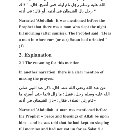
الله عليه وسلم رجل نام ليله حتى أصبح، قال: ” ذاك
رجل بال الشيطان في أذنيه، أو قال: في أذنه “
𝐍𝐚𝐫𝐫𝐚𝐭𝐞𝐝 ‘𝐀𝐛𝐝𝐮𝐥𝐥𝐚𝐡: 𝐈𝐭 𝐰𝐚𝐬 𝐦𝐞𝐧𝐭𝐢𝐨𝐧𝐞𝐝 𝐛𝐞𝐟𝐨𝐫𝐞 𝐭𝐡𝐞
𝐏𝐫𝐨𝐩𝐡𝐞𝐭 𝐭𝐡𝐚𝐭 𝐭𝐡𝐞𝐫𝐞 𝐰𝐚𝐬 𝐚 𝐦𝐚𝐧 𝐰𝐡𝐨 𝐬𝐥𝐞𝐩𝐭 𝐭𝐡𝐞 𝐧𝐢𝐠𝐡𝐭
𝐭𝐢𝐥𝐥 𝐦𝐨𝐫𝐧𝐢𝐧𝐠 (𝐚𝐟𝐭𝐞𝐫 𝐬𝐮𝐧𝐫𝐢𝐬𝐞). 𝐓𝐡𝐞 𝐏𝐫𝐨𝐩𝐡𝐞𝐭 𝐬𝐚𝐢𝐝, “𝐇𝐞 𝐢𝐬
𝐚 𝐦𝐚𝐧 𝐢𝐧 𝐰𝐡𝐨𝐬𝐞 𝐞𝐚𝐫𝐬 (𝐨𝐫 𝐞𝐚𝐫) 𝐒𝐚𝐭𝐚𝐧 𝐡𝐚𝐝 𝐮𝐫𝐢𝐧𝐚𝐭𝐞𝐝.”
(𝟏)
𝟐. 𝐄𝐱𝐩𝐥𝐚𝐧𝐚𝐭𝐢𝐨𝐧
𝟐.𝟏 𝐓𝐡𝐞 𝐫𝐞𝐚𝐬𝐨𝐧𝐢𝐧𝐠 𝐟𝐨𝐫 𝐭𝐡𝐢𝐬 𝐦𝐞𝐧𝐭𝐢𝐨𝐧
𝐈𝐧 𝐚𝐧𝐨𝐭𝐡𝐞𝐫 𝐧𝐚𝐫𝐫𝐚𝐭𝐢𝐨𝐧, 𝐭𝐡𝐞𝐫𝐞 𝐢𝐬 𝐚 𝐜𝐥𝐞𝐚𝐫 𝐦𝐞𝐧𝐭𝐢𝐨𝐧 𝐨𝐟
𝐦𝐢𝐬𝐬𝐢𝐧𝐠 𝐭𝐡𝐞 𝐩𝐫𝐚𝐲𝐞𝐫𝐬:
عن عبد الله رضي الله عنه، قال: ذكر عند النبي صلى
الله عليه وسلم رجل، فقيل: ما زال نائما حتى أصبح، ما
قام إلى الصلاة، فقال: «بال الشيطان في أذنه»
𝐍𝐚𝐫𝐫𝐚𝐭𝐞𝐝 ‘𝐀𝐛𝐝𝐮𝐥𝐥𝐚𝐡: 𝐀 𝐦𝐚𝐧 𝐰𝐚𝐬 𝐦𝐞𝐧𝐭𝐢𝐨𝐧𝐞𝐝 𝐛𝐞𝐟𝐨𝐫𝐞
𝐭𝐡𝐞 𝐏𝐫𝐨𝐩𝐡𝐞𝐭 – 𝐩𝐞𝐚𝐜𝐞 𝐚𝐧𝐝 𝐛𝐥𝐞𝐬𝐬𝐢𝐧𝐠𝐬 𝐨𝐟 𝐀𝐥𝐥𝐚𝐡 𝐛𝐞 𝐮𝐩𝐨𝐧
𝐡𝐢𝐦 – 𝐚𝐧𝐝 𝐡𝐞 𝐰𝐚𝐬 𝐭𝐨𝐥𝐝 𝐭𝐡𝐚𝐭 𝐡𝐞 𝐡𝐚𝐝 𝐤𝐞𝐩𝐭 𝐨𝐧 𝐬𝐥𝐞𝐞𝐩𝐢𝐧𝐠
𝐭𝐢𝐥𝐥 𝐦𝐨𝐫𝐧𝐢𝐧𝐠 𝐚𝐧𝐝 𝐡𝐚𝐝 𝐧𝐨𝐭 𝐠𝐨𝐭 𝐮𝐩 𝐟𝐨𝐫 𝐚𝐬-𝐒𝐚𝐥𝐚𝐭 (𝐢.𝐞.,