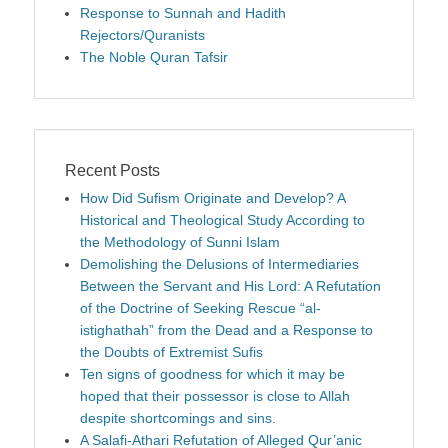
Response to Sunnah and Hadith
Rejectors/Quranists
The Noble Quran Tafsir
Recent Posts
How Did Sufism Originate and Develop? A
Historical and Theological Study According to
the Methodology of Sunni Islam
Demolishing the Delusions of Intermediaries
Between the Servant and His Lord: A Refutation
of the Doctrine of Seeking Rescue “al-
istighathah” from the Dead and a Response to
the Doubts of Extremist Sufis
Ten signs of goodness for which it may be
hoped that their possessor is close to Allah
despite shortcomings and sins.
A Salafi-Athari Refutation of Alleged Qur’anic