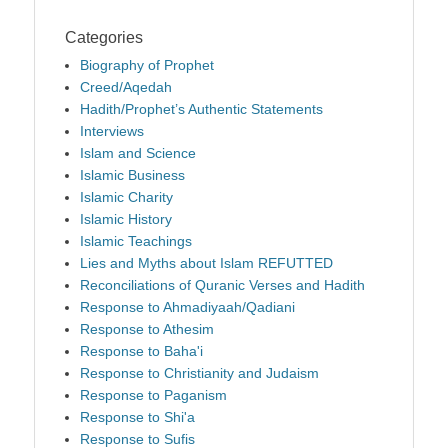
Categories
Biography of Prophet
Creed/Aqedah
Hadith/Prophet’s Authentic Statements
Interviews
Islam and Science
Islamic Business
Islamic Charity
Islamic History
Islamic Teachings
Lies and Myths about Islam REFUTTED
Reconciliations of Quranic Verses and Hadith
Response to Ahmadiyaah/Qadiani
Response to Athesim
Response to Baha'i
Response to Christianity and Judaism
Response to Paganism
Response to Shi'a
Response to Sufis