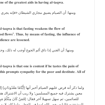
𝐧𝐞 𝐨𝐟 𝐭𝐡𝐞 𝐠𝐫𝐞𝐚𝐭𝐞𝐬𝐭 𝐚𝐢𝐝𝐬 𝐢𝐧 𝐡𝐚𝐯𝐢𝐧𝐠 𝐚𝐥-𝐭𝐚𝐪𝐰𝐚.
ن ابن آدم مجرى الدم» ، فبالصيام يضعف نفوذه، وتقل
𝐭𝐚𝐪𝐰𝐚 𝐢𝐬 𝐭𝐡𝐚𝐭 𝐟𝐚𝐬𝐭𝐢𝐧𝐠 𝐰𝐞𝐚𝐤𝐞𝐧𝐬 𝐭𝐡𝐞 𝐟𝐥𝐨𝐰 𝐨𝐟
𝐨𝐝 𝐟𝐥𝐨𝐰𝐬”. 𝐓𝐡𝐮𝐬, 𝐛𝐲 𝐦𝐞𝐚𝐧𝐬 𝐨𝐟 𝐟𝐚𝐬𝐭𝐢𝐧𝐠, 𝐭𝐡𝐞 𝐢𝐧𝐟𝐥𝐮𝐞𝐧𝐜𝐞 𝐨𝐟
𝐝𝐢𝐞𝐧𝐜𝐞 𝐚𝐫𝐞 𝐥𝐞𝐬𝐬𝐞𝐧𝐞𝐝.
حمله على مواساة الفقراء المعدمين، وهذا كله من خصال
𝐚𝐪𝐰𝐚 𝐢𝐬 𝐭𝐡𝐚𝐭 𝐨𝐧𝐞 𝐢𝐬 𝐜𝐨𝐧𝐭𝐞𝐧𝐭 𝐢𝐟 𝐡𝐞 𝐭𝐚𝐬𝐭𝐞𝐬 𝐭𝐡𝐞 𝐩𝐚𝐢𝐧 𝐨𝐟
𝐭𝐡𝐢𝐬 𝐩𝐫𝐨𝐦𝐩𝐭𝐬 𝐬𝐲𝐦𝐩𝐚𝐭𝐡𝐲 𝐟𝐨𝐫 𝐭𝐡𝐞 𝐩𝐨𝐨𝐫 𝐚𝐧𝐝 𝐝𝐞𝐬𝐭𝐢𝐭𝐮𝐭𝐞. 𝐀𝐥𝐥 𝐨𝐟
ك هذا من المهونات المسهلات، ومن ألطاف المولى ومعونته
ا بد من تحصيل العبد لمصلحة الصيام أمرهما أن يقضياه في