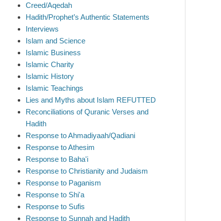
Creed/Aqedah
Hadith/Prophet’s Authentic Statements
Interviews
Islam and Science
Islamic Business
Islamic Charity
Islamic History
Islamic Teachings
Lies and Myths about Islam REFUTTED
Reconciliations of Quranic Verses and
Hadith
Response to Ahmadiyaah/Qadiani
Response to Athesim
Response to Baha'i
Response to Christianity and Judaism
Response to Paganism
Response to Shi'a
Response to Sufis
Response to Sunnah and Hadith