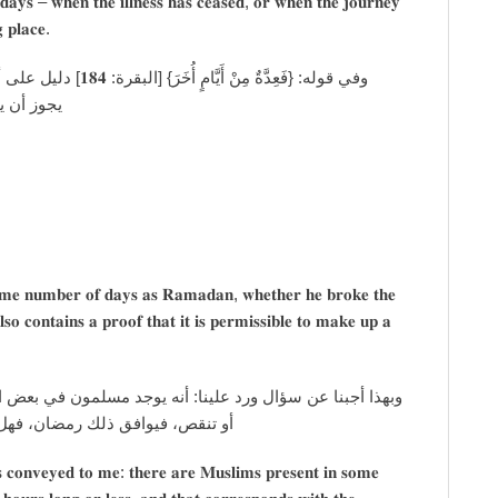
𝐝𝐚𝐲𝐬 – 𝐰𝐡𝐞𝐧 𝐭𝐡𝐞 𝐢𝐥𝐥𝐧𝐞𝐬𝐬 𝐡𝐚𝐬 𝐜𝐞𝐚𝐬𝐞𝐝, 𝐨𝐫 𝐰𝐡𝐞𝐧 𝐭𝐡𝐞 𝐣𝐨𝐮𝐫𝐧𝐞𝐲
 𝐩𝐥𝐚𝐜𝐞.
ان أو ناقصا، وعلى أنه
كالعكس. ـ
𝐚𝐦𝐞 𝐧𝐮𝐦𝐛𝐞𝐫 𝐨𝐟 𝐝𝐚𝐲𝐬 𝐚𝐬 𝐑𝐚𝐦𝐚𝐝𝐚𝐧, 𝐰𝐡𝐞𝐭𝐡𝐞𝐫 𝐡𝐞 𝐛𝐫𝐨𝐤𝐞 𝐭𝐡𝐞
𝐥𝐬𝐨 𝐜𝐨𝐧𝐭𝐚𝐢𝐧𝐬 𝐚 𝐩𝐫𝐨𝐨𝐟 𝐭𝐡𝐚𝐭 𝐢𝐭 𝐢𝐬 𝐩𝐞𝐫𝐦𝐢𝐬𝐬𝐢𝐛𝐥𝐞 𝐭𝐨 𝐦𝐚𝐤𝐞 𝐮𝐩 𝐚
بعض البلاد التي يكون في بعض الأوقات ليلها نحو أربع ساعات
م إذا كانوا يعجزون عن تتميمها؟ ـ
𝐬 𝐜𝐨𝐧𝐯𝐞𝐲𝐞𝐝 𝐭𝐨 𝐦𝐞: 𝐭𝐡𝐞𝐫𝐞 𝐚𝐫𝐞 𝐌𝐮𝐬𝐥𝐢𝐦𝐬 𝐩𝐫𝐞𝐬𝐞𝐧𝐭 𝐢𝐧 𝐬𝐨𝐦𝐞