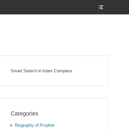
Show
Header
Sidebar
Content
Smart Search in Islam Compass
Categories
Biography of Prophet