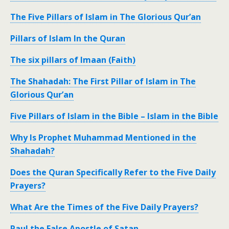
The Five Pillars of Islam in The Glorious Qur’an
Pillars of Islam In the Quran
The six pillars of Imaan (Faith)
The Shahadah: The First Pillar of Islam in The
Glorious Qur’an
Five Pillars of Islam in the Bible – Islam in the Bible
Why Is Prophet Muhammad Mentioned in the
Shahadah?
Does the Quran Specifically Refer to the Five Daily
Prayers?
What Are the Times of the Five Daily Prayers?
Paul the False Apostle of Satan