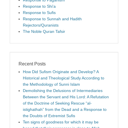
Response to Paganism
Response to Shi'a
Response to Sufis
Response to Sunnah and Hadith
Rejectors/Quranists
The Noble Quran Tafsir
Recent Posts
How Did Sufism Originate and Develop? A
Historical and Theological Study According to
the Methodology of Sunni Islam
Demolishing the Delusions of Intermediaries
Between the Servant and His Lord: A Refutation
of the Doctrine of Seeking Rescue “al-
istighathah” from the Dead and a Response to
the Doubts of Extremist Sufis
Ten signs of goodness for which it may be