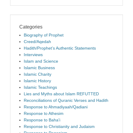
Categories
Biography of Prophet
Creed/Aqedah
Hadith/Prophet’s Authentic Statements
Interviews
Islam and Science
Islamic Business
Islamic Charity
Islamic History
Islamic Teachings
Lies and Myths about Islam REFUTTED
Reconciliations of Quranic Verses and Hadith
Response to Ahmadiyaah/Qadiani
Response to Athesim
Response to Baha'i
Response to Christianity and Judaism