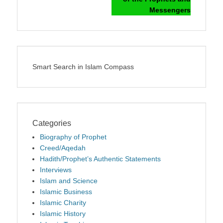
Messengers
Smart Search in Islam Compass
Categories
Biography of Prophet
Creed/Aqedah
Hadith/Prophet’s Authentic Statements
Interviews
Islam and Science
Islamic Business
Islamic Charity
Islamic History