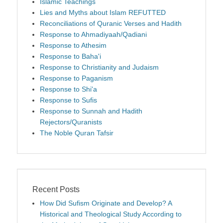
Islamic Teachings
Lies and Myths about Islam REFUTTED
Reconciliations of Quranic Verses and Hadith
Response to Ahmadiyaah/Qadiani
Response to Athesim
Response to Baha'i
Response to Christianity and Judaism
Response to Paganism
Response to Shi'a
Response to Sufis
Response to Sunnah and Hadith
Rejectors/Quranists
The Noble Quran Tafsir
Recent Posts
How Did Sufism Originate and Develop? A
Historical and Theological Study According to