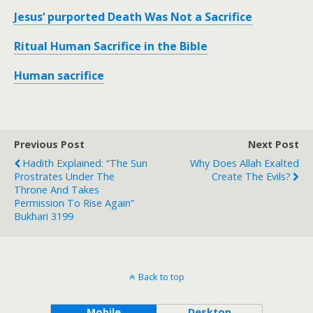
Jesus’ purported Death Was Not a Sacrifice
Ritual Human Sacrifice in the Bible
Human sacrifice
Previous Post
Next Post
Hadith Explained: “The Sun
Why Does Allah Exalted
Prostrates Under The
Create The Evils?
Throne And Takes
Permission To Rise Again”
Bukhari 3199
Back to top
Mobile
Desktop