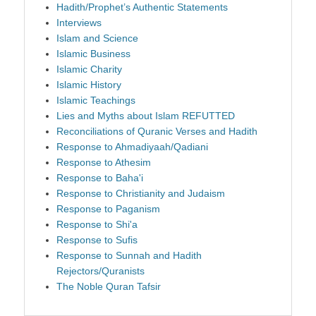
Hadith/Prophet’s Authentic Statements
Interviews
Islam and Science
Islamic Business
Islamic Charity
Islamic History
Islamic Teachings
Lies and Myths about Islam REFUTTED
Reconciliations of Quranic Verses and Hadith
Response to Ahmadiyaah/Qadiani
Response to Athesim
Response to Baha'i
Response to Christianity and Judaism
Response to Paganism
Response to Shi'a
Response to Sufis
Response to Sunnah and Hadith
Rejectors/Quranists
The Noble Quran Tafsir