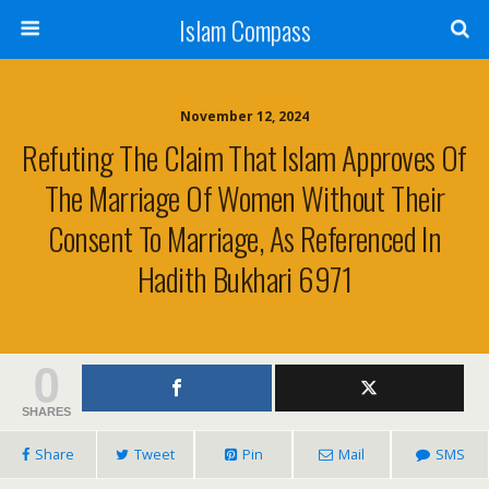
Islam Compass
November 12, 2024
Refuting The Claim That Islam Approves Of
The Marriage Of Women Without Their
Consent To Marriage, As Referenced In
Hadith Bukhari 6971
0
SHARES
Share
Tweet
Pin
Mail
SMS