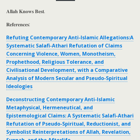
𝐀𝐥𝐥𝐚𝐡 𝐊𝐧𝐨𝐰𝐬 𝐁𝐞𝐬𝐭.
𝐑𝐞𝐟𝐞𝐫𝐞𝐧𝐜𝐞𝐬:
Refuting Contemporary Anti-Islamic Allegations:A
Systematic Salafi-Athari Refutation of Claims
Concerning Violence, Women, Monotheism,
Prophethood, Religious Tolerance, and
Civilisational Development, with a Comparative
Analysis of Modern Secular and Pseudo-Spiritual
Ideologies
Deconstructing Contemporary Anti-Islamic
Metaphysical, Hermeneutical, and
Epistemological Claims: A Systematic Salafi-Athari
Refutation of Pseudo-Spiritual, Reductionist, and
Symbolist Reinterpretations of Allah, Revelation,