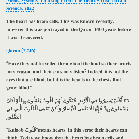
𝐍𝐨𝐞𝐭𝐢𝐜 𝐒𝐲𝐬𝐭𝐞𝐦𝐬, 𝐓𝐡𝐢𝐧𝐤𝐢𝐧𝐠 𝐅𝐫𝐨𝐦 𝐓𝐡𝐞 𝐇𝐞𝐚𝐫𝐭 – 𝐇𝐞𝐚𝐫𝐭 𝐁𝐫𝐚𝐢𝐧
𝐒𝐜𝐢𝐞𝐧𝐜𝐞, 𝟐𝟎𝟐𝟐
𝐓𝐡𝐞 𝐡𝐞𝐚𝐫𝐭 𝐡𝐚𝐬 𝐛𝐫𝐚𝐢𝐧 𝐜𝐞𝐥𝐥𝐬. 𝐓𝐡𝐢𝐬 𝐰𝐚𝐬 𝐤𝐧𝐨𝐰𝐧 𝐫𝐞𝐜𝐞𝐧𝐭𝐥𝐲,
𝐡𝐨𝐰𝐞𝐯𝐞𝐫 𝐭𝐡𝐢𝐬 𝐰𝐚𝐬 𝐩𝐨𝐫𝐭𝐫𝐚𝐲𝐞𝐝 𝐢𝐧 𝐭𝐡𝐞 𝐐𝐮𝐫𝐚𝐧 𝟏𝟒𝟎𝟎 𝐲𝐞𝐚𝐫𝐬 𝐛𝐞𝐟𝐨𝐫𝐞
𝐢𝐭 𝐰𝐚𝐬 𝐝𝐢𝐬𝐜𝐨𝐯𝐞𝐫𝐞𝐝.
𝐐𝐮𝐫𝐚𝐧 (𝟐𝟐:𝟒𝟔)
:
“𝐇𝐚𝐯𝐞 𝐭𝐡𝐞𝐲 𝐧𝐨𝐭 𝐭𝐫𝐚𝐯𝐞𝐥𝐥𝐞𝐝 𝐭𝐡𝐫𝐨𝐮𝐠𝐡𝐨𝐮𝐭 𝐭𝐡𝐞 𝐥𝐚𝐧𝐝 𝐬𝐨 𝐭𝐡𝐞𝐢𝐫 𝐡𝐞𝐚𝐫𝐭𝐬
𝐦𝐚𝐲 𝐫𝐞𝐚𝐬𝐨𝐧, 𝐚𝐧𝐝 𝐭𝐡𝐞𝐢𝐫 𝐞𝐚𝐫𝐬 𝐦𝐚𝐲 𝐥𝐢𝐬𝐭𝐞𝐧? 𝐈𝐧𝐝𝐞𝐞𝐝, 𝐢𝐭 𝐢𝐬 𝐧𝐨𝐭 𝐭𝐡𝐞
𝐞𝐲𝐞𝐬 𝐭𝐡𝐚𝐭 𝐚𝐫𝐞 𝐛𝐥𝐢𝐧𝐝, 𝐛𝐮𝐭 𝐢𝐭 𝐢𝐬 𝐭𝐡𝐞 𝐡𝐞𝐚𝐫𝐭𝐬 𝐢𝐧 𝐭𝐡𝐞 𝐜𝐡𝐞𝐬𝐭𝐬 𝐭𝐡𝐚𝐭
𝐠𝐫𝐨𝐰 𝐛𝐥𝐢𝐧𝐝.”
٤٦ أَفَلَمْ يَسِيرُوا فِي الْأَرْضِ فَتَكُونَ لَهُمْ قُلُوبٌ يَعْقِلُونَ بِهَا أَوْ آذَانٌ
يَسْمَعُونَ بِهَا ۖ فَإِنَّهَا لَا تَعْمَى الْأَبْصَارُ وَلَٰكِنْ تَعْمَى الْقُلُوبُ الَّتِي فِي
الصُّدُورِ
“𝐊𝐮𝐥𝐨𝐨𝐛
قُلُوبٌ
“𝐦𝐞𝐚𝐧𝐬 𝐡𝐞𝐚𝐫𝐭𝐬. 𝐈𝐧 𝐭𝐡𝐢𝐬 𝐯𝐞𝐫𝐬𝐞 𝐭𝐡𝐞𝐢𝐫 𝐡𝐞𝐚𝐫𝐭𝐬 𝐜𝐚𝐧
𝐭𝐡𝐢𝐧𝐤. 𝐓𝐨𝐝𝐚𝐲 𝐰𝐞 𝐤𝐧𝐨𝐰 𝐭𝐡𝐚𝐭 𝐭𝐡𝐞 𝐡𝐞𝐚𝐫𝐭 𝐡𝐚𝐬 𝐛𝐫𝐚𝐢𝐧 𝐜𝐞𝐥𝐥𝐬 𝐚𝐧𝐝