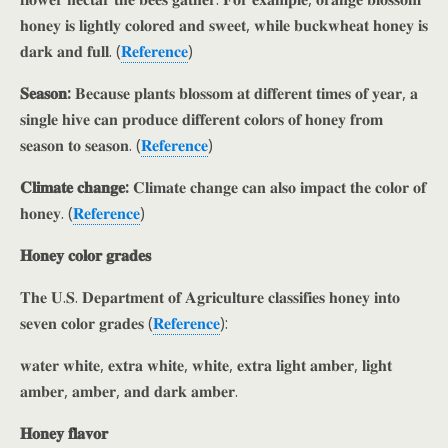
𝐡𝐨𝐧𝐞𝐲 𝐢𝐬 𝐥𝐢𝐠𝐡𝐭𝐥𝐲 𝐜𝐨𝐥𝐨𝐫𝐞𝐝 𝐚𝐧𝐝 𝐬𝐰𝐞𝐞𝐭, 𝐰𝐡𝐢𝐥𝐞 𝐛𝐮𝐜𝐤𝐰𝐡𝐞𝐚𝐭 𝐡𝐨𝐧𝐞𝐲 𝐢𝐬
𝐝𝐚𝐫𝐤 𝐚𝐧𝐝 𝐟𝐮𝐥𝐥. (
𝐑𝐞𝐟𝐞𝐫𝐞𝐧𝐜𝐞
)
𝐒𝐞𝐚𝐬𝐨𝐧:
𝐁𝐞𝐜𝐚𝐮𝐬𝐞 𝐩𝐥𝐚𝐧𝐭𝐬 𝐛𝐥𝐨𝐬𝐬𝐨𝐦 𝐚𝐭 𝐝𝐢𝐟𝐟𝐞𝐫𝐞𝐧𝐭 𝐭𝐢𝐦𝐞𝐬 𝐨𝐟 𝐲𝐞𝐚𝐫, 𝐚
𝐬𝐢𝐧𝐠𝐥𝐞 𝐡𝐢𝐯𝐞 𝐜𝐚𝐧 𝐩𝐫𝐨𝐝𝐮𝐜𝐞 𝐝𝐢𝐟𝐟𝐞𝐫𝐞𝐧𝐭 𝐜𝐨𝐥𝐨𝐫𝐬 𝐨𝐟 𝐡𝐨𝐧𝐞𝐲 𝐟𝐫𝐨𝐦
𝐬𝐞𝐚𝐬𝐨𝐧 𝐭𝐨 𝐬𝐞𝐚𝐬𝐨𝐧. (
𝐑𝐞𝐟𝐞𝐫𝐞𝐧𝐜𝐞
)
𝐂𝐥𝐢𝐦𝐚𝐭𝐞 𝐜𝐡𝐚𝐧𝐠𝐞:
𝐂𝐥𝐢𝐦𝐚𝐭𝐞 𝐜𝐡𝐚𝐧𝐠𝐞 𝐜𝐚𝐧 𝐚𝐥𝐬𝐨 𝐢𝐦𝐩𝐚𝐜𝐭 𝐭𝐡𝐞 𝐜𝐨𝐥𝐨𝐫 𝐨𝐟
𝐡𝐨𝐧𝐞𝐲. (
𝐑𝐞𝐟𝐞𝐫𝐞𝐧𝐜𝐞
)
𝐇𝐨𝐧𝐞𝐲 𝐜𝐨𝐥𝐨𝐫 𝐠𝐫𝐚𝐝𝐞𝐬
𝐓𝐡𝐞 𝐔.𝐒. 𝐃𝐞𝐩𝐚𝐫𝐭𝐦𝐞𝐧𝐭 𝐨𝐟 𝐀𝐠𝐫𝐢𝐜𝐮𝐥𝐭𝐮𝐫𝐞 𝐜𝐥𝐚𝐬𝐬𝐢𝐟𝐢𝐞𝐬 𝐡𝐨𝐧𝐞𝐲 𝐢𝐧𝐭𝐨
𝐬𝐞𝐯𝐞𝐧 𝐜𝐨𝐥𝐨𝐫 𝐠𝐫𝐚𝐝𝐞𝐬 (
𝐑𝐞𝐟𝐞𝐫𝐞𝐧𝐜𝐞
):
𝐰𝐚𝐭𝐞𝐫 𝐰𝐡𝐢𝐭𝐞, 𝐞𝐱𝐭𝐫𝐚 𝐰𝐡𝐢𝐭𝐞, 𝐰𝐡𝐢𝐭𝐞, 𝐞𝐱𝐭𝐫𝐚 𝐥𝐢𝐠𝐡𝐭 𝐚𝐦𝐛𝐞𝐫, 𝐥𝐢𝐠𝐡𝐭
𝐚𝐦𝐛𝐞𝐫, 𝐚𝐦𝐛𝐞𝐫, 𝐚𝐧𝐝 𝐝𝐚𝐫𝐤 𝐚𝐦𝐛𝐞𝐫.
𝐇𝐨𝐧𝐞𝐲 𝐟𝐥𝐚𝐯𝐨𝐫