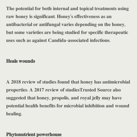
𝐓𝐡𝐞 𝐩𝐨𝐭𝐞𝐧𝐭𝐢𝐚𝐥 𝐟𝐨𝐫 𝐛𝐨𝐭𝐡 𝐢𝐧𝐭𝐞𝐫𝐧𝐚𝐥 𝐚𝐧𝐝 𝐭𝐨𝐩𝐢𝐜𝐚𝐥 𝐭𝐫𝐞𝐚𝐭𝐦𝐞𝐧𝐭𝐬 𝐮𝐬𝐢𝐧𝐠
𝐫𝐚𝐰 𝐡𝐨𝐧𝐞𝐲 𝐢𝐬 𝐬𝐢𝐠𝐧𝐢𝐟𝐢𝐜𝐚𝐧𝐭. 𝐇𝐨𝐧𝐞𝐲’𝐬 𝐞𝐟𝐟𝐞𝐜𝐭𝐢𝐯𝐞𝐧𝐞𝐬𝐬 𝐚𝐬 𝐚𝐧
𝐚𝐧𝐭𝐢𝐛𝐚𝐜𝐭𝐞𝐫𝐢𝐚𝐥 𝐨𝐫 𝐚𝐧𝐭𝐢𝐟𝐮𝐧𝐠𝐚𝐥 𝐯𝐚𝐫𝐢𝐞𝐬 𝐝𝐞𝐩𝐞𝐧𝐝𝐢𝐧𝐠 𝐨𝐧 𝐭𝐡𝐞 𝐡𝐨𝐧𝐞𝐲,
𝐛𝐮𝐭 𝐬𝐨𝐦𝐞 𝐯𝐚𝐫𝐢𝐞𝐭𝐢𝐞𝐬 𝐚𝐫𝐞 𝐛𝐞𝐢𝐧𝐠 𝐬𝐭𝐮𝐝𝐢𝐞𝐝 𝐟𝐨𝐫 𝐬𝐩𝐞𝐜𝐢𝐟𝐢𝐜 𝐭𝐡𝐞𝐫𝐚𝐩𝐞𝐮𝐭𝐢𝐜
𝐮𝐬𝐞𝐬 𝐬𝐮𝐜𝐡 𝐚𝐬 𝐚𝐠𝐚𝐢𝐧𝐬𝐭 𝐂𝐚𝐧𝐝𝐢𝐝𝐚-𝐚𝐬𝐬𝐨𝐜𝐢𝐚𝐭𝐞𝐝 𝐢𝐧𝐟𝐞𝐜𝐭𝐢𝐨𝐧𝐬.
𝐇𝐞𝐚𝐥𝐬 𝐰𝐨𝐮𝐧𝐝𝐬
𝐀 𝟐𝟎𝟏𝟖 𝐫𝐞𝐯𝐢𝐞𝐰 𝐨𝐟 𝐬𝐭𝐮𝐝𝐢𝐞𝐬 𝐟𝐨𝐮𝐧𝐝 𝐭𝐡𝐚𝐭 𝐡𝐨𝐧𝐞𝐲 𝐡𝐚𝐬 𝐚𝐧𝐭𝐢𝐦𝐢𝐜𝐫𝐨𝐛𝐢𝐚𝐥
𝐩𝐫𝐨𝐩𝐞𝐫𝐭𝐢𝐞𝐬. 𝐀 𝟐𝟎𝟏𝟕 𝐫𝐞𝐯𝐢𝐞𝐰 𝐨𝐟 𝐬𝐭𝐮𝐝𝐢𝐞𝐬𝐓𝐫𝐮𝐬𝐭𝐞𝐝 𝐒𝐨𝐮𝐫𝐜𝐞 𝐚𝐥𝐬𝐨
𝐬𝐮𝐠𝐠𝐞𝐬𝐭𝐞𝐝 𝐭𝐡𝐚𝐭 𝐡𝐨𝐧𝐞𝐲, 𝐩𝐫𝐨𝐩𝐨𝐥𝐢𝐬, 𝐚𝐧𝐝 𝐫𝐨𝐲𝐚𝐥 𝐣𝐞𝐥𝐥𝐲 𝐦𝐚𝐲 𝐡𝐚𝐯𝐞
𝐩𝐨𝐭𝐞𝐧𝐭𝐢𝐚𝐥 𝐡𝐞𝐚𝐥𝐭𝐡 𝐛𝐞𝐧𝐞𝐟𝐢𝐭𝐬 𝐟𝐨𝐫 𝐦𝐢𝐜𝐫𝐨𝐛𝐢𝐚𝐥 𝐢𝐧𝐡𝐢𝐛𝐢𝐭𝐢𝐨𝐧 𝐚𝐧𝐝 𝐰𝐨𝐮𝐧𝐝
𝐡𝐞𝐚𝐥𝐢𝐧𝐠.
𝐏𝐡𝐲𝐭𝐨𝐧𝐮𝐭𝐫𝐢𝐞𝐧𝐭 𝐩𝐨𝐰𝐞𝐫𝐡𝐨𝐮𝐬𝐞