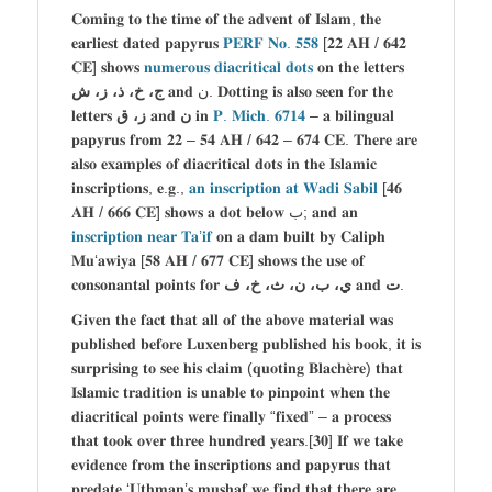
𝐂𝐨𝐦𝐢𝐧𝐠 𝐭𝐨 𝐭𝐡𝐞 𝐭𝐢𝐦𝐞 𝐨𝐟 𝐭𝐡𝐞 𝐚𝐝𝐯𝐞𝐧𝐭 𝐨𝐟 𝐈𝐬𝐥𝐚𝐦, 𝐭𝐡𝐞
𝐞𝐚𝐫𝐥𝐢𝐞𝐬𝐭 𝐝𝐚𝐭𝐞𝐝 𝐩𝐚𝐩𝐲𝐫𝐮𝐬
𝐏𝐄𝐑𝐅 𝐍𝐨. 𝟓𝟓𝟖
[𝟐𝟐 𝐀𝐇 / 𝟔𝟒𝟐
𝐂𝐄] 𝐬𝐡𝐨𝐰𝐬
𝐧𝐮𝐦𝐞𝐫𝐨𝐮𝐬 𝐝𝐢𝐚𝐜𝐫𝐢𝐭𝐢𝐜𝐚𝐥 𝐝𝐨𝐭𝐬
𝐨𝐧 𝐭𝐡𝐞 𝐥𝐞𝐭𝐭𝐞𝐫𝐬
𝐚𝐧𝐝 ن. 𝐃𝐨𝐭𝐭𝐢𝐧𝐠 𝐢𝐬 𝐚𝐥𝐬𝐨 𝐬𝐞𝐞𝐧 𝐟𝐨𝐫 𝐭𝐡𝐞
ج، خ، ذ، ز، ش
𝐥𝐞𝐭𝐭𝐞𝐫𝐬
ز، ق
𝐚𝐧𝐝
ن
𝐢𝐧
𝐏. 𝐌𝐢𝐜𝐡. 𝟔𝟕𝟏𝟒
– 𝐚 𝐛𝐢𝐥𝐢𝐧𝐠𝐮𝐚𝐥
𝐩𝐚𝐩𝐲𝐫𝐮𝐬 𝐟𝐫𝐨𝐦 𝟐𝟐 – 𝟓𝟒 𝐀𝐇 / 𝟔𝟒𝟐 – 𝟔𝟕𝟒 𝐂𝐄. 𝐓𝐡𝐞𝐫𝐞 𝐚𝐫𝐞
𝐚𝐥𝐬𝐨 𝐞𝐱𝐚𝐦𝐩𝐥𝐞𝐬 𝐨𝐟 𝐝𝐢𝐚𝐜𝐫𝐢𝐭𝐢𝐜𝐚𝐥 𝐝𝐨𝐭𝐬 𝐢𝐧 𝐭𝐡𝐞 𝐈𝐬𝐥𝐚𝐦𝐢𝐜
𝐢𝐧𝐬𝐜𝐫𝐢𝐩𝐭𝐢𝐨𝐧𝐬, 𝐞.𝐠.,
𝐚𝐧 𝐢𝐧𝐬𝐜𝐫𝐢𝐩𝐭𝐢𝐨𝐧 𝐚𝐭 𝐖𝐚𝐝𝐢 𝐒𝐚𝐛𝐢𝐥
[𝟒𝟔
𝐀𝐇 / 𝟔𝟔𝟔 𝐂𝐄] 𝐬𝐡𝐨𝐰𝐬 𝐚 𝐝𝐨𝐭 𝐛𝐞𝐥𝐨𝐰 ب; 𝐚𝐧𝐝 𝐚𝐧
𝐢𝐧𝐬𝐜𝐫𝐢𝐩𝐭𝐢𝐨𝐧 𝐧𝐞𝐚𝐫 𝐓𝐚’𝐢𝐟
𝐨𝐧 𝐚 𝐝𝐚𝐦 𝐛𝐮𝐢𝐥𝐭 𝐛𝐲 𝐂𝐚𝐥𝐢𝐩𝐡
𝐌𝐮‘𝐚𝐰𝐢𝐲𝐚 [𝟓𝟖 𝐀𝐇 / 𝟔𝟕𝟕 𝐂𝐄] 𝐬𝐡𝐨𝐰𝐬 𝐭𝐡𝐞 𝐮𝐬𝐞 𝐨𝐟
𝐜𝐨𝐧𝐬𝐨𝐧𝐚𝐧𝐭𝐚𝐥 𝐩𝐨𝐢𝐧𝐭𝐬 𝐟𝐨𝐫
ي، ب، ن، ث، خ، ف
𝐚𝐧𝐝
ت
.
𝐆𝐢𝐯𝐞𝐧 𝐭𝐡𝐞 𝐟𝐚𝐜𝐭 𝐭𝐡𝐚𝐭 𝐚𝐥𝐥 𝐨𝐟 𝐭𝐡𝐞 𝐚𝐛𝐨𝐯𝐞 𝐦𝐚𝐭𝐞𝐫𝐢𝐚𝐥 𝐰𝐚𝐬
𝐩𝐮𝐛𝐥𝐢𝐬𝐡𝐞𝐝 𝐛𝐞𝐟𝐨𝐫𝐞 𝐋𝐮𝐱𝐞𝐧𝐛𝐞𝐫𝐠 𝐩𝐮𝐛𝐥𝐢𝐬𝐡𝐞𝐝 𝐡𝐢𝐬 𝐛𝐨𝐨𝐤, 𝐢𝐭 𝐢𝐬
𝐬𝐮𝐫𝐩𝐫𝐢𝐬𝐢𝐧𝐠 𝐭𝐨 𝐬𝐞𝐞 𝐡𝐢𝐬 𝐜𝐥𝐚𝐢𝐦 (𝐪𝐮𝐨𝐭𝐢𝐧𝐠 𝐁𝐥𝐚𝐜𝐡𝐞̀𝐫𝐞) 𝐭𝐡𝐚𝐭
𝐈𝐬𝐥𝐚𝐦𝐢𝐜 𝐭𝐫𝐚𝐝𝐢𝐭𝐢𝐨𝐧 𝐢𝐬 𝐮𝐧𝐚𝐛𝐥𝐞 𝐭𝐨 𝐩𝐢𝐧𝐩𝐨𝐢𝐧𝐭 𝐰𝐡𝐞𝐧 𝐭𝐡𝐞
𝐝𝐢𝐚𝐜𝐫𝐢𝐭𝐢𝐜𝐚𝐥 𝐩𝐨𝐢𝐧𝐭𝐬 𝐰𝐞𝐫𝐞 𝐟𝐢𝐧𝐚𝐥𝐥𝐲 “𝐟𝐢𝐱𝐞𝐝” – 𝐚 𝐩𝐫𝐨𝐜𝐞𝐬𝐬
𝐭𝐡𝐚𝐭 𝐭𝐨𝐨𝐤 𝐨𝐯𝐞𝐫 𝐭𝐡𝐫𝐞𝐞 𝐡𝐮𝐧𝐝𝐫𝐞𝐝 𝐲𝐞𝐚𝐫𝐬.[𝟑𝟎] 𝐈𝐟 𝐰𝐞 𝐭𝐚𝐤𝐞
𝐞𝐯𝐢𝐝𝐞𝐧𝐜𝐞 𝐟𝐫𝐨𝐦 𝐭𝐡𝐞 𝐢𝐧𝐬𝐜𝐫𝐢𝐩𝐭𝐢𝐨𝐧𝐬 𝐚𝐧𝐝 𝐩𝐚𝐩𝐲𝐫𝐮𝐬 𝐭𝐡𝐚𝐭
𝐩𝐫𝐞𝐝𝐚𝐭𝐞 ‘𝐔𝐭𝐡𝐦𝐚𝐧’𝐬 𝐦𝐮𝐬𝐡𝐚𝐟 𝐰𝐞 𝐟𝐢𝐧𝐝 𝐭𝐡𝐚𝐭 𝐭𝐡𝐞𝐫𝐞 𝐚𝐫𝐞