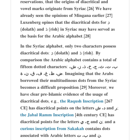
𝐫𝐞𝐬𝐞𝐫𝐯𝐚𝐭𝐢𝐨𝐧𝐬, 𝐭𝐡𝐚𝐭 𝐭𝐡𝐞 𝐨𝐫𝐢𝐠𝐢𝐧𝐬 𝐨𝐟 𝐝𝐢𝐚𝐜𝐫𝐢𝐭𝐢𝐜𝐚𝐥 𝐚𝐧𝐝
𝐯𝐨𝐰𝐞𝐥 𝐦𝐚𝐫𝐤𝐬 𝐨𝐫𝐢𝐠𝐢𝐧𝐚𝐭𝐞 𝐟𝐫𝐨𝐦 𝐒𝐲𝐫𝐢𝐚𝐜.[𝟐𝟔] 𝐖𝐞 𝐡𝐚𝐯𝐞
𝐚𝐥𝐫𝐞𝐚𝐝𝐲 𝐬𝐞𝐞𝐧 𝐭𝐡𝐞 𝐨𝐩𝐢𝐧𝐢𝐨𝐧𝐬 𝐨𝐟 𝐌𝐢𝐧𝐠𝐚𝐧𝐚 𝐞𝐚𝐫𝐥𝐢𝐞𝐫.[𝟐𝟕]
𝐋𝐮𝐱𝐞𝐧𝐛𝐞𝐫𝐠 𝐨𝐩𝐢𝐧𝐞𝐬 𝐭𝐡𝐚𝐭 𝐭𝐡𝐞 𝐝𝐢𝐚𝐜𝐫𝐢𝐭𝐢𝐜𝐚𝐥 𝐝𝐨𝐭𝐬 𝐟𝐨𝐫 ܕ
(𝐝𝐨𝐥𝐚𝐭𝐡) 𝐚𝐧𝐝 ܪ (𝐫𝐢𝐬𝐡) 𝐢𝐧 𝐒𝐲𝐫𝐢𝐚𝐜 𝐦𝐚𝐲 𝐡𝐚𝐯𝐞 𝐬𝐞𝐫𝐯𝐞𝐝 𝐚𝐬
𝐭𝐡𝐞 𝐛𝐚𝐬𝐢𝐬 𝐟𝐨𝐫 𝐭𝐡𝐞 𝐀𝐫𝐚𝐛𝐢𝐜 𝐚𝐥𝐩𝐡𝐚𝐛𝐞𝐭.[𝟐𝟖]
𝐈𝐧 𝐭𝐡𝐞 𝐒𝐲𝐫𝐢𝐚𝐜 𝐚𝐥𝐩𝐡𝐚𝐛𝐞𝐭, 𝐨𝐧𝐥𝐲 𝐭𝐰𝐨 𝐜𝐡𝐚𝐫𝐚𝐜𝐭𝐞𝐫𝐬 𝐩𝐨𝐬𝐬𝐞𝐬𝐬
𝐝𝐢𝐚𝐜𝐫𝐢𝐭𝐢𝐜𝐚𝐥 𝐝𝐨𝐭𝐬: ܕ (𝐝𝐨𝐥𝐚𝐭𝐡) 𝐚𝐧𝐝 ܪ (𝐫𝐢𝐬𝐡). 𝐁𝐲
𝐜𝐨𝐦𝐩𝐚𝐫𝐢𝐬𝐨𝐧 𝐭𝐡𝐞 𝐀𝐫𝐚𝐛𝐢𝐜 𝐚𝐥𝐩𝐡𝐚𝐛𝐞𝐭 𝐜𝐨𝐧𝐭𝐚𝐢𝐧𝐬 𝐚 𝐭𝐨𝐭𝐚𝐥 𝐨𝐟
𝐟𝐢𝐟𝐭𝐞𝐞𝐧 𝐝𝐨𝐭𝐭𝐞𝐝 𝐜𝐡𝐚𝐫𝐚𝐜𝐭𝐞𝐫𝐬:
ش،
ب، ت، ث، ج، خ، ذ، ز،
ض، ظ، غ، ف، ق، ن، ة
. 𝐈𝐦𝐚𝐠𝐢𝐧𝐢𝐧𝐠 𝐭𝐡𝐚𝐭 𝐭𝐡𝐞 𝐀𝐫𝐚𝐛𝐬
𝐛𝐨𝐫𝐫𝐨𝐰𝐞𝐝 𝐭𝐡𝐞𝐢𝐫 𝐦𝐮𝐥𝐭𝐢𝐭𝐮𝐝𝐢𝐧𝐨𝐮𝐬 𝐝𝐨𝐭𝐬 𝐟𝐫𝐨𝐦 𝐭𝐡𝐞 𝐒𝐲𝐫𝐢𝐚𝐜
𝐛𝐞𝐜𝐨𝐦𝐞𝐬 𝐚 𝐝𝐢𝐟𝐟𝐢𝐜𝐮𝐥𝐭 𝐩𝐫𝐨𝐩𝐨𝐬𝐢𝐭𝐢𝐨𝐧.[𝟐𝟗] 𝐌𝐨𝐫𝐞𝐨𝐯𝐞𝐫, 𝐰𝐞
𝐡𝐚𝐯𝐞 𝐜𝐥𝐞𝐚𝐫 𝐩𝐫𝐞-𝐈𝐬𝐥𝐚𝐦𝐢𝐜 𝐞𝐯𝐢𝐝𝐞𝐧𝐜𝐞 𝐨𝐟 𝐭𝐡𝐞 𝐮𝐬𝐚𝐠𝐞 𝐨𝐟
𝐝𝐢𝐚𝐜𝐫𝐢𝐭𝐢𝐜𝐚𝐥 𝐝𝐨𝐭𝐬, 𝐞.𝐠.,
𝐭𝐡𝐞 𝐑𝐚𝐪𝐮𝐬𝐡 𝐈𝐧𝐬𝐜𝐫𝐢𝐩𝐭𝐢𝐨𝐧
[𝟐𝟔𝟕
𝐂𝐄] 𝐡𝐚𝐬 𝐝𝐢𝐚𝐜𝐫𝐢𝐭𝐢𝐜𝐚𝐥 𝐩𝐨𝐢𝐧𝐭𝐬 𝐨𝐧 𝐭𝐡𝐞 𝐥𝐞𝐭𝐭𝐞𝐫𝐬
د، ش
𝐚𝐧𝐝
ر
;
𝐭𝐡𝐞 𝐉𝐚𝐛𝐚𝐥 𝐑𝐚𝐦𝐦 𝐈𝐧𝐬𝐜𝐫𝐢𝐩𝐭𝐢𝐨𝐧
[𝟒𝐭𝐡 𝐜𝐞𝐧𝐭𝐮𝐫𝐲 𝐂𝐄] 𝐡𝐚𝐬
𝐝𝐢𝐚𝐜𝐫𝐢𝐭𝐢𝐜𝐚𝐥 𝐩𝐨𝐢𝐧𝐭𝐬 𝐟𝐨𝐫 𝐭𝐡𝐞 𝐥𝐞𝐭𝐭𝐞𝐫𝐬
ج، ي
𝐚𝐧𝐝
ن
; 𝐚𝐧𝐝 𝐚
𝐜𝐮𝐫𝐢𝐨𝐮𝐬 𝐢𝐧𝐬𝐜𝐫𝐢𝐩𝐭𝐢𝐨𝐧 𝐟𝐫𝐨𝐦 𝐒𝐚𝐤𝐚𝐤𝐚𝐡
𝐜𝐨𝐧𝐭𝐚𝐢𝐧𝐬 𝐝𝐨𝐭𝐬
𝐚𝐬𝐬𝐨𝐜𝐢𝐚𝐭𝐞𝐝 𝐰𝐢𝐭𝐡 𝐀𝐫𝐚𝐛𝐢𝐜 𝐥𝐞𝐭𝐭𝐞𝐫𝐬
ب، ت
𝐚𝐧𝐝
ن
.